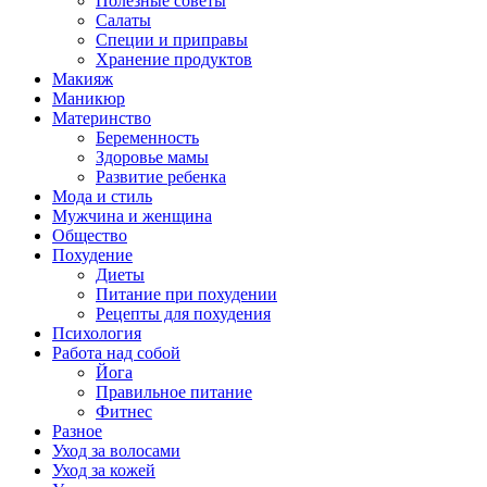
Полезные советы
Салаты
Специи и приправы
Хранение продуктов
Макияж
Маникюр
Материнство
Беременность
Здоровье мамы
Развитие ребенка
Мода и стиль
Мужчина и женщина
Общество
Похудение
Диеты
Питание при похудении
Рецепты для похудения
Психология
Работа над собой
Йога
Правильное питание
Фитнес
Разное
Уход за волосами
Уход за кожей