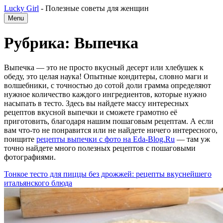
Lucky Girl
-
Полезные советы для женщин
Menu
Рубрика: Выпечка
Выпечка — это не просто вкусный десерт или хлебушек к
обеду, это целая наука! Опытные кондитеры, словно маги и
волшебники, с точностью до сотой доли грамма определяют
нужное количество каждого ингредиентов, которые нужно
насыпать в тесто. Здесь вы найдете массу интересных
рецептов вкусной выпечки и сможете грамотно её
приготовить, благодаря нашим пошаговым рецептам. А если
вам что-то не понравится или не найдете ничего интересного,
поищите
рецепты выпечки с фото на Eda-Blog.Ru
— там уж
точно найдете много полезных рецептов с пошаговыми
фотографиями.
Тонкое тесто для пиццы без дрожжей: рецепты вкуснейшего
итальянского блюда