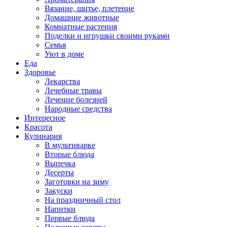
Вязание, шитье, плетение
Домашние животные
Комнатные растения
Поделки и игрушки своими руками
Семья
Уют в доме
Еда
Здоровье
Лекарства
Лечебные травы
Лечение болезней
Народные средства
Интересное
Красота
Кулинария
В мультиварке
Вторые блюда
Выпечка
Десерты
Заготовки на зиму
Закуски
На праздничный стол
Напитки
Первые блюда