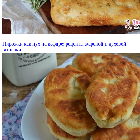
Пирожки как пух на кефире: рецепты жареной и духовой
выпечки