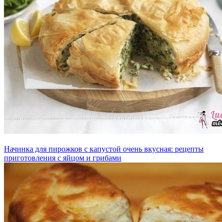
Начинка для пирожков с капустой очень вкусная: рецепты
приготовления с яйцом и грибами