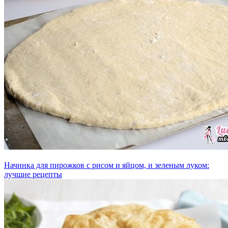
Начинка для пирожков с рисом и яйцом, и зеленым луком:
лучшие рецепты