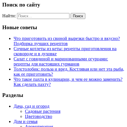
Поиск по сайту
Найти:
Новые советы
Что приготовить из свиной вырезки быстро и вкусно?
Подборка лучших рецептов
Сочные котлеты из кеты: рецепты приготовления на
сковороде и в духовке
Салат с говядиной и маринованными огурцами:
рецепты для настоящих гурманов
Толстолобик: польза и вред. Костлявая или нет эта рыба,
как ее приготовить?
Что такое пахта в кулинарии, и чем ее можно заменить?
Как сделать пахту?
Разделы
Дача, сад и огород
Садовые растения
Цветоводство
Дом и семья
Ароматерапия