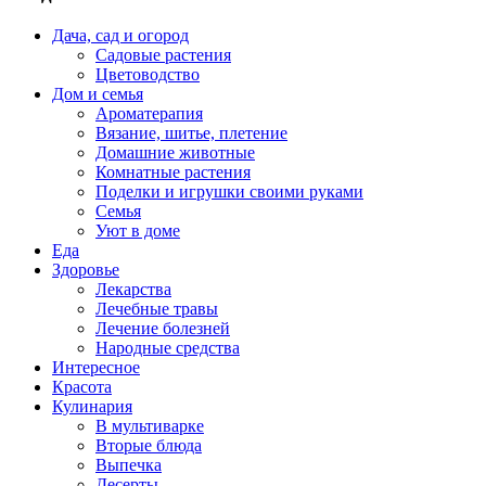
Дача, сад и огород
Садовые растения
Цветоводство
Дом и семья
Ароматерапия
Вязание, шитье, плетение
Домашние животные
Комнатные растения
Поделки и игрушки своими руками
Семья
Уют в доме
Еда
Здоровье
Лекарства
Лечебные травы
Лечение болезней
Народные средства
Интересное
Красота
Кулинария
В мультиварке
Вторые блюда
Выпечка
Десерты