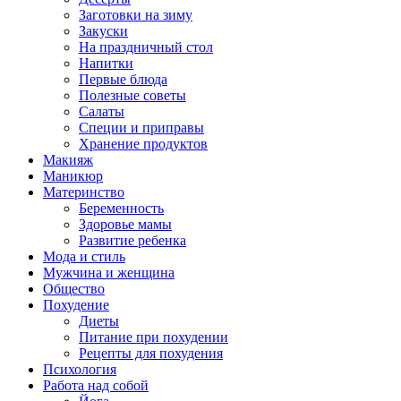
Заготовки на зиму
Закуски
На праздничный стол
Напитки
Первые блюда
Полезные советы
Салаты
Специи и приправы
Хранение продуктов
Макияж
Маникюр
Материнство
Беременность
Здоровье мамы
Развитие ребенка
Мода и стиль
Мужчина и женщина
Общество
Похудение
Диеты
Питание при похудении
Рецепты для похудения
Психология
Работа над собой