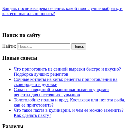
Бандаж после кесарева сечения: какой пояс лучше выбрать, и
как его правильно носить?
Поиск по сайту
Найти:
Новые советы
Что приготовить из свиной вырезки быстро и вкусно?
Подборка лучших рецептов
Сочные котлеты из кеты: рецепты приготовления на
сковороде и в духовке
Салат с говядиной и маринованными огурцами:
рецепты для настоящих гурманов
Толстолобик: польза и вред. Костлявая или нет эта рыба,
как ее приготовить?
Что такое пахта в кулинарии, и чем ее можно заменить?
Как сделать пахту?
Разделы