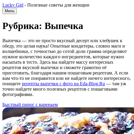
Lucky Girl
-
Полезные советы для женщин
Menu
Рубрика: Выпечка
Выпечка — это не просто вкусный десерт или хлебушек к
обеду, это целая наука! Опытные кондитеры, словно маги и
волшебники, с точностью до сотой доли грамма определяют
нужное количество каждого ингредиентов, которые нужно
насыпать в тесто. Здесь вы найдете массу интересных
рецептов вкусной выпечки и сможете грамотно её
приготовить, благодаря нашим пошаговым рецептам. А если
вам что-то не понравится или не найдете ничего интересного,
поищите
рецепты выпечки с фото на Eda-Blog.Ru
— там уж
точно найдете много полезных рецептов с пошаговыми
фотографиями.
Быстрый пирог с вареньем