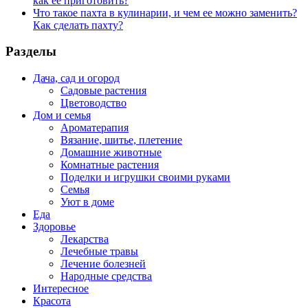
как ее приготовить?
Что такое пахта в кулинарии, и чем ее можно заменить?
Как сделать пахту?
Разделы
Дача, сад и огород
Садовые растения
Цветоводство
Дом и семья
Ароматерапия
Вязание, шитье, плетение
Домашние животные
Комнатные растения
Поделки и игрушки своими руками
Семья
Уют в доме
Еда
Здоровье
Лекарства
Лечебные травы
Лечение болезней
Народные средства
Интересное
Красота