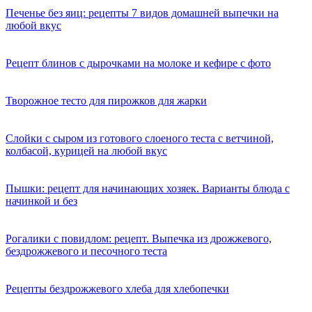
Печенье без яиц: рецепты 7 видов домашней выпечки на
любой вкус
Рецепт блинов с дырочками на молоке и кефире с фото
Творожное тесто для пирожков для жарки
Слойки с сыром из готового слоеного теста с ветчиной,
колбасой, курицей на любой вкус
Пышки: рецепт для начинающих хозяек. Варианты блюда с
начинкой и без
Рогалики с повидлом: рецепт. Выпечка из дрожжевого,
бездрожжевого и песочного теста
Рецепты бездрожжевого хлеба для хлебопечки