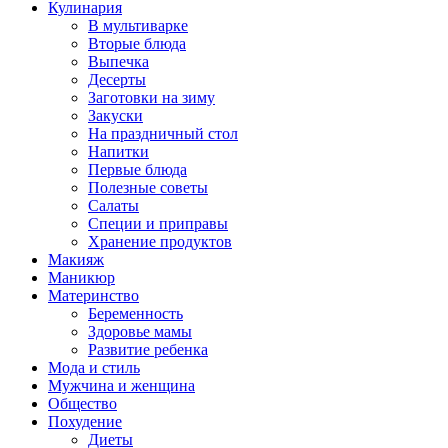
Кулинария
В мультиварке
Вторые блюда
Выпечка
Десерты
Заготовки на зиму
Закуски
На праздничный стол
Напитки
Первые блюда
Полезные советы
Салаты
Специи и приправы
Хранение продуктов
Макияж
Маникюр
Материнство
Беременность
Здоровье мамы
Развитие ребенка
Мода и стиль
Мужчина и женщина
Общество
Похудение
Диеты