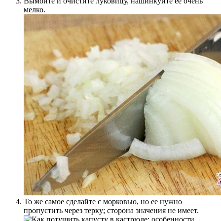
Вымойте и очистите луковицу, нашинкуйте ее очень
мелко.
То же самое сделайте с морковью, но ее нужно
пропустить через терку; сторона значения не имеет.