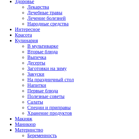
Здоровье
Лекарства
Лечебные травы
Лечение болезней
Народные средства
Интересное
Красота
Кулинария
В мультиварке
Вторые блюда
Выпечка
Десерты
Заготовки на зиму
Закуски
На праздничный стол
Напитки
Первые блюда
Полезные советы
Салаты
Специи и приправы
Хранение продуктов
Макияж
Маникюр
Материнство
Беременность