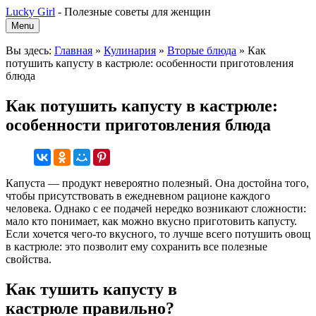
Lucky Girl
-
Полезные советы для женщин
Menu
Вы здесь:
Главная
»
Кулинария
»
Вторые блюда
»
Как
потушить капусту в кастрюле: особенности приготовления
блюда
Как потушить капусту в кастрюле:
особенности приготовления блюда
Капуста — продукт невероятно полезный. Она достойна того,
чтобы присутствовать в ежедневном рационе каждого
человека. Однако с ее подачей нередко возникают сложности:
мало кто понимает, как можно вкусно приготовить капусту.
Если хочется чего-то вкусного, то лучше всего потушить овощ
в кастрюле: это позволит ему сохранить все полезные
свойства.
Как тушить капусту в
кастрюле
правильно?