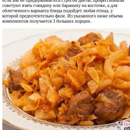
если Вы не придерживаетесь строгой диеты, профессионалы
советуют взять говядину или баранину на косточке, а для
облегченного варианта блюда подойдет любая птица, у
которой предпочтительно филе. Из указанного ниже объема
компонентов получается 3 больших порции.