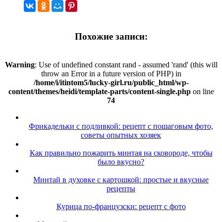
Похожие записи:
Warning
: Use of undefined constant rand - assumed 'rand' (this will
throw an Error in a future version of PHP) in
/home/i/itintom5/lucky-girl.ru/public_html/wp-
content/themes/heidi/template-parts/content-single.php
on line
74
Фрикадельки с подливкой: рецепт с пошаговым фото,
советы опытных хозяек
Как правильно пожарить минтая на сковороде, чтобы
было вкусно?
Минтай в духовке с картошкой: простые и вкусные
рецепты
Курица по-французски: рецепт с фото