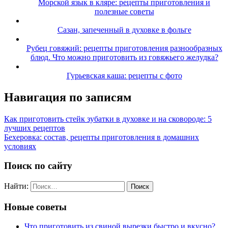
Морской язык в кляре: рецепты приготовления и
полезные советы
Сазан, запеченный в духовке в фольге
Рубец говяжий: рецепты приготовления разнообразных
блюд. Что можно приготовить из говяжьего желудка?
Гурьевская каша: рецепты с фото
Навигация по записям
Как приготовить стейк зубатки в духовке и на сковороде: 5
лучших рецептов
Бехеровка: состав, рецепты приготовления в домашних
условиях
Поиск по сайту
Найти:
Новые советы
Что приготовить из свиной вырезки быстро и вкусно?