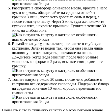
Разогрейте в сковороде оливковое масло, бросьте в него
лук и морковь, обжаривайте на среднем огне без
крышки 3 мин., после чего добавьте соль и перец, а
также томатную пасту. Через 5 мин. туда же положите
кусочки мяса, накройте крышкой. Тушите в течение 30
мин. на слабом огне.
Вымойте капусту, измельчите, положите в глубокую
кастрюлю. Залейте водой так, чтобы она заняла лишь
половину высоты капусты, поставьте на огонь.
Дождитесь, когда вода закипит, после чего убавьте
мощность конфорки в 2 раза, всыпьте тмин, сдвиньте
крышку.
Томите капусту около 20 мин., после чего добавьте в
кастрюлю все содержимое сковороды. Подержите блюдо
на среднем огне еще 10 мин., хорошо перемешав его
компоненты.
Подавать к столу тушеную капусту с мясом рекомендовано