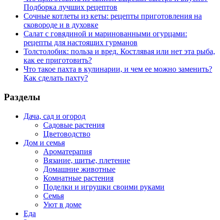
Подборка лучших рецептов
Сочные котлеты из кеты: рецепты приготовления на
сковороде и в духовке
Салат с говядиной и маринованными огурцами:
рецепты для настоящих гурманов
Толстолобик: польза и вред. Костлявая или нет эта рыба,
как ее приготовить?
Что такое пахта в кулинарии, и чем ее можно заменить?
Как сделать пахту?
Разделы
Дача, сад и огород
Садовые растения
Цветоводство
Дом и семья
Ароматерапия
Вязание, шитье, плетение
Домашние животные
Комнатные растения
Поделки и игрушки своими руками
Семья
Уют в доме
Еда