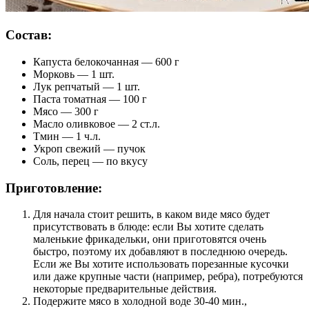
Состав:
Капуста белокочанная — 600 г
Морковь — 1 шт.
Лук репчатый — 1 шт.
Паста томатная — 100 г
Мясо — 300 г
Масло оливковое — 2 ст.л.
Тмин — 1 ч.л.
Укроп свежий — пучок
Соль, перец — по вкусу
Приготовление:
Для начала стоит решить, в каком виде мясо будет
присутствовать в блюде: если Вы хотите сделать
маленькие фрикадельки, они приготовятся очень
быстро, поэтому их добавляют в последнюю очередь.
Если же Вы хотите использовать порезанные кусочки
или даже крупные части (например, ребра), потребуются
некоторые предварительные действия.
Подержите мясо в холодной воде 30-40 мин.,