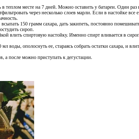
 в теплом месте на 7 дней. Можно оставить у батареи. Один раз 
ильтровать через несколько слоев марли. Если в настойке все е
ачность.
 всыпать 150 грамм сахара, дать закипеть, постоянно помешива
остудить сироп.
йкой влить спиртовую настойку. Именно спирт вливается в сироп,
 мл воды, ополоснуть ее, стараясь собрать остатки сахара, и вл
в, а после можно приступать к дегустации.