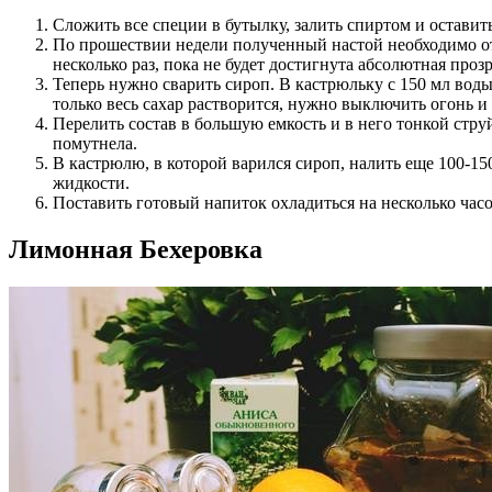
Сложить все специи в бутылку, залить спиртом и оставить
По прошествии недели полученный настой необходимо отф
несколько раз, пока не будет достигнута абсолютная прозр
Теперь нужно сварить сироп. В кастрюльку с 150 мл воды
только весь сахар растворится, нужно выключить огонь и 
Перелить состав в большую емкость и в него тонкой стру
помутнела.
В кастрюлю, в которой варился сироп, налить еще 100-150
жидкости.
Поставить готовый напиток охладиться на несколько часо
Лимонная Бехеровка