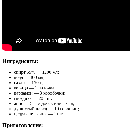
Ингредиенты:
спирт 55% — 1200 мл;
вода — 300 мл;
сахар — 150 г;
корица — 1 палочка;
кардамон — 3 коробочки;
гвоздика — 20 шт.;
анис — 5 звездочек или 1 ч. л;
душистый перец — 10 горошин;
цедра апельсина — 1 шт.
Приготовление: