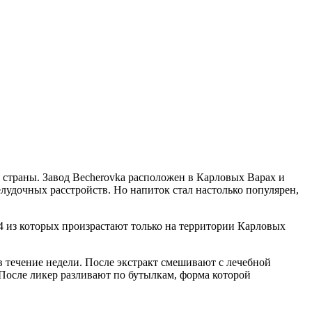
 страны. Завод Becherovka расположен в Карловых Варах и
елудочных расстройств. Но напиток стал настолько популярен,
, 4 из которых произрастают только на территории Карловых
в течение недели. После экстракт смешивают с лечебной
 После ликер разливают по бутылкам, форма которой