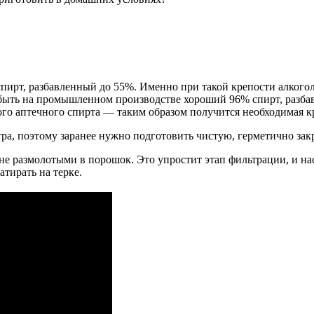
пирт, разбавленный до 55%. Именно при такой крепости алкого
быть на промышленном производстве хороший 96% спирт, разбавь
вого аптечного спирта — таким образом получится необходимая к
тра, поэтому заранее нужно подготовить чистую, герметично за
е размолотыми в порошок. Это упростит этап фильтрации, и на
атирать на терке.