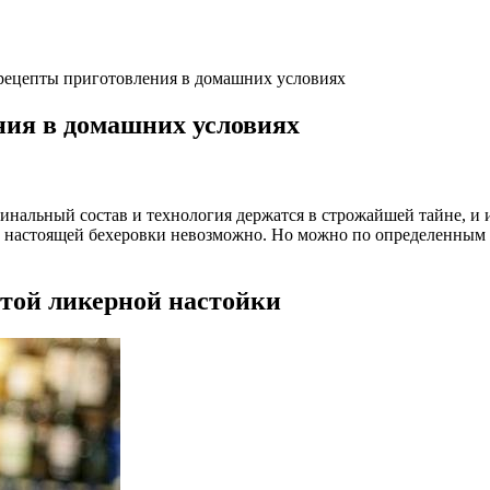
, рецепты приготовления в домашних условиях
ения в домашних условиях
альный состав и технология держатся в строжайшей тайне, и их
е настоящей бехеровки невозможно. Но можно по определенным 
итой ликерной настойки