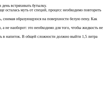
в день встряхивать бутылку.
ще осталась муть от специй, процесс необходимо повторить
ть, снимая образующуюся на поверхности белую пену. Как
 а не наоборот: это необходимо для того, чтобы жидкость не
ить в напиток. В общей сложности должно выйти 1,5 литра