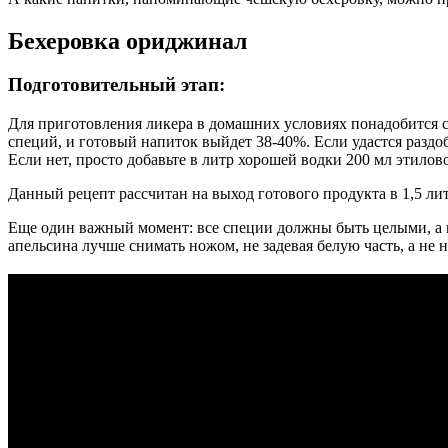
Бехеровка ориджинал
Подготовительный этап:
Для приготовления ликера в домашних условиях понадобится с
специй, и готовый напиток выйдет 38-40%. Если удастся раздо
Если нет, просто добавьте в литр хорошей водки 200 мл этило
Данный рецепт рассчитан на выход готового продукта в 1,5 ли
Еще один важный момент: все специи должны быть целыми, а н
апельсина лучше снимать ножом, не задевая белую часть, а не н