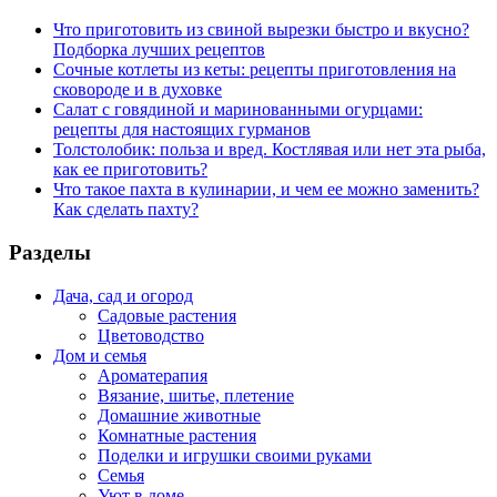
Что приготовить из свиной вырезки быстро и вкусно?
Подборка лучших рецептов
Сочные котлеты из кеты: рецепты приготовления на
сковороде и в духовке
Салат с говядиной и маринованными огурцами:
рецепты для настоящих гурманов
Толстолобик: польза и вред. Костлявая или нет эта рыба,
как ее приготовить?
Что такое пахта в кулинарии, и чем ее можно заменить?
Как сделать пахту?
Разделы
Дача, сад и огород
Садовые растения
Цветоводство
Дом и семья
Ароматерапия
Вязание, шитье, плетение
Домашние животные
Комнатные растения
Поделки и игрушки своими руками
Семья
Уют в доме