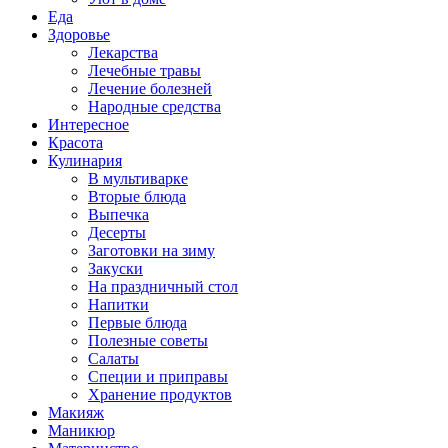
Еда
Здоровье
Лекарства
Лечебные травы
Лечение болезней
Народные средства
Интересное
Красота
Кулинария
В мультиварке
Вторые блюда
Выпечка
Десерты
Заготовки на зиму
Закуски
На праздничный стол
Напитки
Первые блюда
Полезные советы
Салаты
Специи и приправы
Хранение продуктов
Макияж
Маникюр