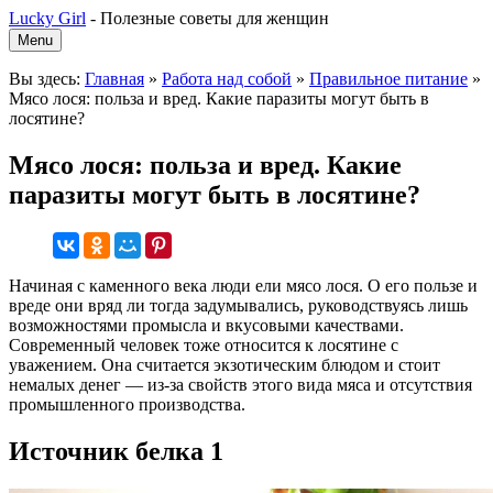
Lucky Girl
-
Полезные советы для женщин
Menu
Вы здесь:
Главная
»
Работа над собой
»
Правильное питание
»
Мясо лося: польза и вред. Какие паразиты могут быть в
лосятине?
Мясо лося: польза и вред. Какие
паразиты могут быть в лосятине?
Начиная с каменного века люди ели мясо лося. О его пользе и
вреде они вряд ли тогда задумывались, руководствуясь лишь
возможностями промысла и вкусовыми качествами.
Современный человек тоже относится к лосятине с
уважением. Она считается экзотическим блюдом и стоит
немалых денег — из-за свойств этого вида мяса и отсутствия
промышленного производства.
Источник белка 1