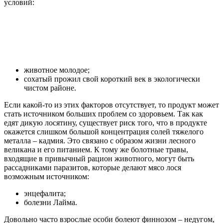
условий:
животное молодое;
сохатый прожил свой короткий век в экологически
чистом районе.
Если какой-то из этих факторов отсутствует, то продукт может
стать источником больших проблем со здоровьем. Так как
едят дикую лосятину, существует риск того, что в продукте
окажется слишком большой концентрация солей тяжелого
металла – кадмия. Это связано с образом жизни лесного
великана и его питанием. К тому же болотные травы,
входящие в привычный рацион животного, могут быть
рассадниками паразитов, которые делают мясо лося
возможным источником:
энцефалита;
болезни Лайма.
Довольно часто взрослые особи болеют финнозом – недугом,