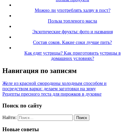
Можно ли употреблять халву в пост?
Польза топленого масла
Экзотические фрукты: фото и названия
Состав соков. Какие соки лучше пить?
Как едят устрицы? Как приготовить устрицы в
домашних условиях?
Навигация по записям
Желе из красной смородины холодным способом и
посредством варки: делаем заготовки на зиму
Рецепты пресного теста для пирожков в духовке
Поиск по сайту
Найти:
Новые советы