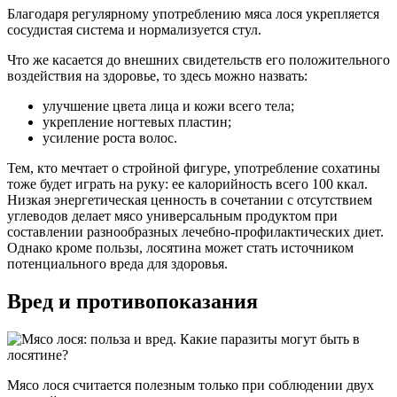
Благодаря регулярному употреблению мяса лося укрепляется
сосудистая система и нормализуется стул.
Что же касается до внешних свидетельств его положительного
воздействия на здоровье, то здесь можно назвать:
улучшение цвета лица и кожи всего тела;
укрепление ногтевых пластин;
усиление роста волос.
Тем, кто мечтает о стройной фигуре, употребление сохатины
тоже будет играть на руку: ее калорийность всего 100 ккал.
Низкая энергетическая ценность в сочетании с отсутствием
углеводов делает мясо универсальным продуктом при
составлении разнообразных лечебно-профилактических диет.
Однако кроме пользы, лосятина может стать источником
потенциального вреда для здоровья.
Вред и противопоказания
Мясо лося считается полезным только при соблюдении двух