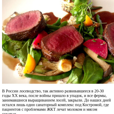
В России лосеводство, так активно развивавшееся в 20-30
годы ХХ века, после войны пришло в упадок, и все фермы,
занимавшиеся выращиванием лосей, закрыли. До наших дней
остался лишь один санаторный комплекс под Костромой, где
пациентов с проблемами ЖКТ лечат молоком и мясом
сохатых.