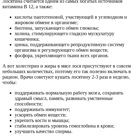
Лосятина считается одним из самых богатых источников
витамина В 12, а также:
кислоты пантотеновой, участвующей в углеводном и
жировом обмене в организме;
биотина, запускающего обмен глюкозы;
холина, стимулирующего гладкую мускулатуру
кишечника;
цинка, поддерживающего репродуктивную систему
организма и регулирующего обмен веществ;
фосфора, укрепляющего ткани всех органов.
А вот холестерин и жиры в мясе лося присутствуют в совсем
небольших количествах, поэтому его так полезно включать в
рацион. Врачи советуют кушать лосятину 2-3 раза в неделю,
чтобы:
поддерживать нормальную работу мозга, сохранять
здравый смысл, память, развивать умственные
способности;
поддерживать иммунитет;
ускорять обмен веществ;
укрепить кости и мышцы;
стабилизировать уровень гемоглобина в крови;
улучшить качество спермы.