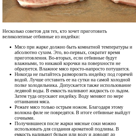
Несколько советов для тех, кто хочет приготовить
великолепные отбивные из индейки:
Мясо при жарке должно быть комнатной температуры и
абсолютно сухим. Это, во-первых, сократит время
приготовления. Во-вторых, если отбивные будут
влажными, то никакой корочки на поверхности не
образуется. Влажное мясо просто-напросто потушится.
Никогда не пытайтесь разморозить индейку под горячей
водой. Лучше отставить ее на сутки на самой холодной
полке холодильника. Допускается также использование
ледяной воды. В емкость наливают жидкость со льдом.
Затем туда опускают индейку. Воду меняют по мере
оттаивания мяса.
Режьте мясо только острым ножом. Благодаря этому
волокна филе не повредятся. В итоге отбивные выйдут
сочными.
Получившиеся после жарки мясные соки можно
использовать для создания ароматной подливы. В
емкость наливают бульон или воду и доводят до