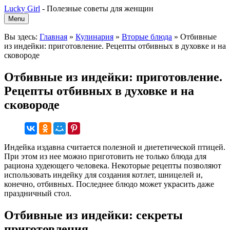
Lucky Girl
-
Полезные советы для женщин
Menu
Вы здесь:
Главная
»
Кулинария
»
Вторые блюда
»
Отбивные
из индейки: приготовление. Рецепты отбивных в духовке и на
сковороде
Отбивные из индейки: приготовление.
Рецепты отбивных в духовке и на
сковороде
Индейка издавна считается полезной и диететической птицей.
При этом из нее можно приготовить не только блюда для
рациона худеющего человека. Некоторые рецепты позволяют
использовать индейку для создания котлет, шницелей и,
конечно, отбивных. Последнее блюдо может украсить даже
праздничный стол.
Отбивные из индейки: секреты
приготовления