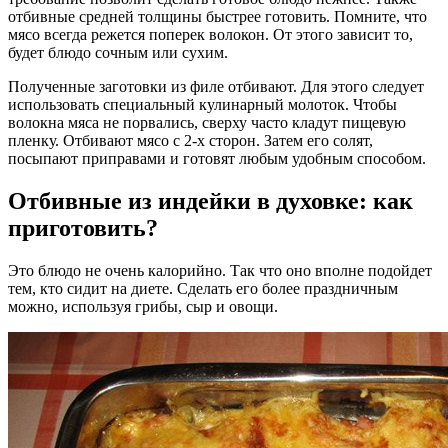
отбивные средней толщины быстрее готовить. Помните, что
мясо всегда режется поперек волокон. От этого зависит то,
будет блюдо сочным или сухим.
Полученные заготовки из филе отбивают. Для этого следует
использовать специальный кулинарный молоток. Чтобы
волокна мяса не порвались, сверху часто кладут пищевую
пленку. Отбивают мясо с 2-х сторон. Затем его солят,
посыпают приправами и готовят любым удобным способом.
Отбивные из индейки в духовке: как
приготовить?
Это блюдо не очень калорийно. Так что оно вполне подойдет
тем, кто сидит на диете. Сделать его более праздничным
можно, используя грибы, сыр и овощи.