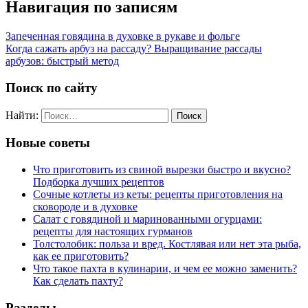
Навигация по записям
Запеченная говядина в духовке в рукаве и фольге
Когда сажать арбуз на рассаду? Выращивание рассады
арбузов: быстрый метод
Поиск по сайту
Найти:
Новые советы
Что приготовить из свиной вырезки быстро и вкусно?
Подборка лучших рецептов
Сочные котлеты из кеты: рецепты приготовления на
сковороде и в духовке
Салат с говядиной и маринованными огурцами:
рецепты для настоящих гурманов
Толстолобик: польза и вред. Костлявая или нет эта рыба,
как ее приготовить?
Что такое пахта в кулинарии, и чем ее можно заменить?
Как сделать пахту?
Разделы