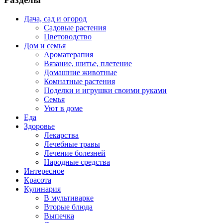
Дача, сад и огород
Садовые растения
Цветоводство
Дом и семья
Ароматерапия
Вязание, шитье, плетение
Домашние животные
Комнатные растения
Поделки и игрушки своими руками
Семья
Уют в доме
Еда
Здоровье
Лекарства
Лечебные травы
Лечение болезней
Народные средства
Интересное
Красота
Кулинария
В мультиварке
Вторые блюда
Выпечка