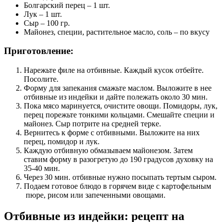
Болгарский перец – 1 шт.
Лук – 1 шт.
Сыр – 100 гр.
Майонез, специи, растительное масло, соль – по вкусу
Приготовление:
Нарежьте филе на отбивные. Каждый кусок отбейте.
Посолите.
Форму для запекания смажьте маслом. Выложите в нее
отбивные из индейки и дайте полежать около 30 мин.
Пока мясо маринуется, очистите овощи. Помидоры, лук,
перец порежьте тонкими кольцами. Смешайте специи и
майонез. Сыр потрите на средней терке.
Вернитесь к форме с отбивными. Выложите на них
перец, помидор и лук.
Каждую отбивную обмазываем майонезом. Затем
ставим форму в разогретую до 190 градусов духовку на
35-40 мин.
Через 30 мин. отбивные нужно посыпать тертым сыром.
Подаем готовое блюдо в горячем виде с картофельным
пюре, рисом или запеченными овощами.
Отбивные из индейки: рецепт на