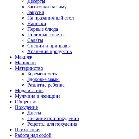
Десерты
Заготовки на зиму
Закуски
На праздничный стол
Напитки
Первые блюда
Полезные советы
Салаты
Специи и приправы
Хранение продуктов
Макияж
Маникюр
Материнство
Беременность
Здоровье мамы
Развитие ребенка
Мода и стиль
Мужчина и женщина
Общество
Похудение
Диеты
Питание при похудении
Рецепты для похудения
Психология
Работа над собой