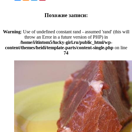
Похожие записи:
Warning
: Use of undefined constant rand - assumed 'rand' (this will
throw an Error in a future version of PHP) in
/home/i/itintom5/lucky-girl.ru/public_html/wp-
content/themes/heidi/template-parts/content-single.php
on line
74