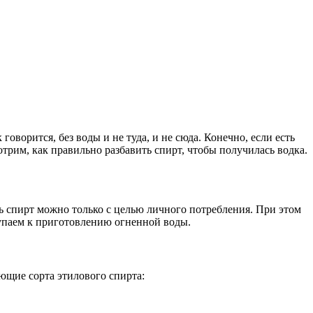
говорится, без воды и не туда, и не сюда. Конечно, если есть
отрим, как правильно разбавить спирт, чтобы получилась водка.
ть спирт можно только с целью личного потребления. При этом
приступаем к приготовлению огненной воды.
щие сорта этилового спирта: