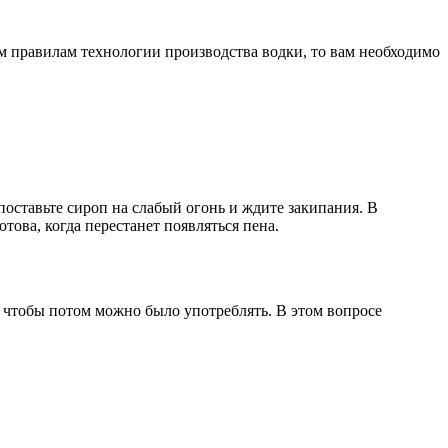
ем правилам технологии производства водки, то вам необходимо
 поставьте сироп на слабый огонь и ждите закипания. В
отова, когда перестанет появляться пена.
ь, чтобы потом можно было употреблять. В этом вопросе