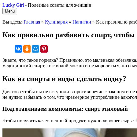
Lucky Girl
-
Полезные советы для женщин
Menu
Вы здесь:
Главная
»
Кулинария
»
Напитки
»
Как правильно разб
Как правильно разбавить спирт, чтобы
Знаете, что такое горилка? Правильно, это маленькая обезьянка.
медицинский спирт, то с водой можно и не морочиться, но снач
Как из спирта и воды сделать водку?
Для того чтобы вы не вступили в противоречие с законом и не
не нужно забывать о том, что чрезмерное употребление алко
Подготавливаем компоненты: спирт этиловый
Чтобы получить качественный продукт, нужно хорошее сырье.