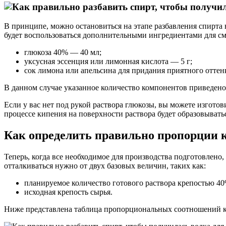
В принципе, можно остановиться на этапе разбавления спирта 
будет воспользоваться дополнительными ингредиентами для смя
глюкоза 40% — 40 мл;
уксусная эссенция или лимонная кислота — 5 г;
сок лимона или апельсина для придания приятного оттен
В данном случае указанное количество компонентов приведено
Если у вас нет под рукой раствора глюкозы, вы можете изготов
процессе кипения на поверхности раствора будет образовыватьс
Как определить правильно пропорции 
Теперь, когда все необходимое для производства подготовлено
отталкиваться нужно от двух базовых величин, таких как:
планируемое количество готового раствора крепостью 40
исходная крепость сырья.
Ниже представлена таблица пропорциональных соотношений ко