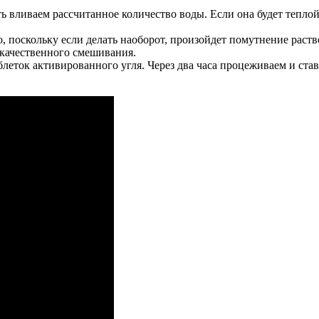
 вливаем рассчитанное количество воды. Если она будет теплой
, поскольку если делать наоборот, произойдет помутнение раств
 качественного смешивания.
блеток активированного угля. Через два часа процеживаем и ста