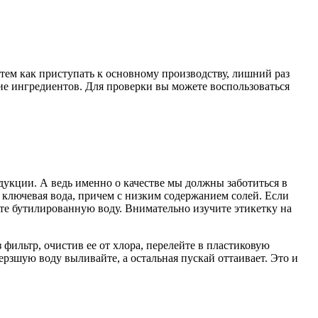
 тем как приступать к основному производству, лишний раз
ние ингредиентов. Для проверки вы можете воспользоваться
одукции. А ведь именно о качестве мы должны заботиться в
 ключевая вода, причем с низким содержанием солей. Если
те бутилированную воду. Внимательно изучите этикетку на
фильтр, очистив ее от хлора, перелейте в пластиковую
ерзшую воду выливайте, а остальная пускай оттаивает. Это и