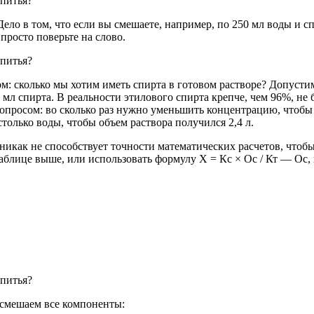
Дело в том, что если вы смешаете, например, по 250 мл воды и сп
просто поверьте на слово.
: сколько мы хотим иметь спирта в готовом растворе? Допустим
мл спирта. В реальности этилового спирта крепче, чем 96%, не 
опросом: во сколько раз нужно уменьшить концентрацию, чтобы 
столько воды, чтобы объем раствора получился 2,4 л.
как не способствует точности математических расчетов, чтобы 
блице выше, или использовать формулу Х = Кс × Ос / Кт — Ос, 
 смешаем все компоненты: