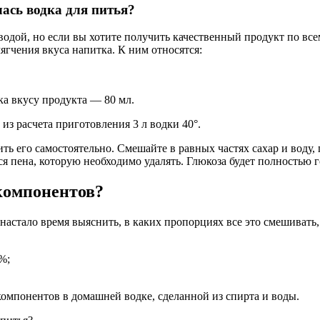
водой, но если вы хотите получить качественный продукт по вс
гчения вкуса напитка. К ним относятся:
ка вкусу продукта — 80 мл.
 из расчета приготовления 3 л водки 40°.
ить его самостоятельно. Смешайте в равных частях сахар и воду,
я пена, которую необходимо удалять. Глюкоза будет полностью г
компонентов?
, настало время выяснить, в каких пропорциях все это смешиват
%;
мпонентов в домашней водке, сделанной из спирта и воды.