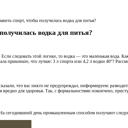
авить спирт, чтобы получилась водка для питья?
 получилась водка для питья?
 Если следовать этой логике, то водка — это маленькая вода. Как 
ала прикиньте, что лучше: 3 л спирта или 4,2 л водки 40°? Рассм
 сказали, что вас никто не предупреждал, информируем: разводи
голя вредно для здоровья. Так, с формальностями покончено, 
 На сегодняшний день промышленным способом получают следую