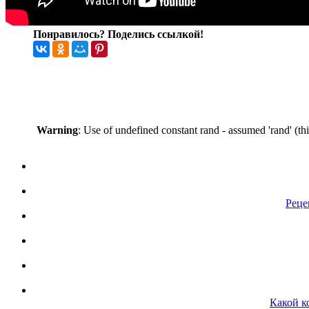
Понравилось? Поделись ссылкой!
Warning
: Use of undefined constant rand - assumed 'rand' (th
Реце
Какой к