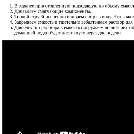
В заранее приготовленную подходящую по объему емкость
Добавляем смягчающие компоненты.
Тонкой струей неспешно вливаем спирт в воду. Это важно
Закрываем емкость и тщательно взбалтываем раствор для
Для очистки раствора в емкость погружаем до четырех та
домашней водки будет достигнуто через две недели.