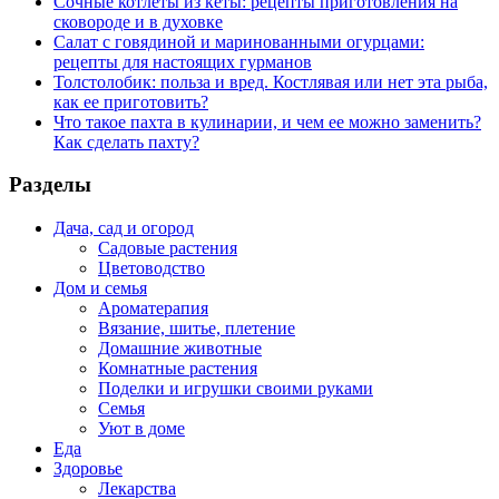
Сочные котлеты из кеты: рецепты приготовления на
сковороде и в духовке
Салат с говядиной и маринованными огурцами:
рецепты для настоящих гурманов
Толстолобик: польза и вред. Костлявая или нет эта рыба,
как ее приготовить?
Что такое пахта в кулинарии, и чем ее можно заменить?
Как сделать пахту?
Разделы
Дача, сад и огород
Садовые растения
Цветоводство
Дом и семья
Ароматерапия
Вязание, шитье, плетение
Домашние животные
Комнатные растения
Поделки и игрушки своими руками
Семья
Уют в доме
Еда
Здоровье
Лекарства