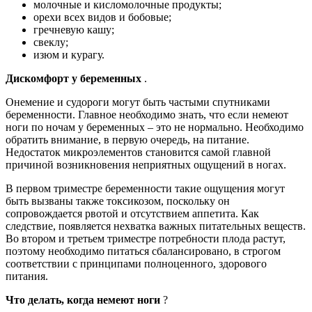
молочные и кисломолочные продукты;
орехи всех видов и бобовые;
гречневую кашу;
свеклу;
изюм и курагу.
Дискомфорт у беременных
.
Онемение и судороги могут быть частыми спутниками
беременности. Главное необходимо знать, что если немеют
ноги по ночам у беременных – это не нормально. Необходимо
обратить внимание, в первую очередь, на питание.
Недостаток микроэлементов становится самой главной
причиной возникновения неприятных ощущений в ногах.
В первом триместре беременности такие ощущения могут
быть вызваны также токсикозом, поскольку он
сопровождается рвотой и отсутствием аппетита. Как
следствие, появляется нехватка важных питательных веществ.
Во втором и третьем триместре потребности плода растут,
поэтому необходимо питаться сбалансировано, в строгом
соответствии с принципами полноценного, здорового
питания.
Что делать, когда немеют ноги
?