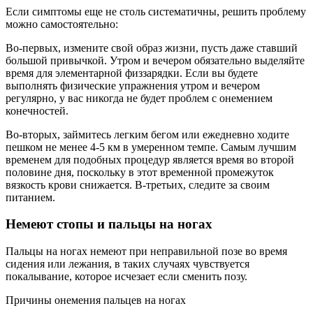
Если симптомы еще не столь систематичны, решить проблему
можно самостоятельно:
Во-первых, измените свой образ жизни, пусть даже ставший
большой привычкой. Утром и вечером обязательно выделяйте
время для элементарной физзарядки. Если вы будете
выполнять физические упражнения утром и вечером
регулярно, у вас никогда не будет проблем с онемением
конечностей.
Во-вторых, займитесь легким бегом или ежедневно ходите
пешком не менее 4-5 км в умеренном темпе. Самым лучшим
временем для подобных процедур является время во второй
половине дня, поскольку в этот временной промежуток
вязкость крови снижается. В-третьих, следите за своим
питанием.
Немеют стопы и пальцы на ногах
Пальцы на ногах немеют при неправильной позе во время
сидения или лежания, в таких случаях чувствуется
покалывание, которое исчезает если сменить позу.
Причины онемения пальцев на ногах