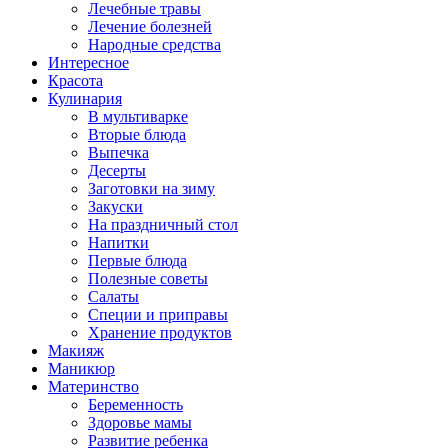
Лечебные травы
Лечение болезней
Народные средства
Интересное
Красота
Кулинария
В мультиварке
Вторые блюда
Выпечка
Десерты
Заготовки на зиму
Закуски
На праздничный стол
Напитки
Первые блюда
Полезные советы
Салаты
Специи и приправы
Хранение продуктов
Макияж
Маникюр
Материнство
Беременность
Здоровье мамы
Развитие ребенка