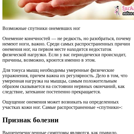
Возможные спутники онемевших ног
Онемение конечностей — не редкость, но разобраться, почему
немеют ноги, важно. Среди самых распространенных причин
онемения ног, на первом месте находится недостаток
физической нагрузки. Если у вас периодически происходит,
причины, возможно, кроются именно в этом.
Для тонуса мышц необходимы умеренные физические
упражнения, причем важна их регулярность. Дело в том, что
умеренная нагрузка на мышцы, самым положительным
образом сказывается на состоянии нервных окончаний, как
следствие, затекание постепенно прекращается.
Ощущение онемения может возникать на определенных
участках кожи ног. Самые распространенные «спутники»:
Признак болезни
Вышеперечисленные симптомы являются, как правило,