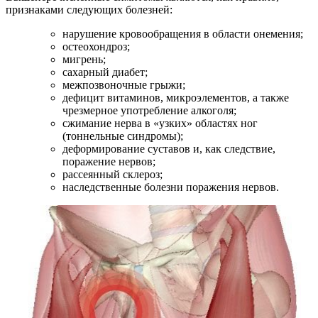
признаками следующих болезней:
нарушение кровообращения в области онемения;
остеохондроз;
мигрень;
сахарный диабет;
межпозвоночные грыжи;
дефицит витаминов, микроэлементов, а также
чрезмерное употребление алкоголя;
сжимание нерва в «узких» областях ног
(тоннельные синдромы);
деформирование суставов и, как следствие,
поражение нервов;
рассеянный склероз;
наследственные болезни поражения нервов.