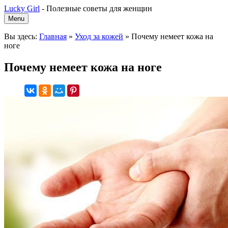
Lucky Girl
-
Полезные советы для женщин
Menu
Вы здесь:
Главная
»
Уход за кожей
»
Почему немеет кожа на
ноге
Почему немеет кожа на ноге