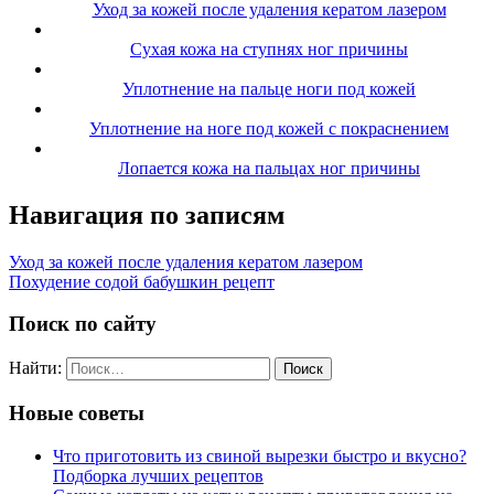
Уход за кожей после удаления кератом лазером
Сухая кожа на ступнях ног причины
Уплотнение на пальце ноги под кожей
Уплотнение на ноге под кожей с покраснением
Лопается кожа на пальцах ног причины
Навигация по записям
Уход за кожей после удаления кератом лазером
Похудение содой бабушкин рецепт
Поиск по сайту
Найти:
Новые советы
Что приготовить из свиной вырезки быстро и вкусно?
Подборка лучших рецептов