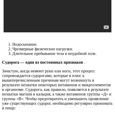
Недосыпание.
Чрезмерные физические нагрузки.
Длительное пребывание тела в неудобной позе.
Судорога — один из постоянных признаков
.
Зачастую, когда немеют руки или ноги, этот процесс
сопровождается судорогами, которые в плюс к
вышеперечисленным причинам могут возникнуть в
результате нехватки некоторых витаминов и микроэлементов
в организме. Судорога, как правило, появляется в результате
нехватки магния и кальция, а также витаминов группы «Д» и
группы «В». Чтобы предотвратить и уменьшить проявление
уже существующих судорог, необходимо регулярно принимать
в пищу: