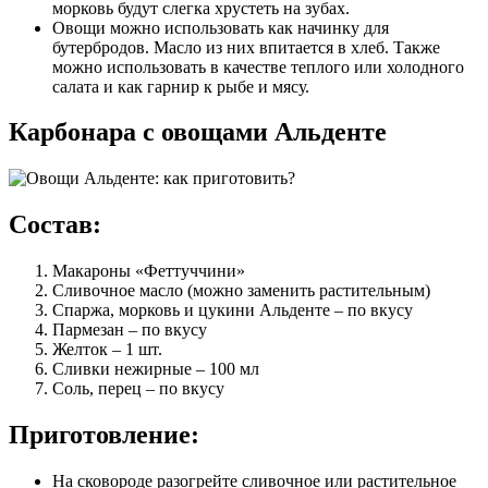
морковь будут слегка хрустеть на зубах.
Овощи можно использовать как начинку для
бутербродов. Масло из них впитается в хлеб. Также
можно использовать в качестве теплого или холодного
салата и как гарнир к рыбе и мясу.
Карбонара с овощами Альденте
Состав:
Макароны «Феттуччини»
Сливочное масло (можно заменить растительным)
Спаржа, морковь и цукини Альденте – по вкусу
Пармезан – по вкусу
Желток – 1 шт.
Сливки нежирные – 100 мл
Соль, перец – по вкусу
Приготовление:
На сковороде разогрейте сливочное или растительное