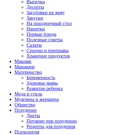
Выпечка
Десерты
Заготовки на зиму
Закуски
На праздничный стол
Напитки
Первые блюда
Полезные советы
Салаты
Специи и приправы
Хранение продуктов
Макияж
Маникюр
Материнство
Беременность
Здоровье мамы
Развитие ребенка
Мода и стиль
Мужчина и женщина
Общество
Похудение
Диеты
Питание при похудении
Рецепты для похудения
Психология