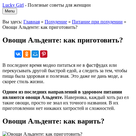
Lucky Girl
-
Полезные советы для женщин
Menu
Вы здесь:
Главная
»
Похудение
»
Питание при похудении
»
Овощи Альденте: как приготовить?
Овощи Альденте: как приготовить?
В последнее время модно питаться не в фастфудах или
перекусывать другой быстрой едой, а следить за тем, чтобы
пища была здоровая и полезная. Это даже не дань моде, а
скорее стиль жизни.
Одним из последних направлений в здоровом питании
являются овощи Альденте.
Наверняка, каждый хоть раз ел
такие овощи, просто не знал их точного названия. В их
приготовлении нет никаких хитростей и сложностей.
Овощи Альденте: как варить?