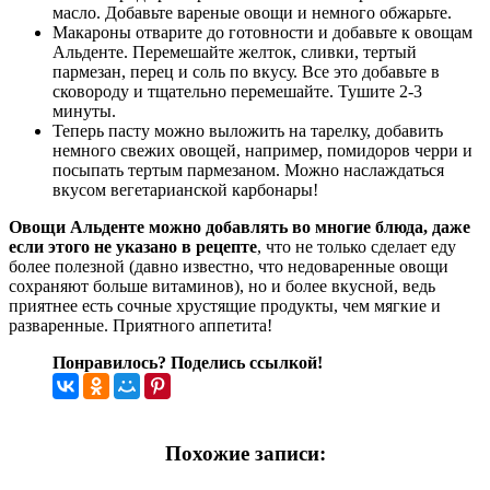
масло. Добавьте вареные овощи и немного обжарьте.
Макароны отварите до готовности и добавьте к овощам
Альденте. Перемешайте желток, сливки, тертый
пармезан, перец и соль по вкусу. Все это добавьте в
сковороду и тщательно перемешайте. Тушите 2-3
минуты.
Теперь пасту можно выложить на тарелку, добавить
немного свежих овощей, например, помидоров черри и
посыпать тертым пармезаном. Можно наслаждаться
вкусом вегетарианской карбонары!
Овощи Альденте можно добавлять во многие блюда, даже
если этого не указано в рецепте
, что не только сделает еду
более полезной (давно известно, что недоваренные овощи
сохраняют больше витаминов), но и более вкусной, ведь
приятнее есть сочные хрустящие продукты, чем мягкие и
разваренные. Приятного аппетита!
Понравилось? Поделись ссылкой!
Похожие записи: