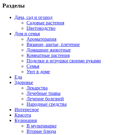
Разделы
Дача, сад и огород
Садовые растения
Цветоводство
Дом и семья
Ароматерапия
Вязание, шитье, плетение
Домашние животные
Комнатные растения
Поделки и игрушки своими руками
Семья
Уют в доме
Еда
Здоровье
Лекарства
Лечебные травы
Лечение болезней
Народные средства
Интересное
Красота
Кулинария
В мультиварке
Вторые блюда