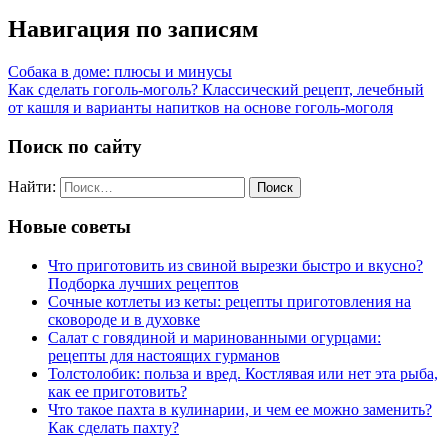
Навигация по записям
Собака в доме: плюсы и минусы
Как сделать гоголь-моголь? Классический рецепт, лечебный
от кашля и варианты напитков на основе гоголь-моголя
Поиск по сайту
Найти:
Новые советы
Что приготовить из свиной вырезки быстро и вкусно?
Подборка лучших рецептов
Сочные котлеты из кеты: рецепты приготовления на
сковороде и в духовке
Салат с говядиной и маринованными огурцами:
рецепты для настоящих гурманов
Толстолобик: польза и вред. Костлявая или нет эта рыба,
как ее приготовить?
Что такое пахта в кулинарии, и чем ее можно заменить?
Как сделать пахту?