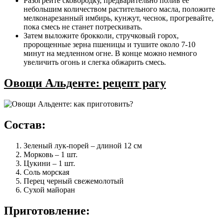
Разогрейте сковородку, предварительно полив ее
небольшим количеством растительного масла, положите
мелконарезанный имбирь, кунжут, чеснок, прогревайте,
пока смесь не станет потрескивать.
Затем выложите брокколи, стручковый горох,
пророщенные зерна пшеницы и тушите около 7-10
минут на медленном огне. В конце можно немного
увеличить огонь и слегка обжарить смесь.
Овощи Альденте: рецепт рагу
Состав:
Зеленый лук-порей – длиной 12 см
Морковь – 1 шт.
Цукини – 1 шт.
Соль морская
Перец черный свежемолотый
Сухой майоран
Приготовление: