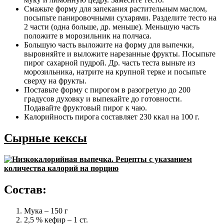
Смажьте форму для запекания растительным маслом,
посыпьте панировочными сухарями. Разделите тесто на
2 части (одна больше, др. меньше). Меньшую часть
положите в морозильник на полчаса.
Большую часть выложите на форму для выпечки,
выровняйте и выложите нарезанные фрукты. Посыпьте
пирог сахарной пудрой. Др. часть теста выньте из
морозильника, натрите на крупной терке и посыпьте
сверху на фрукты.
Поставьте форму с пирогом в разогретую до 200
градусов духовку и выпекайте до готовности.
Подавайте фруктовый пирог к чаю.
Калорийность пирога составляет 230 ккал на 100 г.
Сырные кексы
Состав:
Мука – 150 г
2,5 % кефир – 1 ст.