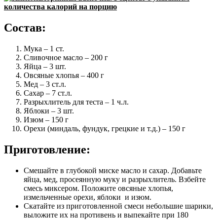
Состав:
Мука – 1 ст.
Сливочное масло – 200 г
Яйца – 3 шт.
Овсяные хлопья – 400 г
Мед – 3 ст.л.
Сахар – 7 ст.л.
Разрыхлитель для теста – 1 ч.л.
Яблоки – 3 шт.
Изюм – 150 г
Орехи (миндаль, фундук, грецкие и т.д.) – 150 г
Приготовление:
Смешайте в глубокой миске масло и сахар. Добавьте
яйца, мед, просеянную муку и разрыхлитель. Взбейте
смесь миксером. Положите овсяные хлопья,
измельченные орехи, яблоки и изюм.
Скатайте из приготовленной смеси небольшие шарики,
выложите их на противень и выпекайте при 180