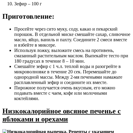
Зефир – 100 г
Приготовление:
Просейте через сито муку, соду, какао и пекарский
порошок. В отдельной миске смешайте сахар, сливочное
масло, яйцо, ваниль и пахту. Соедините 2 смеси вместе
и взбейте в миксере.
Используя ложку, выложите смесь на противень,
смазанный растительным маслом. Выпекайте тесто при
180 градусах в течение 8 – 10 мин.
Смешайте зефир с 1 ч.л. теплой воды и разогрейте в
микроволновке в течение 20 сек. Перемешайте до
однородной массы. Между 2-мя печеньями намажьте
расплавленный зефир и соедините их вместе.
Пирожное получается очень вкусным, его можно
подавать вместе с чаем, кофе или молочными
коктейлями.
Низкокалорийное овсяное печенье с
яблоками и орехами