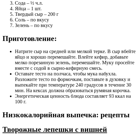
Сода – ½ ч.л.
Яйца – 1 шт.
Твердый сыр – 200 г
Соль – по вкусу
Зелень – по вкусу
Приготовление:
Натрите сыр на средней или мелкой терке. В сыр вбейте
яйцо и хорошо перемешайте. Влейте кефир, добавьте
мелко порезанную зелень, перемешайте. Муку просейте
вместе с содой в сырно-кефирную смесь.
Оставьте тесто на полчаса, чтобы мука набухла.
Разложите тесто по формочкам, поставьте в духовку и
выпекайте при температуре 240 градусов в течение 30
мин. На кексах должна образоваться румяная корочка.
Энергетическая ценность блюда составляет 93 ккал на
100 г.
Низкокалорийная выпечка: рецепты
Творожные лепешки с вишней