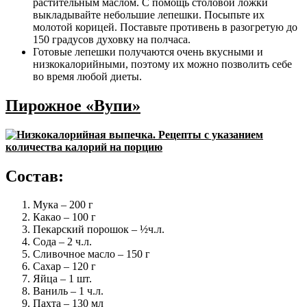
растительным маслом. С помощь столовой ложки
выкладывайте небольшие лепешки. Посыпьте их
молотой корицей. Поставьте противень в разогретую до
150 градусов духовку на полчаса.
Готовые лепешки получаются очень вкусными и
низкокалорийными, поэтому их можно позволить себе
во время любой диеты.
Пирожное «Вупи»
Состав:
Мука – 200 г
Какао – 100 г
Пекарский порошок – ½ч.л.
Сода – 2 ч.л.
Сливочное масло – 150 г
Сахар – 120 г
Яйца – 1 шт.
Ваниль – 1 ч.л.
Пахта – 130 мл