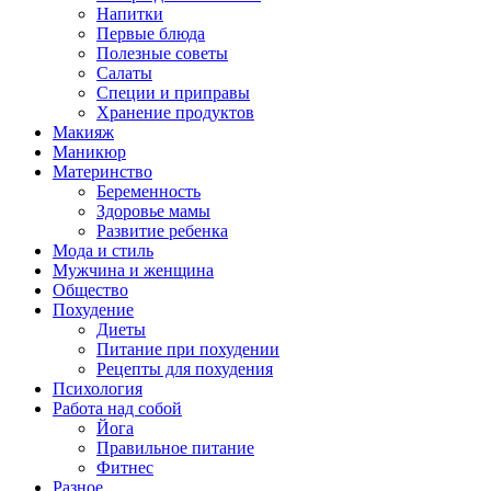
Напитки
Первые блюда
Полезные советы
Салаты
Специи и приправы
Хранение продуктов
Макияж
Маникюр
Материнство
Беременность
Здоровье мамы
Развитие ребенка
Мода и стиль
Мужчина и женщина
Общество
Похудение
Диеты
Питание при похудении
Рецепты для похудения
Психология
Работа над собой
Йога
Правильное питание
Фитнес
Разное