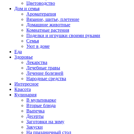
Цветоводство
Дом и семья
Ароматерапия
Вязание, шитье, плетение
Домашние животные
Комнатные растения
Поделки и игрушки своими руками
Семья
Уют в доме
Еда
Здоровье
Лекарства
Лечебные травы
Лечение болезней
Народные средства
Интересное
Красота
Кулинария
В мультиварке
Вторые блюда
Выпечка
Десерты
Заготовки на зиму
Закуски
На праздничный стол