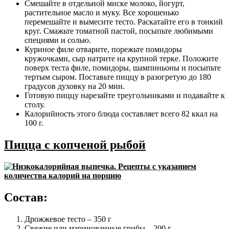
Смешайте в отдельной миске молоко, йогурт,
растительное масло и муку. Все хорошенько
перемешайте и вымесите тесто. Раскатайте его в тонкий
круг. Смажьте томатной пастой, посыпьте любимыми
специями и солью.
Куриное филе отварите, порежьте помидоры
кружочками, сыр натрите на крупной терке. Положите
поверх теста филе, помидоры, шампиньоны и посыпьте
тертым сыром. Поставьте пиццу в разогретую до 180
градусов духовку на 20 мин.
Готовую пиццу нарезайте треугольниками и подавайте к
столу.
Калорийность этого блюда составляет всего 82 ккал на
100 г.
Пицца с копченой рыбой
Состав:
Дрожжевое тесто – 350 г
Свежие или маринованные грибы – 200 г