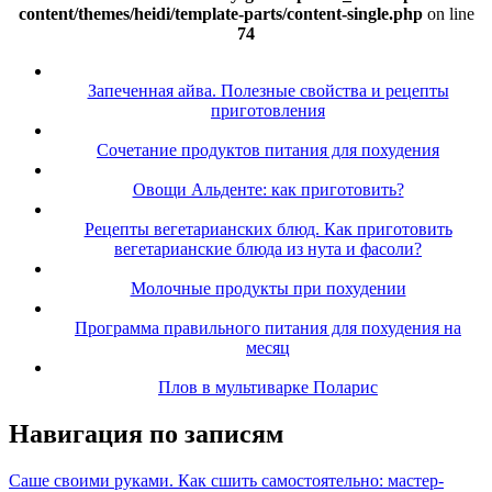
content/themes/heidi/template-parts/content-single.php
on line
74
Запеченная айва. Полезные свойства и рецепты
приготовления
Сочетание продуктов питания для похудения
Овощи Альденте: как приготовить?
Рецепты вегетарианских блюд. Как приготовить
вегетарианские блюда из нута и фасоли?
Молочные продукты при похудении
Программа правильного питания для похудения на
месяц
Плов в мультиварке Поларис
Навигация по записям
Саше своими руками. Как сшить самостоятельно: мастер-