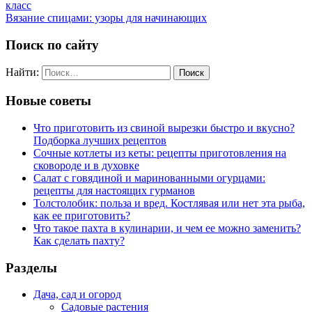
класс
Вязание спицами: узоры для начинающих
Поиск по сайту
Найти:
Новые советы
Что приготовить из свиной вырезки быстро и вкусно?
Подборка лучших рецептов
Сочные котлеты из кеты: рецепты приготовления на
сковороде и в духовке
Салат с говядиной и маринованными огурцами:
рецепты для настоящих гурманов
Толстолобик: польза и вред. Костлявая или нет эта рыба,
как ее приготовить?
Что такое пахта в кулинарии, и чем ее можно заменить?
Как сделать пахту?
Разделы
Дача, сад и огород
Садовые растения