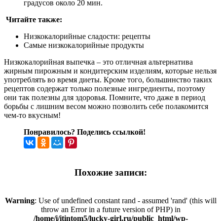
градусов около 20 мин.
Читайте также:
Низкокалорийные сладости: рецепты
Самые низкокалорийные продукты
Низкокалорийная выпечка – это отличная альтернатива
жирным пирожным и кондитерским изделиям, которые нельзя
употреблять во время диеты. Кроме того, большинство таких
рецептов содержат только полезные ингредиенты, поэтому
они так полезны для здоровья. Помните, что даже в период
борьбы с лишним весом можно позволить себе полакомится
чем-то вкусным!
Понравилось? Поделись ссылкой!
Похожие записи:
Warning
: Use of undefined constant rand - assumed 'rand' (this will
throw an Error in a future version of PHP) in
/home/i/itintom5/lucky-girl.ru/public_html/wp-