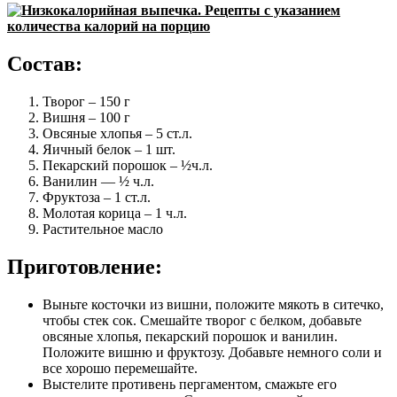
Состав:
Творог – 150 г
Вишня – 100 г
Овсяные хлопья – 5 ст.л.
Яичный белок – 1 шт.
Пекарский порошок – ½ч.л.
Ванилин — ½ ч.л.
Фруктоза – 1 ст.л.
Молотая корица – 1 ч.л.
Растительное масло
Приготовление:
Выньте косточки из вишни, положите мякоть в ситечко,
чтобы стек сок. Смешайте творог с белком, добавьте
овсяные хлопья, пекарский порошок и ванилин.
Положите вишню и фруктозу. Добавьте немного соли и
все хорошо перемешайте.
Выстелите противень пергаментом, смажьте его