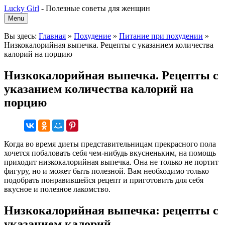
Lucky Girl
-
Полезные советы для женщин
Menu
Вы здесь:
Главная
»
Похудение
»
Питание при похудении
»
Низкокалорийная выпечка. Рецепты с указанием количества
калорий на порцию
Низкокалорийная выпечка. Рецепты с
указанием количества калорий на
порцию
Когда во время диеты представительницам прекрасного пола
хочется побаловать себя чем-нибудь вкусненьким, на помощь
приходит низкокалорийная выпечка. Она не только не портит
фигуру, но и может быть полезной. Вам необходимо только
подобрать понравившейся рецепт и приготовить для себя
вкусное и полезное лакомство.
Низкокалорийная выпечка: рецепты с
указанием калорий