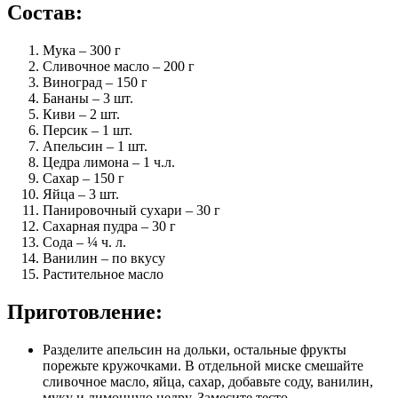
Состав:
Мука – 300 г
Сливочное масло – 200 г
Виноград – 150 г
Бананы – 3 шт.
Киви – 2 шт.
Персик – 1 шт.
Апельсин – 1 шт.
Цедра лимона – 1 ч.л.
Сахар – 150 г
Яйца – 3 шт.
Панировочный сухари – 30 г
Сахарная пудра – 30 г
Сода – ¼ ч. л.
Ванилин – по вкусу
Растительное масло
Приготовление:
Разделите апельсин на дольки, остальные фрукты
порежьте кружочками. В отдельной миске смешайте
сливочное масло, яйца, сахар, добавьте соду, ванилин,
муку и лимонную цедру. Замесите тесто.