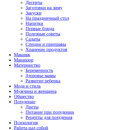
Десерты
Заготовки на зиму
Закуски
На праздничный стол
Напитки
Первые блюда
Полезные советы
Салаты
Специи и приправы
Хранение продуктов
Макияж
Маникюр
Материнство
Беременность
Здоровье мамы
Развитие ребенка
Мода и стиль
Мужчина и женщина
Общество
Похудение
Диеты
Питание при похудении
Рецепты для похудения
Психология
Работа над собой