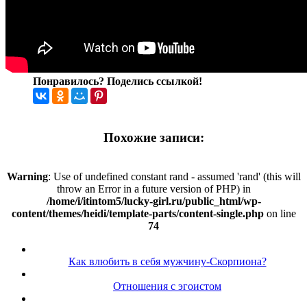
Понравилось? Поделись ссылкой!
Похожие записи:
Warning
: Use of undefined constant rand - assumed 'rand' (this will
throw an Error in a future version of PHP) in
/home/i/itintom5/lucky-girl.ru/public_html/wp-
content/themes/heidi/template-parts/content-single.php
on line
74
Как влюбить в себя мужчину-Скорпиона?
Отношения с эгоистом