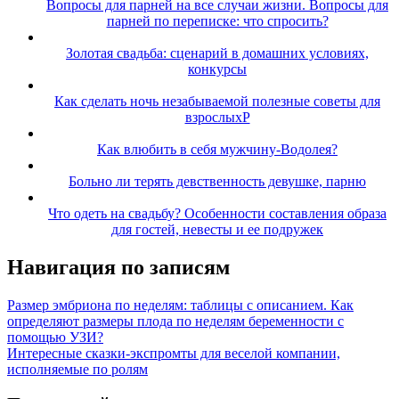
Вопросы для парней на все случаи жизни. Вопросы для
парней по переписке: что спросить?
Золотая свадьба: сценарий в домашних условиях,
конкурсы
Как сделать ночь незабываемой полезные советы для
взрослыхP
Как влюбить в себя мужчину-Водолея?
Больно ли терять девственность девушке, парню
Что одеть на свадьбу? Особенности составления образа
для гостей, невесты и ее подружек
Навигация по записям
Размер эмбриона по неделям: таблицы с описанием. Как
определяют размеры плода по неделям беременности с
помощью УЗИ?
Интересные сказки-экспромты для веселой компании,
исполняемые по ролям