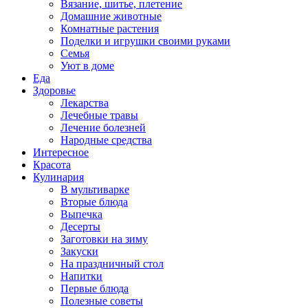
Вязание, шитье, плетение
Домашние животные
Комнатные растения
Поделки и игрушки своими руками
Семья
Уют в доме
Еда
Здоровье
Лекарства
Лечебные травы
Лечение болезней
Народные средства
Интересное
Красота
Кулинария
В мультиварке
Вторые блюда
Выпечка
Десерты
Заготовки на зиму
Закуски
На праздничный стол
Напитки
Первые блюда
Полезные советы