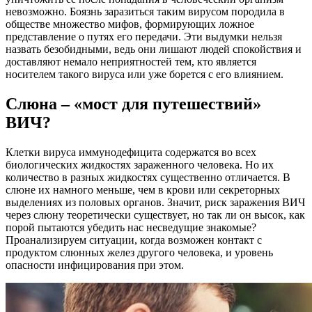
невозможно. Боязнь заразиться таким вирусом породила в
обществе множество мифов, формирующих ложное
представление о путях его передачи. Эти выдумки нельзя
назвать безобидными, ведь они лишают людей спокойствия и
доставляют немало неприятностей тем, кто является
носителем такого вируса или уже борется с его влиянием.
Слюна – «мост для путешествий»
ВИЧ?
Клетки вируса иммунодефицита содержатся во всех
биологических жидкостях зараженного человека. Но их
количество в разных жидкостях существенно отличается. В
слюне их намного меньше, чем в крови или секреторных
выделениях из половых органов. Значит, риск заражения ВИЧ
через слюну теоретически существует, но так ли он высок, как
порой пытаются убедить нас несведущие знакомые?
Проанализируем ситуации, когда возможен контакт с
продуктом слюнных желез другого человека, и уровень
опасности инфицирования при этом.