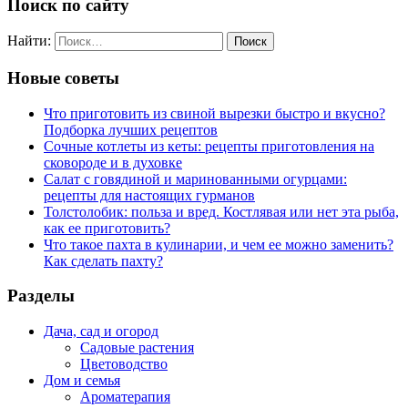
Поиск по сайту
Найти:
Новые советы
Что приготовить из свиной вырезки быстро и вкусно?
Подборка лучших рецептов
Сочные котлеты из кеты: рецепты приготовления на
сковороде и в духовке
Салат с говядиной и маринованными огурцами:
рецепты для настоящих гурманов
Толстолобик: польза и вред. Костлявая или нет эта рыба,
как ее приготовить?
Что такое пахта в кулинарии, и чем ее можно заменить?
Как сделать пахту?
Разделы
Дача, сад и огород
Садовые растения
Цветоводство
Дом и семья
Ароматерапия