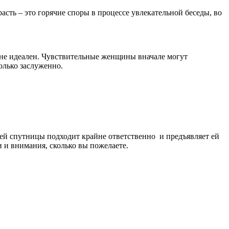
сть – это горячие споры в процессе увлекательной беседы, во
 не идеален. Чувствительные женщины вначале могут
только заслуженно.
ей спутницы подходит крайне ответственно и предъявляет ей
и и внимания, сколько вы пожелаете.