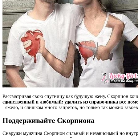
Рассматривая свою спутницу как будущую жену, Скорпион хоч
единственный и любимый: удалить из справочника все ном
Тяжело, и слишком много запретов, но только так можно завое
Поддерживайте Скорпиона
Снаружи мужчина-Скорпион сильный и независимый но внутри 