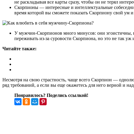
не раскладывая все карты сразу, чтобы он не терял интерес
Скорпионы — интересные и интеллектуальные собеседники
время которой вы сможете показать Скорпиону свой ум и 
У мужчин-Скорпионов много минусов: они эгоистичны, н
переживать из-за суровости Скорпиона, но это не так уж 
Читайте также:
Несмотря на свою страстность, чаще всего Скорпион — однол
ряд требований, а если вы еще окажетесь для него верной и н
Понравилось? Поделись ссылкой!