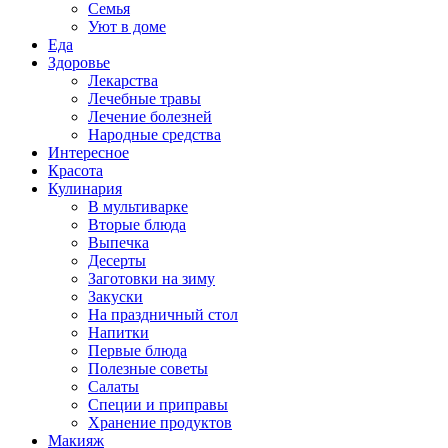
Семья
Уют в доме
Еда
Здоровье
Лекарства
Лечебные травы
Лечение болезней
Народные средства
Интересное
Красота
Кулинария
В мультиварке
Вторые блюда
Выпечка
Десерты
Заготовки на зиму
Закуски
На праздничный стол
Напитки
Первые блюда
Полезные советы
Салаты
Специи и приправы
Хранение продуктов
Макияж