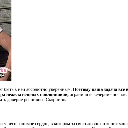
ет быть в ней абсолютно уверенным.
Поэтому ваша задача все 
ера нежелательных поклонников,
ограничить вечерние посидел
вать доверие ревнивого Скорпиона.
у него ранимое сердце, в котором за свою жизнь он копит мно