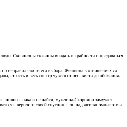
у люди. Скорпионы склонны впадать в крайности и предаваться
дят о неправильности его выбора. Женщина в отношениях со
далы, страсть и весь спектр чувств от ненависти до обожания.
 ревнивого знака и не найти, мужчина-Скорпион замучает
ться в верности своей спутницы, он надолго запомнит это и