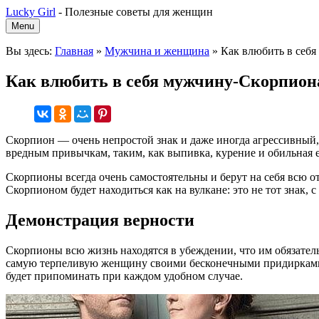
Lucky Girl
-
Полезные советы для женщин
Menu
Вы здесь:
Главная
»
Мужчина и женщина
»
Как влюбить в себ
Как влюбить в себя мужчину-Скорпион
Скорпион — очень непростой знак и даже иногда агрессивный, 
вредным привычкам, таким, как выпивка, курение и обильная е
Скорпионы всегда очень самостоятельны и берут на себя всю о
Скорпионом будет находиться как на вулкане: это не тот знак, 
Демонстрация верности
Скорпионы всю жизнь находятся в убеждении, что им обязател
самую терпеливую женщину своими бесконечными придирками и
будет припоминать при каждом удобном случае.