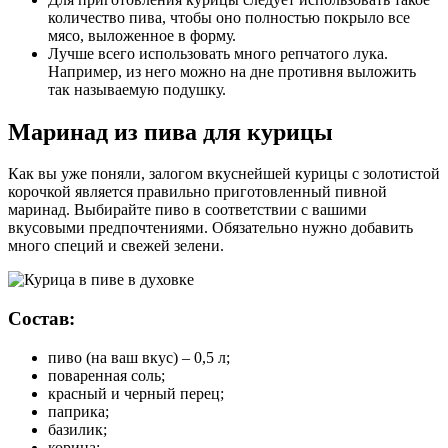
количество пива, чтобы оно полностью покрыло все
мясо, выложенное в форму.
Лучше всего использовать много репчатого лука.
Например, из него можно на дне противня выложить
так называемую подушку.
Маринад из пива для курицы
Как вы уже поняли, залогом вкуснейшей курицы с золотистой
корочкой является правильно приготовленный пивной
маринад. Выбирайте пиво в соответствии с вашими
вкусовыми предпочтениями. Обязательно нужно добавить
много специй и свежей зелени.
Состав:
пиво (на ваш вкус) – 0,5 л;
поваренная соль;
красный и черный перец;
паприка;
базилик;
корица;