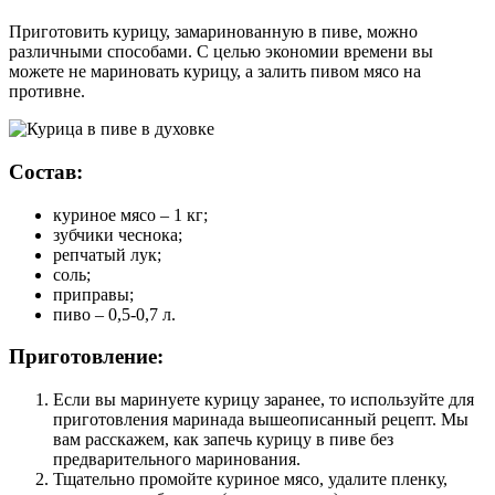
Приготовить курицу, замаринованную в пиве, можно
различными способами. С целью экономии времени вы
можете не мариновать курицу, а залить пивом мясо на
противне.
Состав:
куриное мясо – 1 кг;
зубчики чеснока;
репчатый лук;
соль;
приправы;
пиво – 0,5-0,7 л.
Приготовление:
Если вы маринуете курицу заранее, то используйте для
приготовления маринада вышеописанный рецепт. Мы
вам расскажем, как запечь курицу в пиве без
предварительного маринования.
Тщательно промойте куриное мясо, удалите пленку,