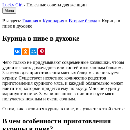
Lucky Girl
-
Полезные советы для женщин
Menu
Вы здесь:
Главная
»
Кулинария
»
Вторые блюда
»
Курица в
пиве в духовке
Курица в пиве в духовке
Чего только не придумывают современные хозяюшки, чтобы
удивить своих домочадцев или гостей изысканным блюдом.
Зачастую для приготовления мясных блюд мы используем
курицу. Существует несчетное количество рецептов
приготовления куриного мяса, и каждый обязательно может
найти тот, который придется ему по вкусу. Многие курицу
маринуют в пиве. Замаринованное в пивном соусе мясо
получается нежным и очень сочным.
О том, как готовится курица в пиве, вы узнаете в этой статье.
В чем особенности приготовления
курицы в пиве?