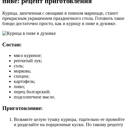
пиве: рецепт приготовления
Курица, запеченная с овощами в пивном маринаде, станет
прекрасным украшением праздничного стола. Готовить такое
блюдо достаточно просто, как и курицу в пиве в духовке.
Состав:
мясо куриное;
репчатый лук;
соль;
морковь;
специи;
картофель;
пиво;
перец болгарский;
подсолнечное масло.
Приготовление:
Возьмите целую тушку курицы, тщательно ее промойте
и разделайте на порционные куски. По такому рецепту