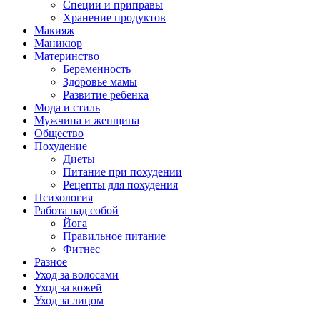
Специи и приправы
Хранение продуктов
Макияж
Маникюр
Материнство
Беременность
Здоровье мамы
Развитие ребенка
Мода и стиль
Мужчина и женщина
Общество
Похудение
Диеты
Питание при похудении
Рецепты для похудения
Психология
Работа над собой
Йога
Правильное питание
Фитнес
Разное
Уход за волосами
Уход за кожей
Уход за лицом