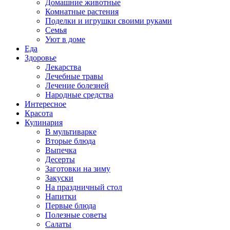
Домашние животные
Комнатные растения
Поделки и игрушки своими руками
Семья
Уют в доме
Еда
Здоровье
Лекарства
Лечебные травы
Лечение болезней
Народные средства
Интересное
Красота
Кулинария
В мультиварке
Вторые блюда
Выпечка
Десерты
Заготовки на зиму
Закуски
На праздничный стол
Напитки
Первые блюда
Полезные советы
Салаты