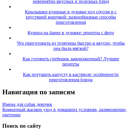
невероятно вкусных и полезных блюд
Крылышки куриные в духовке под соусом и с
хрустящей корочкой: разнообразные способы
приготовления
Курица на банке в духовке: рецепты с фото
Что приготовить из телятины быстро и вкусно, чтобы
она была мягкой?
Как готовить гребешок замороженный? Лучшие
рецепты
Как потушить капусту в кастрюле: особенности
приготовления блюда
Навигация по записям
Имена для собак девочек
Комнатный жасмин уход в домашних условиях, размножение,
цветение
Поиск по сайту