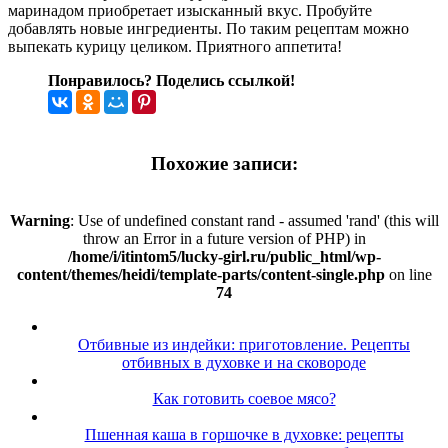
маринадом приобретает изысканный вкус. Пробуйте
добавлять новые ингредиенты. По таким рецептам можно
выпекать курицу целиком. Приятного аппетита!
Понравилось? Поделись ссылкой!
Похожие записи:
Warning
: Use of undefined constant rand - assumed 'rand' (this will
throw an Error in a future version of PHP) in
/home/i/itintom5/lucky-girl.ru/public_html/wp-
content/themes/heidi/template-parts/content-single.php
on line
74
Отбивные из индейки: приготовление. Рецепты
отбивных в духовке и на сковороде
Как готовить соевое мясо?
Пшенная каша в горшочке в духовке: рецепты