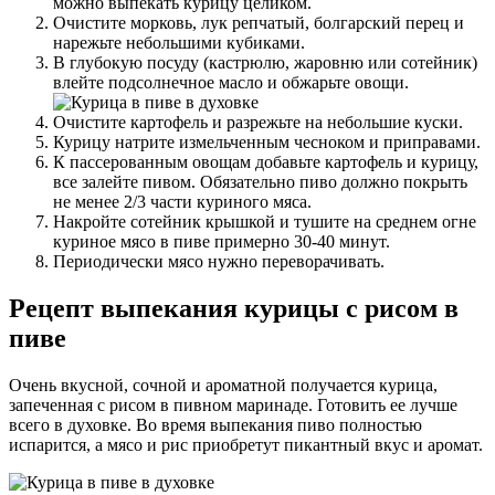
можно выпекать курицу целиком.
Очистите морковь, лук репчатый, болгарский перец и
нарежьте небольшими кубиками.
В глубокую посуду (кастрюлю, жаровню или сотейник)
влейте подсолнечное масло и обжарьте овощи.
Очистите картофель и разрежьте на небольшие куски.
Курицу натрите измельченным чесноком и приправами.
К пассерованным овощам добавьте картофель и курицу,
все залейте пивом. Обязательно пиво должно покрыть
не менее 2/3 части куриного мяса.
Накройте сотейник крышкой и тушите на среднем огне
куриное мясо в пиве примерно 30-40 минут.
Периодически мясо нужно переворачивать.
Рецепт выпекания курицы с рисом в
пиве
Очень вкусной, сочной и ароматной получается курица,
запеченная с рисом в пивном маринаде. Готовить ее лучше
всего в духовке. Во время выпекания пиво полностью
испарится, а мясо и рис приобретут пикантный вкус и аромат.