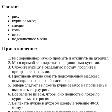
Состав:
рис;
куриное мясо;
специи;
соль;
пиво;
подсолнечное масло.
Приготовление:
Рис хорошенько нужно промыть и откинуть на дуршлаг.
Мясо промойте и нарежьте порционными кусками.
Сложите курицу в отдельную посуду, посолите и
приправьте специями.
Противень нужно смазать подсолнечным маслом с
помощью специальной кисточки.
Теперь следует выложить куриное мясо на противень и
высыпать сверху рис.
Все залейте пивом, чтобы оно полностью покрыло
куриное мясо с рисом.
Выпекать нужно в духовом шкафу в течение 40-50
минут.