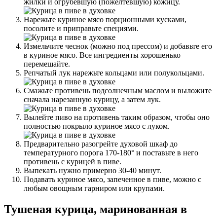
жилки и огрубевшую (пожелтевшую) кожицу.
Нарежьте куриное мясо порционными кусками,
посолите и приправьте специями.
Измельчите чеснок (можно под прессом) и добавьте его
в куриное мясо. Все ингредиенты хорошенько
перемешайте.
Репчатый лук нарежьте кольцами или полукольцами.
Смажьте противень подсолнечным маслом и выложите
сначала нарезанную курицу, а затем лук.
Вылейте пиво на противень таким образом, чтобы оно
полностью покрыло куриное мясо с луком.
Предварительно разогрейте духовой шкаф до
температурного порога 170-180° и поставьте в него
противень с курицей в пиве.
Выпекать нужно примерно 30-40 минут.
Подавать куриное мясо, запеченное в пиве, можно с
любым овощным гарниром или крупами.
Тушеная курица, маринованная в