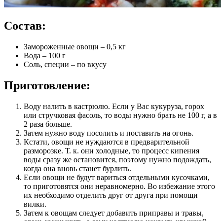
Состав:
Замороженные овощи – 0,5 кг
Вода – 100 г
Соль, специи – по вкусу
Приготовление:
Воду налить в кастрюлю. Если у Вас кукуруза, горох
или стручковая фасоль, то воды нужно брать не 100 г, а в
2 раза больше.
Затем нужно воду посолить и поставить на огонь.
Кстати, овощи не нуждаются в предварительной
разморозке. Т. к. они холодные, то процесс кипения
воды сразу же остановится, поэтому нужно подождать,
когда она вновь станет бурлить.
Если овощи не будут вариться отдельными кусочками,
то приготовятся они неравномерно. Во избежание этого
их необходимо отделить друг от друга при помощи
вилки.
Затем к овощам следует добавить приправы и травы,