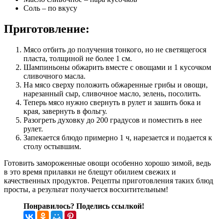
Соль – по вкусу
Приготовление:
Мясо отбить до получения тонкого, но не светящегося
пласта, толщиной не более 1 см.
Шампиньоны обжарить вместе с овощами и 1 кусочком
сливочного масла.
На мясо сверху положить обжаренные грибы и овощи,
нарезанный сыр, сливочное масло, зелень, посолить.
Теперь мясо нужно свернуть в рулет и зашить бока и
края, завернуть в фольгу.
Разогреть духовку до 200 градусов и поместить в нее
рулет.
Запекается блюдо примерно 1 ч, нарезается и подается к
столу остывшим.
Готовить замороженные овощи особенно хорошо зимой, ведь
в это время прилавки не блещут обилием свежих и
качественных продуктов. Рецепты приготовления таких блюд
просты, а результат получается восхитительным!
Понравилось? Поделись ссылкой!