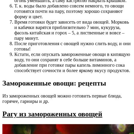
огонь уменьшить, а саму кастрюлю накрыть крышкой.
Т. к. воды было добавлено совсем немного, то овощи
готовятся почти на пару, поэтому хорошо сохраняют
форму и цвет.
Время готовки будет зависеть от вида овощей. Морковь
и кабачки варятся приблизительно 7 мин, кукуруза,
фасоль китайская и горох – 5, а лиственные и вовсе –
пару минут.
После приготовления с овощей нужно слить воду, и они
готовы!
Кстати, если опускать замороженные овощи в кипящую
воду, то они сохранят в себе больше витаминов, а
добавление при готовке пары капель лимонного сока
способствует сочности и более яркому вкусу продуктов.
Замороженные овощи: рецепты
Из замороженных овощей можно готовить первые блюда,
горячее, гарниры и др.
Рагу из замороженных овощей