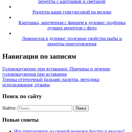
рецепты с картошкой и сметаной
Рецепты каши геркулесовой на молоке
Картошка, запеченная с фаршем в духовке: подборка
лучших рецептов с фото
Лимонелла в духовке: полезные свойства рыбы и
рецепты приготовления
Навигация по записям
Головокружение при вставании. Причины и лечение
головокружения при вставании
Тоника оттеночный бальзам: палитра, методика
использования, отзывы
Поиск по сайту
Найти:
Новые советы
Что приготовить из свиной вырезки быстро и вкусно?