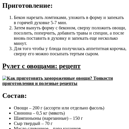
Приготовление:
Бекон нарезать ломтиками, уложить в форму и запекать
в горячей духовке 5-7 мин.
Затем вынуть форму с беконом, сверху положить овощи,
посолить, поперчить, добавить травы и специи, а после
вновь поставить в духовку и запекать еще несколько
минут.
Для того чтобы у блюда получилась аппетитная корочка,
сверху его можно посыпать тертым сыром.
Рулет с овощами: рецепт
Состав:
Овощи – 200 г (ассорти или отдельно фасоль)
Свинина – 0,5 кг (мякоть)
Шампиньоны (нарезанные) – 150 г
Сыр твердый – 70 г
Масло сливочное – пара кусочков