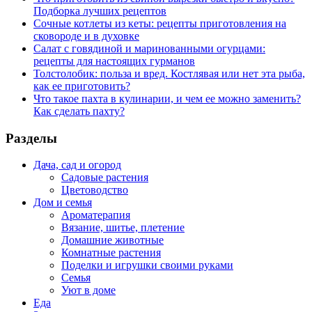
Подборка лучших рецептов
Сочные котлеты из кеты: рецепты приготовления на
сковороде и в духовке
Салат с говядиной и маринованными огурцами:
рецепты для настоящих гурманов
Толстолобик: польза и вред. Костлявая или нет эта рыба,
как ее приготовить?
Что такое пахта в кулинарии, и чем ее можно заменить?
Как сделать пахту?
Разделы
Дача, сад и огород
Садовые растения
Цветоводство
Дом и семья
Ароматерапия
Вязание, шитье, плетение
Домашние животные
Комнатные растения
Поделки и игрушки своими руками
Семья
Уют в доме
Еда