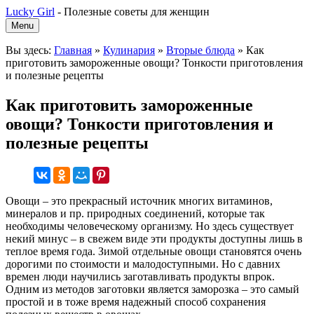
Lucky Girl
-
Полезные советы для женщин
Menu
Вы здесь:
Главная
»
Кулинария
»
Вторые блюда
»
Как
приготовить замороженные овощи? Тонкости приготовления
и полезные рецепты
Как приготовить замороженные
овощи? Тонкости приготовления и
полезные рецепты
Овощи – это прекрасный источник многих витаминов,
минералов и пр. природных соединений, которые так
необходимы человеческому организму. Но здесь существует
некий минус – в свежем виде эти продукты доступны лишь в
теплое время года. Зимой отдельные овощи становятся очень
дорогими по стоимости и малодоступными. Но с давних
времен люди научились заготавливать продукты впрок.
Одним из методов заготовки является заморозка – это самый
простой и в тоже время надежный способ сохранения