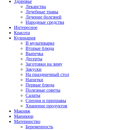
Здоровье
Лекарства
Лечебные травы
Лечение болезней
Народные средства
Интересное
Красота
Кулинария
В мультиварке
Вторые блюда
Выпечка
Десерты
Заготовки на зиму
Закуски
На праздничный стол
Напитки
Первые блюда
Полезные советы
Салаты
Специи и приправы
Хранение продуктов
Макияж
Маникюр
Материнство
Беременность