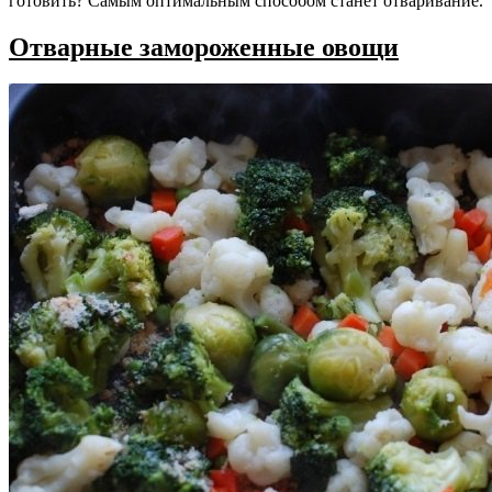
готовить? Самым оптимальным способом станет отваривание.
Отварные замороженные овощи