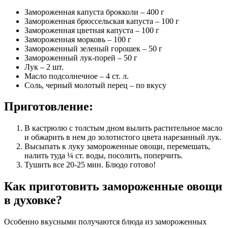
Замороженная капуста брокколи – 400 г
Замороженная брюссельская капуста – 100 г
Замороженная цветная капуста – 100 г
Замороженная морковь – 100 г
Замороженный зеленый горошек – 50 г
Замороженный лук-порей – 50 г
Лук – 2 шт.
Масло подсолнечное – 4 ст. л.
Соль, черный молотый перец – по вкусу
Приготовление:
В кастрюлю с толстым дном вылить растительное масло
и обжарить в нем до золотистого цвета нарезанный лук.
Высыпать к луку замороженные овощи, перемешать,
налить туда ¼ ст. воды, посолить, поперчить.
Тушить все 20-25 мин. Блюдо готово!
Как приготовить замороженные овощи
в духовке?
Особенно вкусными получаются блюда из замороженных