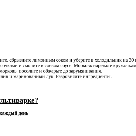
ите, сбрызните лимонным соком и уберите в холодильник на 30 
сочками и смочите в соевом соусе. Морковь нарежьте кружочкам
морковь, посолите и обжарьте до зарумянивания.
ослив и маринованный лук. Разровняйте ингредиенты.
ультиварке?