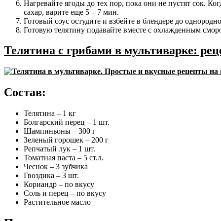
Нагревайте ягоды до тех пор, пока они не пустят сок. Ко
сахар, варите еще 5 – 7 мин.
Готовый соус остудите и взбейте в блендере до однородн
Готовую телятину подавайте вместе с охлажденным сморо
Телятина с грибами в мультиварке: рец
Состав:
Телятина – 1 кг
Болгарский перец – 1 шт.
Шампиньоны – 300 г
Зеленый горошек – 200 г
Репчатый лук – 1 шт.
Томатная паста – 5 ст.л.
Чеснок – 3 зубчика
Гвоздика – 3 шт.
Кориандр – по вкусу
Соль и перец – по вкусу
Растительное масло