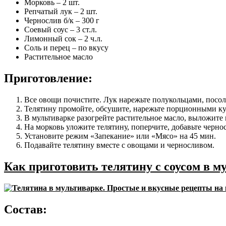
Морковь – 2 шт.
Репчатый лук – 2 шт.
Чернослив б/к – 300 г
Соевый соус – 3 ст.л.
Лимонный сок – 2 ч.л.
Соль и перец – по вкусу
Растительное масло
Приготовление:
Все овощи почистите. Лук нарежьте полукольцами, посол
Телятину промойте, обсушите, нарежьте порционными ку
В мультиварке разогрейте растительное масло, выложите 
На морковь уложите телятину, поперчите, добавьте черн
Установите режим «Запекание» или «Мясо» на 45 мин.
Подавайте телятину вместе с овощами и черносливом.
Как приготовить телятину с соусом в м
Состав: