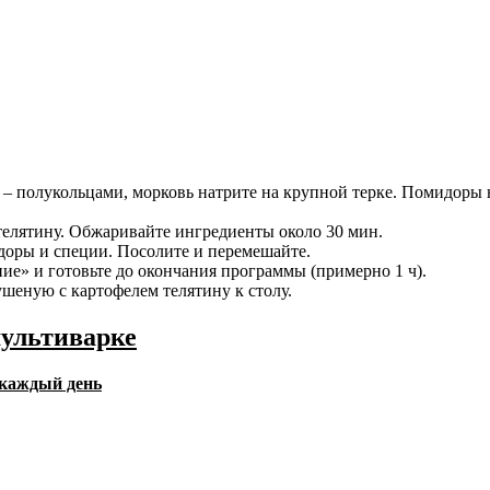
к – полукольцами, морковь натрите на крупной терке. Помидоры
елятину. Обжаривайте ингредиенты около 30 мин.
идоры и специи. Посолите и перемешайте.
е» и готовьте до окончания программы (примерно 1 ч).
ушеную с картофелем телятину к столу.
мультиварке