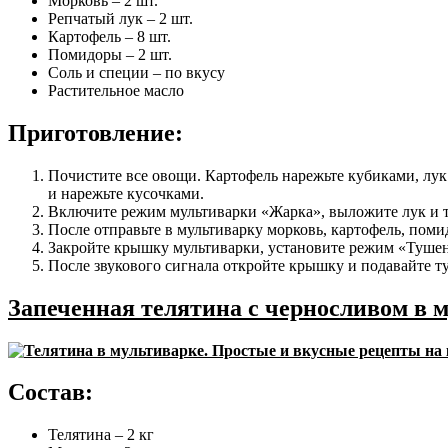
Морковь – 2 шт.
Репчатый лук – 2 шт.
Картофель – 8 шт.
Помидоры – 2 шт.
Соль и специи – по вкусу
Растительное масло
Приготовление:
Почистите все овощи. Картофель нарежьте кубиками, лу
и нарежьте кусочками.
Включите режим мультиварки «Жарка», выложите лук и т
После отправьте в мультиварку морковь, картофель, пом
Закройте крышку мультиварки, установите режим «Тушени
После звукового сигнала откройте крышку и подавайте т
Запеченная телятина с черносливом в 
Состав:
Телятина – 2 кг