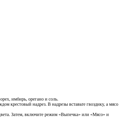
рех, имбирь, орегано и соль.
ом крестовый надрез. В надрезы вставьте гвоздику, а мясо
 цвета. Затем, включите режим «Выпечка» или «Мясо» и