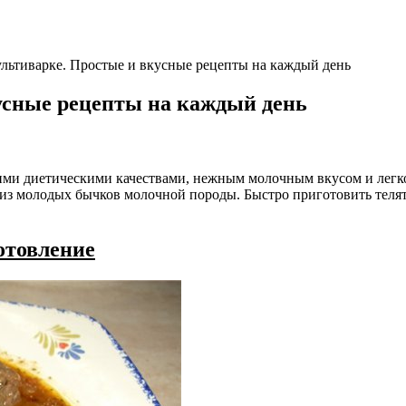
ультиварке. Простые и вкусные рецепты на каждый день
усные рецепты на каждый день
оими диетическими качествами, нежным молочным вкусом и легк
 из молодых бычков молочной породы. Быстро приготовить телят
отовление