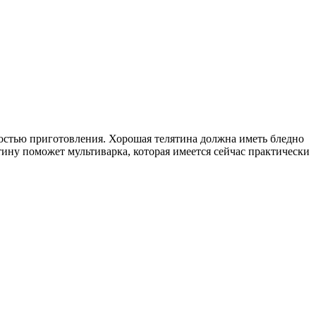
остью приготовления. Хорошая телятина должна иметь бледно
ину поможет мультиварка, которая имеется сейчас практически