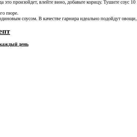
гда это произойдет, влейте вино, добавьте корицу. Тушите соус 
ого пюре.
диновым соусом. В качестве гарнира идеально подойдут овощи, 
епт