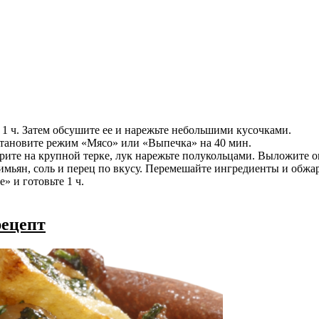
 1 ч. Затем обсушите ее и нарежьте небольшими кусочками.
становите режим «Мясо» или «Выпечка» на 40 мин.
рите на крупной терке, лук нарежьте полукольцами. Выложите ов
тимьян, соль и перец по вкусу. Перемешайте ингредиенты и обж
 и готовьте 1 ч.
рецепт