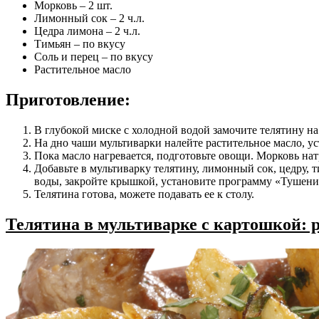
Морковь – 2 шт.
Лимонный сок – 2 ч.л.
Цедра лимона – 2 ч.л.
Тимьян – по вкусу
Соль и перец – по вкусу
Растительное масло
Приготовление:
В глубокой миске с холодной водой замочите телятину на
На дно чаши мультиварки налейте растительное масло, у
Пока масло нагревается, подготовьте овощи. Морковь нат
Добавьте в мультиварку телятину, лимонный сок, цедру, 
воды, закройте крышкой, установите программу «Тушение»
Телятина готова, можете подавать ее к столу.
Телятина в мультиварке с картошкой: 