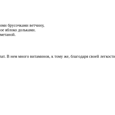
ими брусочками ветчину,
ое яблоко дольками.
сметаной.
лат. В нем много витаминов, к тому же, благодаря своей легкост