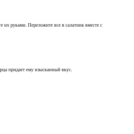
е их руками. Переложите все в салатник вместе с
ерца придает ему изысканный вкус.