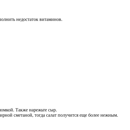
полнить недостаток витаминов.
ломкой. Также нарежьте сыр.
ирной сметаной, тогда салат получится еще более нежным.