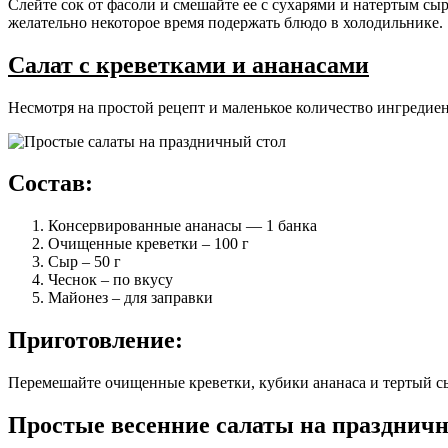
Слейте сок от фасоли и смешайте ее с сухарями и натертым сы
желательно некоторое время подержать блюдо в холодильнике.
Салат с креветками и ананасами
Несмотря на простой рецепт и маленькое количество ингредие
Состав:
Консервированные ананасы — 1 банка
Очищенные креветки – 100 г
Сыр – 50 г
Чеснок – по вкусу
Майонез – для заправки
Приготовление:
Перемешайте очищенные креветки, кубики ананаса и тертый сы
Простые весенние салаты на празднич