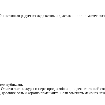
н не только радует взгляд свежими красками, но и поможет вос
ными кубиками.
 Очистить от кожуры и перегородок яблоки, порежьте тонкой со
 добавьте соль и хорошо помешайте. Если заменить майонез неж