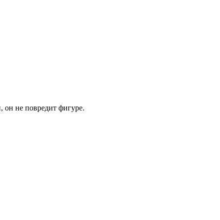
и, он не повредит фигуре.