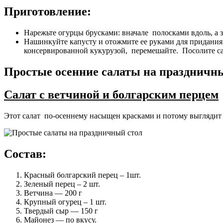
Приготовление:
Нарежьте огурцы брусками: вначале полосками вдоль, а з
Нашинкуйте капусту и отожмите ее руками для придания 
консервированной кукурузой, перемешайте. Посолите са
Простые осенние салаты на праздничн
Салат с ветчиной и болгарским перцем
Этот салат по-осеннему насыщен красками и потому выглядит 
Состав:
Красный болгарский перец – 1шт.
Зеленый перец – 2 шт.
Ветчина — 200 г
Крупный огурец – 1 шт.
Твердый сыр — 150 г
Майонез — по вкусу.