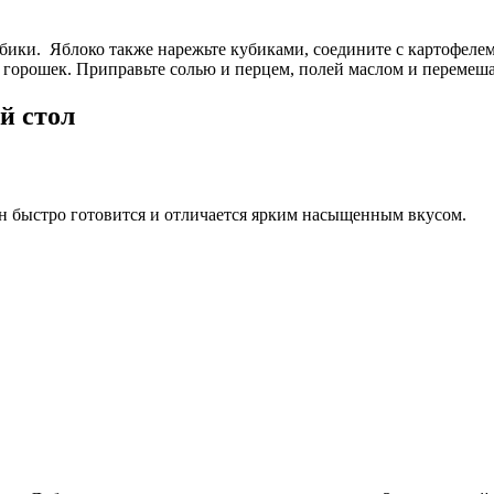
убики. Яблоко также нарежьте кубиками, соедините с картофел
и горошек. Приправьте солью и перцем, полей маслом и перемеш
й стол
 Он быстро готовится и отличается ярким насыщенным вкусом.