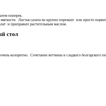
атем поперек.
мягкости. Листья салата не крупно порежьте или просто порвит
лат и приправьте растительным маслом.
ый стол
очень колоритно. Сочетание ветчины и сладкого болгарского п