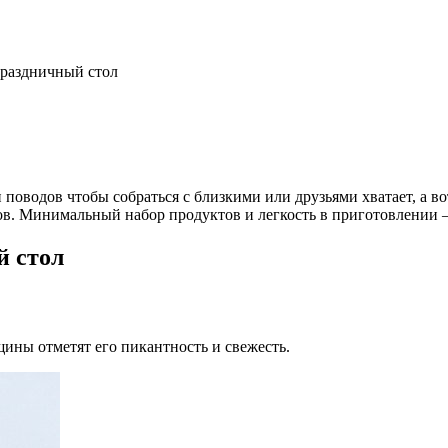
праздничный стол
поводов чтобы собраться с близкими или друзьями хватает, а в
ов. Минимальный набор продуктов и легкость в приготовлении –
й стол
ины отметят его пикантность и свежесть.