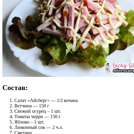
Состав:
Салат «Айсберг» — 1/2 кочана
Ветчина — 150 г
Свежий огурец – 1 шт.
Томаты черри — 150 г
Яблоко – 1 шт.
Лимонный сок — 2 ч.л.
Сметана