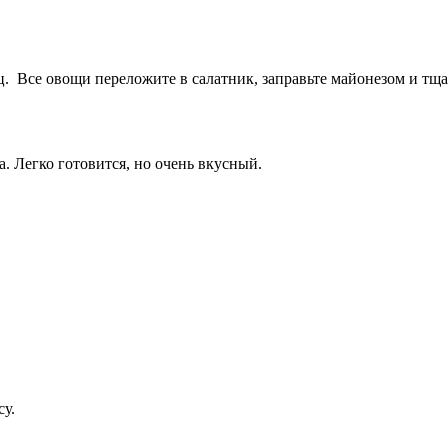
. Все овощи переложите в салатник, заправьте майонезом и тща
. Легко готовится, но очень вкусный.
су.