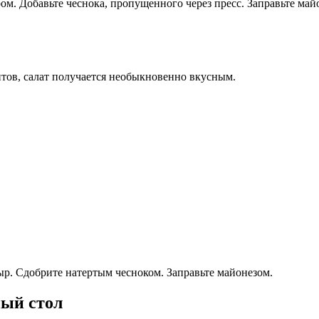
ром. Добавьте чеснока, пропущенного через пресс. Заправьте ма
нтов, салат получается необыкновенно вкусным.
р. Сдобрите натертым чесноком. Заправьте майонезом.
ный стол