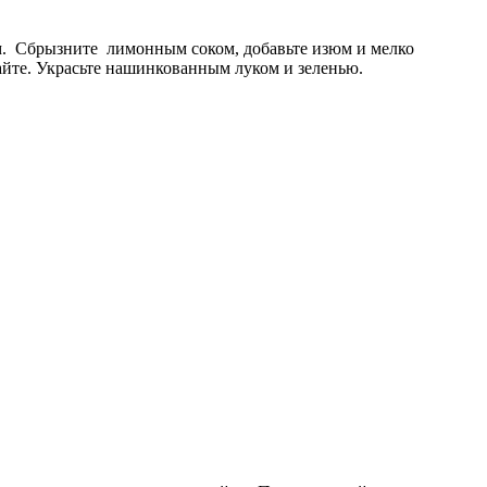
ем. Сбрызните лимонным соком, добавьте изюм и мелко
айте. Украсьте нашинкованным луком и зеленью.