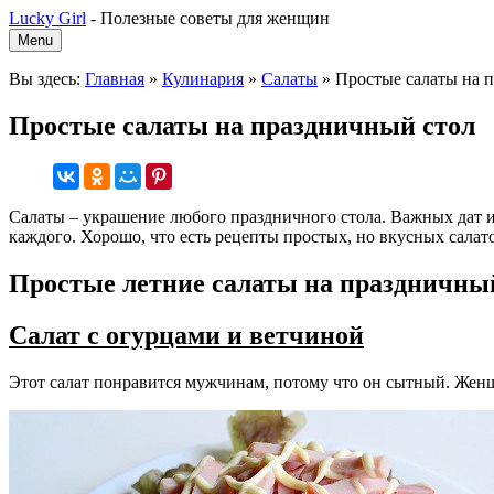
Lucky Girl
-
Полезные советы для женщин
Menu
Вы здесь:
Главная
»
Кулинария
»
Салаты
»
Простые салаты на 
Простые салаты на праздничный стол
Салаты – украшение любого праздничного стола. Важных дат и 
каждого. Хорошо, что есть рецепты простых, но вкусных салат
Простые летние салаты на праздничны
Салат с огурцами и ветчиной
Этот салат понравится мужчинам, потому что он сытный. Женщ