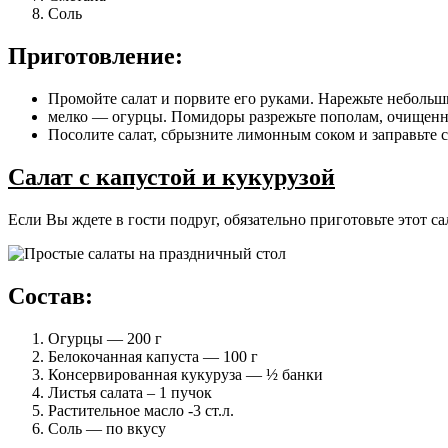
Соль
Приготовление:
Промойте салат и порвите его руками. Нарежьте небольш
мелко — огурцы. Помидоры разрежьте пополам, очищенн
Посолите салат, сбрызните лимонным соком и заправьте 
Салат с капустой и кукурузой
Если Вы ждете в гости подруг, обязательно приготовьте этот са
Состав:
Огурцы — 200 г
Белокочанная капуста — 100 г
Консервированная кукуруза — ½ банки
Листья салата – 1 пучок
Растительное масло -3 ст.л.
Соль — по вкусу