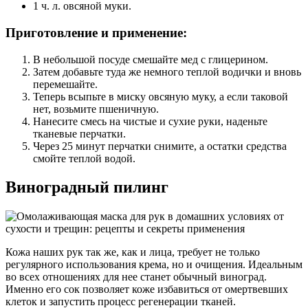
1 ч. л. овсяной муки.
Приготовление и применение:
В небольшой посуде смешайте мед с глицерином.
Затем добавьте туда же немного теплой водички и вновь
перемешайте.
Теперь всыпьте в миску овсяную муку, а если таковой
нет, возьмите пшеничную.
Нанесите смесь на чистые и сухие руки, наденьте
тканевые перчатки.
Через 25 минут перчатки снимите, а остатки средства
смойте теплой водой.
Виноградный пилинг
Кожа наших рук так же, как и лица, требует не только
регулярного использования крема, но и очищения. Идеальным
во всех отношениях для нее станет обычный виноград.
Именно его сок позволяет коже избавиться от омертвевших
клеток и запустить процесс регенерации тканей.