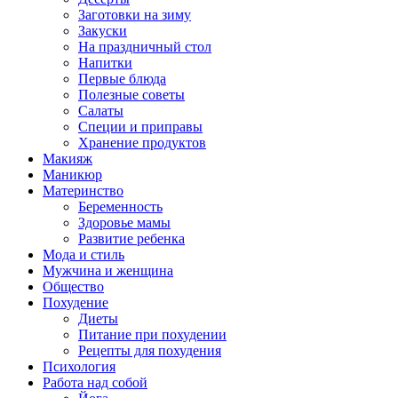
Заготовки на зиму
Закуски
На праздничный стол
Напитки
Первые блюда
Полезные советы
Салаты
Специи и приправы
Хранение продуктов
Макияж
Маникюр
Материнство
Беременность
Здоровье мамы
Развитие ребенка
Мода и стиль
Мужчина и женщина
Общество
Похудение
Диеты
Питание при похудении
Рецепты для похудения
Психология
Работа над собой