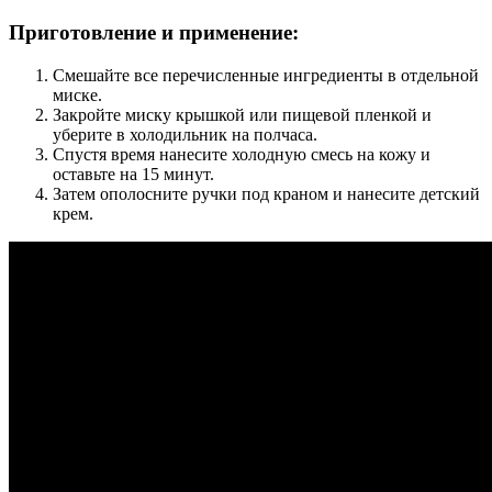
Приготовление и применение:
Смешайте все перечисленные ингредиенты в отдельной
миске.
Закройте миску крышкой или пищевой пленкой и
уберите в холодильник на полчаса.
Спустя время нанесите холодную смесь на кожу и
оставьте на 15 минут.
Затем ополосните ручки под краном и нанесите детский
крем.