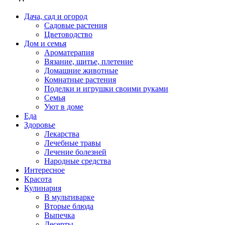
Дача, сад и огород
Садовые растения
Цветоводство
Дом и семья
Ароматерапия
Вязание, шитье, плетение
Домашние животные
Комнатные растения
Поделки и игрушки своими руками
Семья
Уют в доме
Еда
Здоровье
Лекарства
Лечебные травы
Лечение болезней
Народные средства
Интересное
Красота
Кулинария
В мультиварке
Вторые блюда
Выпечка
Десерты