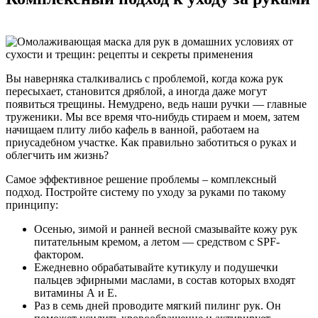
Вы наверняка сталкивались с проблемой, когда кожа рук
пересыхает, становится дряблой, а иногда даже могут
появиться трещины. Немудрено, ведь наши ручки — главные
труженики. Мы все время что-нибудь стираем и моем, затем
начищаем плиту либо кафель в ванной, работаем на
приусадебном участке. Как правильно заботиться о руках и
облегчить им жизнь?
Самое эффективное решение проблемы – комплексный
подход. Постройте систему по уходу за руками по такому
принципу:
Осенью, зимой и ранней весной смазывайте кожу рук
питательным кремом, а летом — средством с SPF-
фактором.
Ежедневно обрабатывайте кутикулу и подушечки
пальцев эфирными маслами, в состав которых входят
витамины А и Е.
Раз в семь дней проводите мягкий пилинг рук. Он