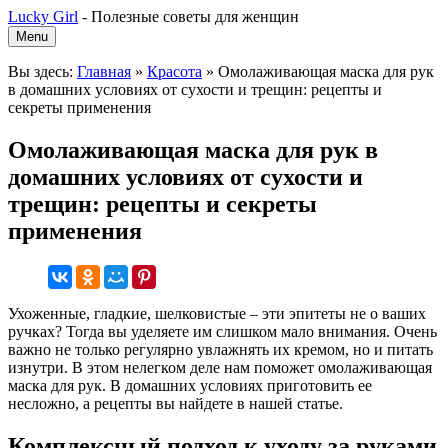
Lucky Girl
-
Полезные советы для женщин
Menu
Вы здесь:
Главная
»
Красота
»
Омолаживающая маска для рук
в домашних условиях от сухости и трещин: рецепты и
секреты применения
Омолаживающая маска для рук в
домашних условиях от сухости и
трещин: рецепты и секреты
применения
Ухоженные, гладкие, шелковистые – эти эпитеты не о ваших
ручках? Тогда вы уделяете им слишком мало внимания. Очень
важно не только регулярно увлажнять их кремом, но и питать
изнутри. В этом нелегком деле нам поможет омолаживающая
маска для рук. В домашних условиях приготовить ее
несложно, а рецепты вы найдете в нашей статье.
Комплексный подход к уходу за руками