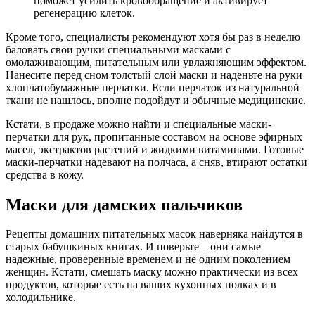
поможет усилить кровообращение и активирует
регенерацию клеток.
Кроме того, специалисты рекомендуют хотя бы раз в неделю
баловать свои ручки специальными масками с
омолаживающим, питательным или увлажняющим эффектом.
Нанесите перед сном толстый слой маски и наденьте на руки
хлопчатобумажные перчатки. Если перчаток из натуральной
ткани не нашлось, вполне подойдут и обычные медицинские.
Кстати, в продаже можно найти и специальные маски-
перчатки для рук, пропитанные составом на основе эфирных
масел, экстрактов растений и жидкими витаминами. Готовые
маски-перчатки надевают на полчаса, а сняв, втирают остатки
средства в кожу.
Маски для дамских пальчиков
Рецепты домашних питательных масок наверняка найдутся в
старых бабушкиных книгах. И поверьте – они самые
надежные, проверенные временем и не одним поколением
женщин. Кстати, смешать маску можно практически из всех
продуктов, которые есть на ваших кухонных полках и в
холодильнике.