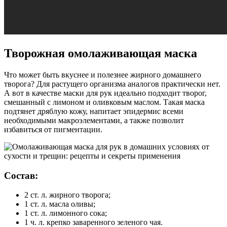
Творожная омолаживающая маска
Что может быть вкуснее и полезнее жирного домашнего
творога? Для растущего организма аналогов практически нет.
А вот в качестве маски для рук идеально подходит творог,
смешанный с лимоном и оливковым маслом. Такая маска
подтянет дряблую кожу, напитает эпидермис всеми
необходимыми макроэлементами, а также позволит
избавиться от пигментации.
Состав:
2 ст. л. жирного творога;
1 ст. л. масла оливы;
1 ст. л. лимонного сока;
1 ч. л. крепко заваренного зеленого чая.