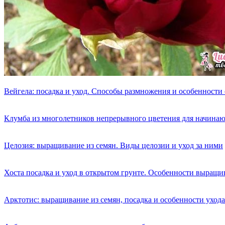
Вейгела: посадка и уход. Способы размножения и особенности
Клумба из многолетников непрерывного цветения для начина
Целозия: выращивание из семян. Виды целозии и уход за ними
Хоста посадка и уход в открытом грунте. Особенности выращи
Арктотис: выращивание из семян, посадка и особенности ухода