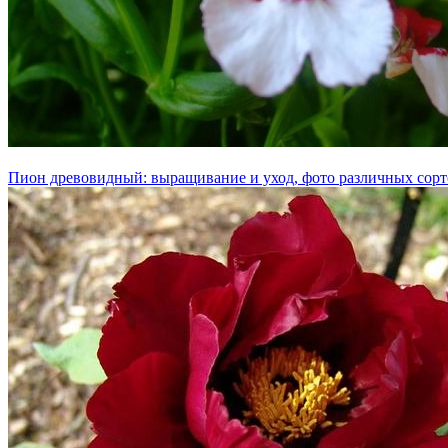
Пион древовидный: выращивание и уход, фото различных сорт