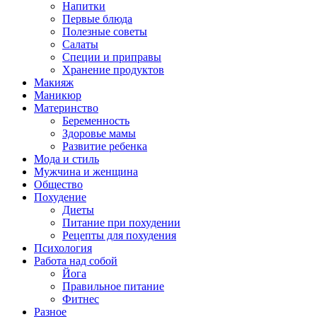
Напитки
Первые блюда
Полезные советы
Салаты
Специи и приправы
Хранение продуктов
Макияж
Маникюр
Материнство
Беременность
Здоровье мамы
Развитие ребенка
Мода и стиль
Мужчина и женщина
Общество
Похудение
Диеты
Питание при похудении
Рецепты для похудения
Психология
Работа над собой
Йога
Правильное питание
Фитнес
Разное