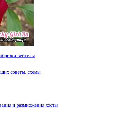
 обрезки вейгелы
ющих советы, схемы
вания и размножения хосты