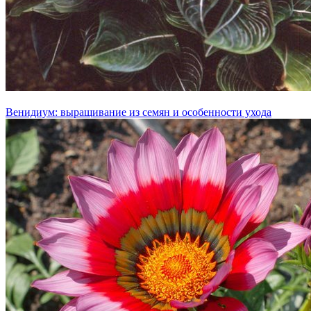
Венидиум: выращивание из семян и особенности ухода