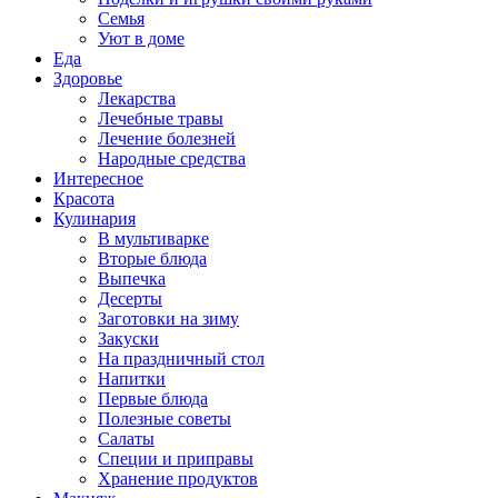
Семья
Уют в доме
Еда
Здоровье
Лекарства
Лечебные травы
Лечение болезней
Народные средства
Интересное
Красота
Кулинария
В мультиварке
Вторые блюда
Выпечка
Десерты
Заготовки на зиму
Закуски
На праздничный стол
Напитки
Первые блюда
Полезные советы
Салаты
Специи и приправы
Хранение продуктов