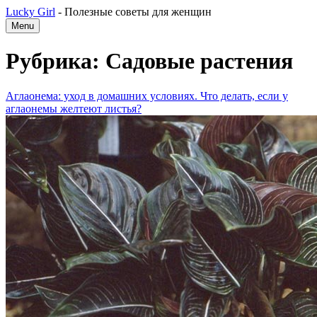
Lucky Girl
-
Полезные советы для женщин
Menu
Рубрика: Садовые растения
Аглаонема: уход в домашних условиях. Что делать, если у
аглаонемы желтеют листья?