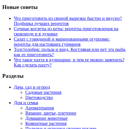
Новые советы
Что приготовить из свиной вырезки быстро и вкусно?
Подборка лучших рецептов
Сочные котлеты из кеты: рецепты приготовления на
сковороде и в духовке
Салат с говядиной и маринованными огурцами:
рецепты для настоящих гурманов
Толстолобик: польза и вред. Костлявая или нет эта рыба,
как ее приготовить?
Что такое пахта в кулинарии, и чем ее можно заменить?
Как сделать пахту?
Разделы
Дача, сад и огород
Садовые растения
Цветоводство
Дом и семья
Ароматерапия
Вязание, шитье, плетение
Домашние животные
Комнатные растения
Поделки и игрушки своими руками