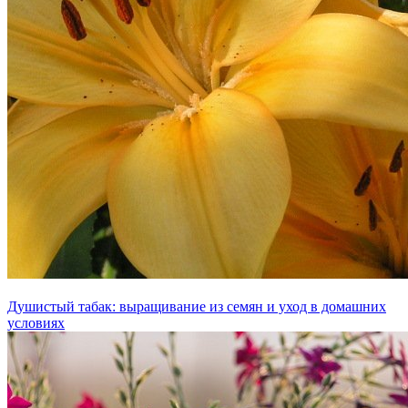
Душистый табак: выращивание из семян и уход в домашних
условиях