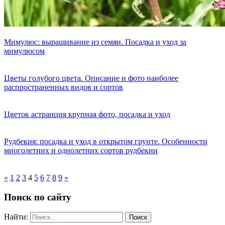
Мимулюс: выращивание из семян. Посадка и уход за
мимулюсом
Цветы голубого цвета. Описание и фото наиболее
распространенных видов и сортов
Цветок астранция крупная фото, посадка и уход
Рудбекия: посадка и уход в открытом грунте. Особенности
многолетних и однолетних сортов рудбекии
«
1
2
3
4
5
6
7
8
9
»
Поиск по сайту
Найти: