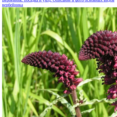
Вербейник: посадка и уход. Описание и фото основных видов
вербейника