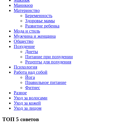
Макияж
Маникюр
Материнство
Беременность
Здоровье мамы
Развитие ребенка
Мода и стиль
Мужчина и женщина
Общество
Похудение
Диеты
Питание при похудении
Рецепты для похудения
Психология
Работа над собой
Йога
Правильное питание
Фитнес
Разное
Уход за волосами
Уход за кожей
Уход за лицом
ТОП 5 советов