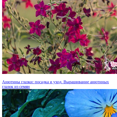
Анютины глазки: посадка и уход. Выращивание анютиных
глазок из семян