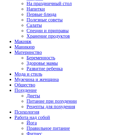
На праздничный стол
Напитки
Первые блюда
Полезные советы
Салаты
Специи и приправы
Хранение продуктов
Макияж
Маникюр
Материнство
Беременность
Здоровье мамы
Развитие ребенка
Мода и стиль
Мужчина и женщина
Общество
Похудение
Диеты
Питание при похудении
Рецепты для похудения
Психология
Работа над собой
Йога
Правильное питание
Фитнес