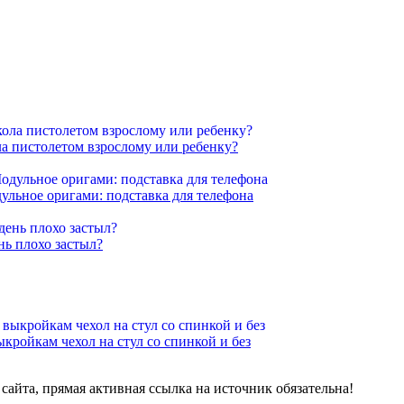
ла пистолетом взрослому или ребенку?
ульное оригами: подставка для телефона
нь плохо застыл?
кройкам чехол на стул со спинкой и без
айта, прямая активная ссылка на источник обязательна!