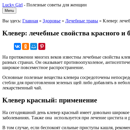
Lucky Girl
-
Полезные советы для женщин
Menu
Вы здесь:
Главная
»
Здоровье
»
Лечебные травы
»
Клевер: лече
Клевер: лечебные свойства красного и 
На протяжении многих веков известны лечебные свойства клеве
разных странах. Он оказывает противоопухолевое, антисептиче
широкое повсеместное распространение.
Основные полезные вещества клевера сосредоточены непосредс
стебли для приготовления зеленых щей либо добавлять в неболь
лекарственный чай.
Клевер красный: применение
На сегодняшний день клевер красный имеет довольно широкое
заболеваниях. Также она используется при лечение цистита и 
В том случае, если беспокоят сильные приступы кашля, рекоме