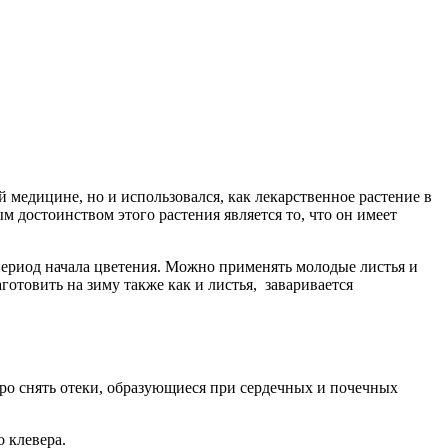
 медицине, но и использовался, как лекарственное растение в
м достоинством этого растения является то, что он имеет
 период начала цветения. Можно применять молодые листья и
готовить на зиму также как и листья, заваривается
ро снять отеки, образующиеся при сердечных и почечных
 клевера.