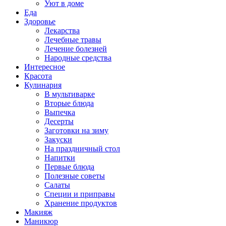
Уют в доме
Еда
Здоровье
Лекарства
Лечебные травы
Лечение болезней
Народные средства
Интересное
Красота
Кулинария
В мультиварке
Вторые блюда
Выпечка
Десерты
Заготовки на зиму
Закуски
На праздничный стол
Напитки
Первые блюда
Полезные советы
Салаты
Специи и приправы
Хранение продуктов
Макияж
Маникюр