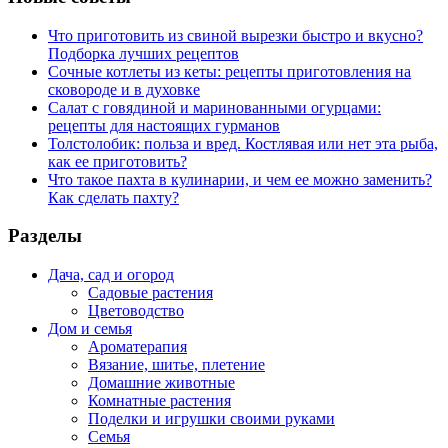
Что приготовить из свиной вырезки быстро и вкусно?
Подборка лучших рецептов
Сочные котлеты из кеты: рецепты приготовления на
сковороде и в духовке
Салат с говядиной и маринованными огурцами:
рецепты для настоящих гурманов
Толстолобик: польза и вред. Костлявая или нет эта рыба,
как ее приготовить?
Что такое пахта в кулинарии, и чем ее можно заменить?
Как сделать пахту?
Разделы
Дача, сад и огород
Садовые растения
Цветоводство
Дом и семья
Ароматерапия
Вязание, шитье, плетение
Домашние животные
Комнатные растения
Поделки и игрушки своими руками
Семья