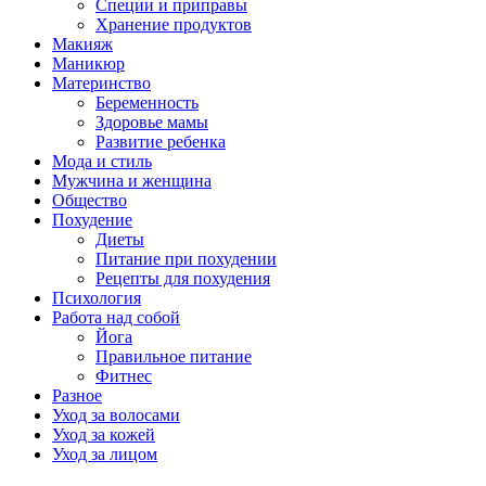
Специи и приправы
Хранение продуктов
Макияж
Маникюр
Материнство
Беременность
Здоровье мамы
Развитие ребенка
Мода и стиль
Мужчина и женщина
Общество
Похудение
Диеты
Питание при похудении
Рецепты для похудения
Психология
Работа над собой
Йога
Правильное питание
Фитнес
Разное
Уход за волосами
Уход за кожей
Уход за лицом