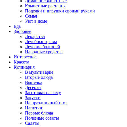
Домашние животные
Комнатные растения
Поделки и игрушки своими руками
Семья
Уют в доме
Еда
Здоровье
Лекарства
Лечебные травы
Лечение болезней
Народные средства
Интересное
Красота
Кулинария
В мультиварке
Вторые блюда
Выпечка
Десерты
Заготовки на зиму
Закуски
На праздничный стол
Напитки
Первые блюда
Полезные советы
Салаты