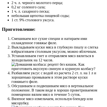
2 ч. л. черного молотого перца;
0,2 кг соленого сала;
1 ч. л. сахарного песка;
небольшая щепотка пищевой соды;
1 ст. 9% столового уксуса.
Приготовление:
Смешиваем все сухие специи и натираем ими
охлажденное говяжье филе.
Выкладываем куски мяса в глубокую пиалу и слегка
взбрызгиваем столовым уксусом, можно яблочным.
Устанавливаем гнет и отправляем мясо вялиться в
холодильник на 12 часов.
Разбавляем уксус с водой из расчета 2 ст. л. на 1 л и
хорошенько промываем в этом растворе куски
говяжьего филе.
Обсушиваем и подвешиваем мясо в вертикальное
положение. В таком виде в хорошо проветриваемом
помещении вялим мясо в течение 5 суток.
Вяленое мясо измельчаем, используя блендер или
мясорубку.