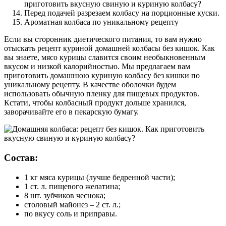
Перед подачей разрезаем колбасу на порционные куски.
Ароматная колбаса по уникальному рецепту
Если вы сторонник диетического питания, то вам нужно
отыскать рецепт куриной домашней колбасы без кишок. Как
вы знаете, мясо курицы славится своим необыкновенным
вкусом и низкой калорийностью. Мы предлагаем вам
приготовить домашнюю куриную колбасу без кишки по
уникальному рецепту. В качестве оболочки будем
использовать обычную пленку для пищевых продуктов.
Кстати, чтобы колбасный продукт дольше хранился,
заворачивайте его в пекарскую бумагу.
Состав:
1 кг мяса курицы (лучше бедренной части);
1 ст. л. пищевого желатина;
8 шт. зубчиков чеснока;
столовый майонез – 2 ст. л.;
по вкусу соль и приправы.