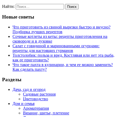
Найти:
Новые советы
Что приготовить из свиной вырезки быстро и вкусно?
Подборка лучших рецептов
Сочные котлеты из кеты: рецепты приготовления на
сковороде и в духовке
Салат с говядиной и маринованными огурцами:
рецепты для настоящих гурманов
Толстолобик: польза и вред. Костлявая или нет эта рыба,
как ее приготовить?
Что такое пахта в кулинарии, и чем ее можно заменить?
Как сделать пахту?
Разделы
Дача, сад и огород
Садовые растения
Цветоводство
Дом и семья
Ароматерапия
Вязание, шитье, плетение