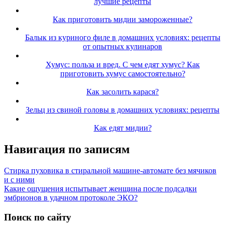
лучшие рецепты
Как приготовить мидии замороженные?
Балык из куриного филе в домашних условиях: рецепты
от опытных кулинаров
Хумус: польза и вред. С чем едят хумус? Как
приготовить хумус самостоятельно?
Как засолить карася?
Зельц из свиной головы в домашних условиях: рецепты
Как едят мидии?
Навигация по записям
Стирка пуховика в стиральной машине-автомате без мячиков
и с ними
Какие ощущения испытывает женщина после подсадки
эмбрионов в удачном протоколе ЭКО?
Поиск по сайту