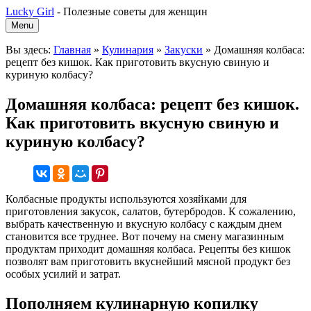
Lucky Girl
-
Полезные советы для женщин
Menu
Вы здесь:
Главная
»
Кулинария
»
Закуски
»
Домашняя колбаса:
рецепт без кишок. Как приготовить вкусную свиную и
куриную колбасу?
Домашняя колбаса: рецепт без кишок.
Как приготовить вкусную свиную и
куриную колбасу?
Колбасные продукты используются хозяйками для
приготовления закусок, салатов, бутербродов. К сожалению,
выбрать качественную и вкусную колбасу с каждым днем
становится все труднее. Вот почему на смену магазинным
продуктам приходит домашняя колбаса. Рецепты без кишок
позволят вам приготовить вкуснейший мясной продукт без
особых усилий и затрат.
Пополняем кулинарную копилку