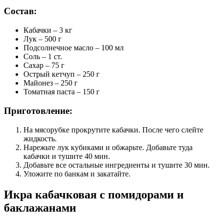
Состав:
Кабачки – 3 кг
Лук – 500 г
Подсолнечное масло – 100 мл
Соль – 1 ст.
Сахар – 75 г
Острый кетчуп – 250 г
Майонез – 250 г
Томатная паста – 150 г
Приготовление:
На мясорубке прокрутите кабачки. После чего слейте
жидкость.
Нарежьте лук кубиками и обжарьте. Добавьте туда
кабачки и тушите 40 мин.
Добавьте все остальные ингредиенты и тушите 30 мин.
Уложите по банкам и закатайте.
Икра кабачковая с помидорами и
баклажанами