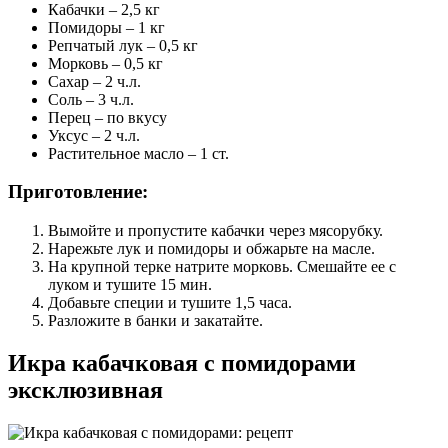
Кабачки – 2,5 кг
Помидоры – 1 кг
Репчатый лук – 0,5 кг
Морковь – 0,5 кг
Сахар – 2 ч.л.
Соль – 3 ч.л.
Перец – по вкусу
Уксус – 2 ч.л.
Растительное масло – 1 ст.
Приготовление:
Вымойте и пропустите кабачки через мясорубку.
Нарежьте лук и помидоры и обжарьте на масле.
На крупной терке натрите морковь. Смешайте ее с
луком и тушите 15 мин.
Добавьте специи и тушите 1,5 часа.
Разложите в банки и закатайте.
Икра кабачковая с помидорами
эксклюзивная