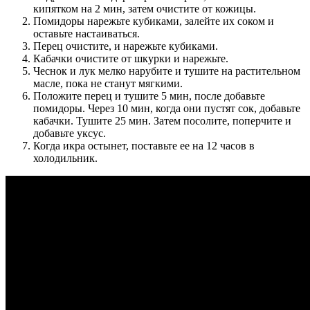
кипятком на 2 мин, затем очистите от кожицы.
Помидоры нарежьте кубиками, залейте их соком и
оставьте настаиваться.
Перец очистите, и нарежьте кубиками.
Кабачки очистите от шкурки и нарежьте.
Чеснок и лук мелко нарубите и тушите на растительном
масле, пока не станут мягкими.
Положите перец и тушите 5 мин, после добавьте
помидоры. Через 10 мин, когда они пустят сок, добавьте
кабачки. Тушите 25 мин. Затем посолите, поперчите и
добавьте уксус.
Когда икра остынет, поставьте ее на 12 часов в
холодильник.