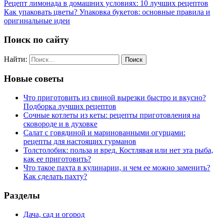
Рецепт лимонада в домашних условиях: 10 лучших рецептов
Как упаковать цветы? Упаковка букетов: основные правила и
оригинальные идеи
Поиск по сайту
Найти:
Новые советы
Что приготовить из свиной вырезки быстро и вкусно?
Подборка лучших рецептов
Сочные котлеты из кеты: рецепты приготовления на
сковороде и в духовке
Салат с говядиной и маринованными огурцами:
рецепты для настоящих гурманов
Толстолобик: польза и вред. Костлявая или нет эта рыба,
как ее приготовить?
Что такое пахта в кулинарии, и чем ее можно заменить?
Как сделать пахту?
Разделы
Дача, сад и огород