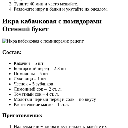
Тушите 40 мин и часто мешайте.
Разложите икру в банки и укутайте их одеялом.
Икра кабачковая с помидорами
Осенний букет
Состав:
Кабачки – 5 шт
Болгарский перец – 2-3 шт
Помидоры – 5 шт
Луковица – 1 шт
Чеснок – 5 зубчиков
Лимонный сок – 2 ст. л.
Томатный сок – 4 ст. л.
Молотый черный перец и соль – по вкусу
Растительное масло – 1 ст.л.
Приготовление:
Надрежьте помидоры крест-накрест, залейте их