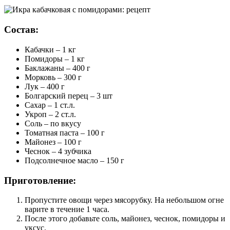
Состав:
Кабачки – 1 кг
Помидоры – 1 кг
Баклажаны – 400 г
Морковь – 300 г
Лук – 400 г
Болгарский перец – 3 шт
Сахар – 1 ст.л.
Укроп – 2 ст.л.
Соль – по вкусу
Томатная паста – 100 г
Майонез – 100 г
Чеснок – 4 зубчика
Подсолнечное масло – 150 г
Приготовление:
Пропустите овощи через мясорубку. На небольшом огне
варите в течение 1 часа.
После этого добавьте соль, майонез, чеснок, помидоры и
уксус.