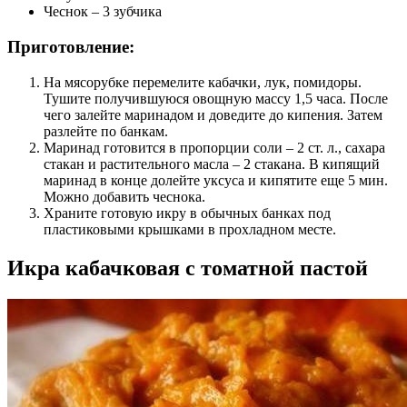
Чеснок – 3 зубчика
Приготовление:
На мясорубке перемелите кабачки, лук, помидоры.
Тушите получившуюся овощную массу 1,5 часа. После
чего залейте маринадом и доведите до кипения. Затем
разлейте по банкам.
Маринад готовится в пропорции соли – 2 ст. л., сахара
стакан и растительного масла – 2 стакана. В кипящий
маринад в конце долейте уксуса и кипятите еще 5 мин.
Можно добавить чеснока.
Храните готовую икру в обычных банках под
пластиковыми крышками в прохладном месте.
Икра кабачковая с томатной пастой