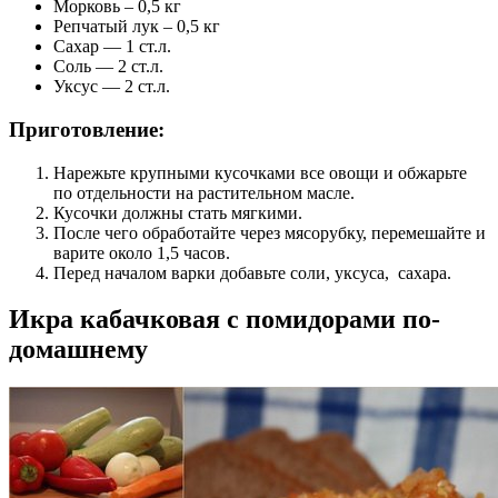
Морковь – 0,5 кг
Репчатый лук – 0,5 кг
Сахар — 1 ст.л.
Соль — 2 ст.л.
Уксус — 2 ст.л.
Приготовление:
Нарежьте крупными кусочками все овощи и обжарьте
по отдельности на растительном масле.
Кусочки должны стать мягкими.
После чего обработайте через мясорубку, перемешайте и
варите около 1,5 часов.
Перед началом варки добавьте соли, уксуса, сахара.
Икра кабачковая с помидорами по-
домашнему