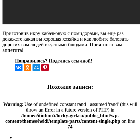
Приготовив икру кабачковую с помидорами, вы еще раз
докажете какая вы хорошая хозяйка и как любите баловать
дорогих вам людей вкусными блюдами. Приятного вам
аппетита!
Понравилось? Поделись ссылкой!
Похожие записи:
Warning
: Use of undefined constant rand - assumed 'rand' (this will
throw an Error in a future version of PHP) in
/home/i/itintom5/lucky-girl.ru/public_html/wp-
content/themes/heidi/template-parts/content-single.php
on line
74