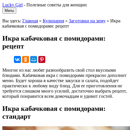
Lucky Girl
-
Полезные советы для женщин
Menu
Вы здесь:
Главная
»
Кулинария
»
Заготовки на зиму
»
Икра
кабачковая с помидорами: рецепт
Икра кабачковая с помидорами:
рецепт
Многие из нас любят разнообразить свой стол вкусными
блюдами. Кабачковая икра с помидорами прекрасно дополнит
меню. Будет хороша в качестве закуски и салата, подойдет
практически к любому виду блюд. Для ее приготовления не
требуется слишком много усилий, достаточно выбрать рецепт,
который понравится всем домочадцам и удивит гостей.
Икра кабачковая с помидорами:
стандарт