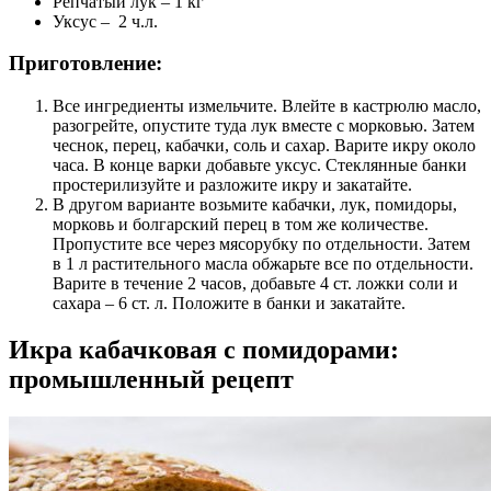
Репчатый лук – 1 кг
Уксус – 2 ч.л.
Приготовление:
Все ингредиенты измельчите. Влейте в кастрюлю масло,
разогрейте, опустите туда лук вместе с морковью. Затем
чеснок, перец, кабачки, соль и сахар. Варите икру около
часа. В конце варки добавьте уксус. Стеклянные банки
простерилизуйте и разложите икру и закатайте.
В другом варианте возьмите кабачки, лук, помидоры,
морковь и болгарский перец в том же количестве.
Пропустите все через мясорубку по отдельности. Затем
в 1 л растительного масла обжарьте все по отдельности.
Варите в течение 2 часов, добавьте 4 ст. ложки соли и
сахара – 6 ст. л. Положите в банки и закатайте.
Икра кабачковая с помидорами:
промышленный рецепт