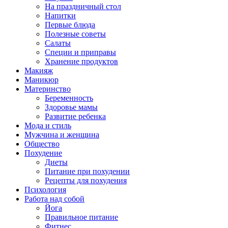
На праздничный стол
Напитки
Первые блюда
Полезные советы
Салаты
Специи и приправы
Хранение продуктов
Макияж
Маникюр
Материнство
Беременность
Здоровье мамы
Развитие ребенка
Мода и стиль
Мужчина и женщина
Общество
Похудение
Диеты
Питание при похудении
Рецепты для похудения
Психология
Работа над собой
Йога
Правильное питание
Фитнес