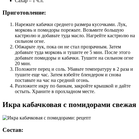
Сахар – 1 ч.л.
Приготовление:
Нарежьте кабачки среднего размера кусочками. Лук,
морковь и помидоры порежьте. Возьмите большую
кастрюлю и добавьте туда масло. Нагрейте кастрюлю на
сильном огне.
Обжарьте лук, пока он не стал прозрачным. Затем
добавьте туда морковь и тушите ее 5 мин. После этого
добавьте помидоры и кабачки. Тушите на сильном огне
20 мин.
Положите перец и соль. Убавьте температуру в 2 раза и
тушите еще час. Затем взбейте блендером и снова
поставьте на час на средний огонь.
Разложите икру по банкам, закройте крышкой и дайте
остыть. Храните в прохладном месте.
Икра кабачковая с помидорами свежая
Состав: