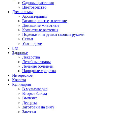
Садовые растения
Цветоводство
Дом и семья
Ароматерапия
Вязание, шитье, плетение
Домашние животные
Комнатные растения
Поделки и игрушки своими руками
Семья
Уют в доме
Еда
Здоровье
Лекарства
Лечебные травы
Лечение болезней
Народные средства
Интересное
Красота
Кулинария
В мультиварке
Вторые блюда
Выпечка
Десерты
Заготовки на зиму
Закуски