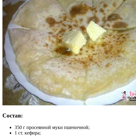
Состав:
350 г просеянной муки пшеничной;
1 ст. кефира;