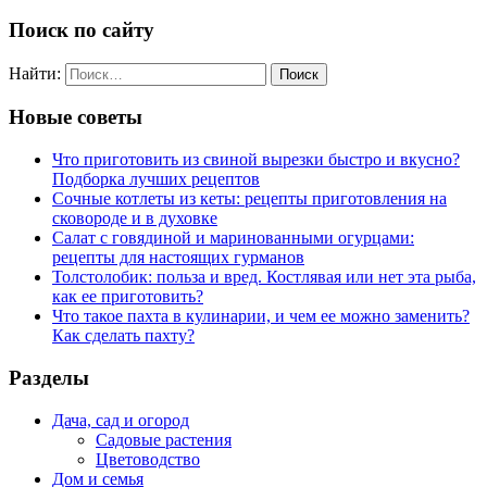
Поиск по сайту
Найти:
Новые советы
Что приготовить из свиной вырезки быстро и вкусно?
Подборка лучших рецептов
Сочные котлеты из кеты: рецепты приготовления на
сковороде и в духовке
Салат с говядиной и маринованными огурцами:
рецепты для настоящих гурманов
Толстолобик: польза и вред. Костлявая или нет эта рыба,
как ее приготовить?
Что такое пахта в кулинарии, и чем ее можно заменить?
Как сделать пахту?
Разделы
Дача, сад и огород
Садовые растения
Цветоводство
Дом и семья