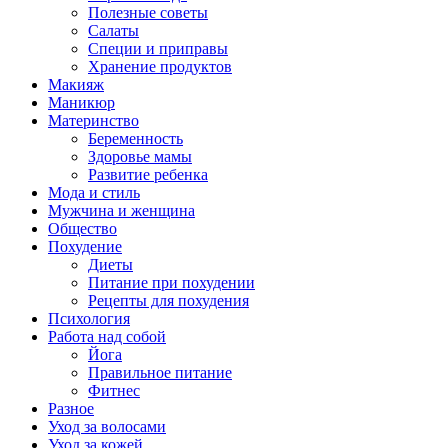
Полезные советы
Салаты
Специи и приправы
Хранение продуктов
Макияж
Маникюр
Материнство
Беременность
Здоровье мамы
Развитие ребенка
Мода и стиль
Мужчина и женщина
Общество
Похудение
Диеты
Питание при похудении
Рецепты для похудения
Психология
Работа над собой
Йога
Правильное питание
Фитнес
Разное
Уход за волосами
Уход за кожей