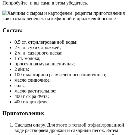
Попробуйте, и вы сами в этом убедитесь.
Состав:
0,5 ст. отфильтрованной воды;
2 ч. л. сухих дрожжей;
2 ч. л. сахарного песка;
1 ст. молока;
просеянная мука пшеничная;
2 яйца;
100 г маргарина размягченного сливочного;
масло сливочное;
соль;
масло растительное;
400 г сыра Фета;
400 г картофеля.
Приготовление:
Сделаем опару. Для этого в теплой отфильтрованной
воде растворяем дрожжи и сахарный песок. Затем