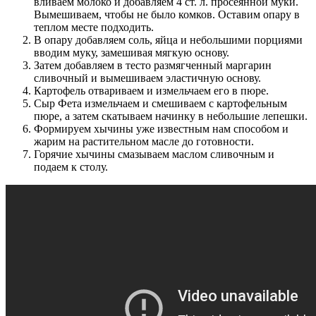
вливаем молоко и добавляем 4 ст. л. просеянной муки.
Вымешиваем, чтобы не было комков. Оставим опару в
теплом месте подходить.
В опару добавляем соль, яйца и небольшими порциями
вводим муку, замешивая мягкую основу.
Затем добавляем в тесто размягченный маргарин
сливочный и вымешиваем эластичную основу.
Картофель отвариваем и измельчаем его в пюре.
Сыр Фета измельчаем и смешиваем с картофельным
пюре, а затем скатываем начинку в небольшие лепешки.
Формируем хычины уже известным нам способом и
жарим на растительном масле до готовности.
Горячие хычины смазываем маслом сливочным и
подаем к столу.