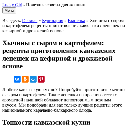
Lucky Girl
-
Полезные советы для женщин
Menu
Вы здесь:
Главная
»
Кулинария
»
Выпечка
»
Хычины с сыром
и картофелем: рецепты приготовления кавказских лепешек на
кефирной и дрожжевой основе
Хычины с сыром и картофелем:
рецепты приготовления кавказских
лепешек на кефирной и дрожжевой
основе
Любите кавказскую кухню? Попробуйте приготовить хычины
с сыром и картофелем. Такие лепешки из пресного теста с
ароматной начинкой обладают неповторимым нежным
вкусом. Мы подобрали для вас только лучшие рецепты этого
национального карачаево-балкарского блюда.
Тонкости кавказской кухни