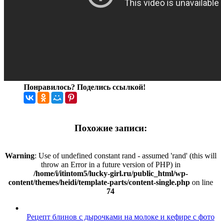
Понравилось? Поделись ссылкой!
Похожие записи:
Warning
: Use of undefined constant rand - assumed 'rand' (this will
throw an Error in a future version of PHP) in
/home/i/itintom5/lucky-girl.ru/public_html/wp-
content/themes/heidi/template-parts/content-single.php
on line
74
Рецепт блинов с дырочками на молоке и кефире с фото