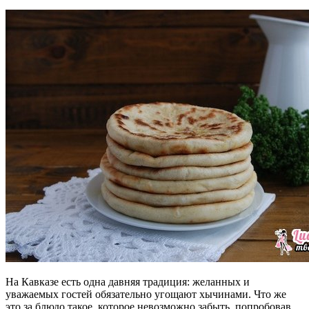
На Кавказе есть одна давняя традиция: желанных и
уважаемых гостей обязательно угощают хычинами. Что же
это за блюдо такое, которое невозможно забыть, попробовав