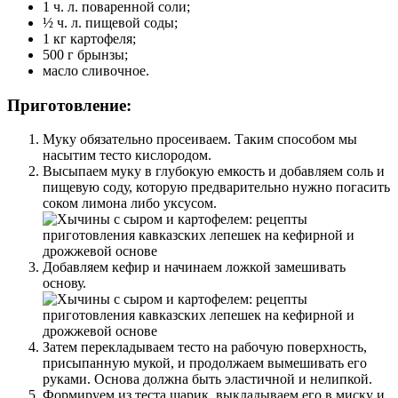
1 ч. л. поваренной соли;
½ ч. л. пищевой соды;
1 кг картофеля;
500 г брынзы;
масло сливочное.
Приготовление:
Муку обязательно просеиваем. Таким способом мы
насытим тесто кислородом.
Высыпаем муку в глубокую емкость и добавляем соль и
пищевую соду, которую предварительно нужно погасить
соком лимона либо уксусом.
Добавляем кефир и начинаем ложкой замешивать
основу.
Затем перекладываем тесто на рабочую поверхность,
присыпанную мукой, и продолжаем вымешивать его
руками. Основа должна быть эластичной и нелипкой.
Формируем из теста шарик, выкладываем его в миску и