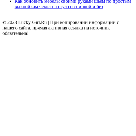
Как обновить мебель: своими руками шьем по простым
выкройкам чехол на стул со спинкой и без
© 2023 Lucky-Girl.Ru
|
При копировании информации с
нашего сайта, прямая активная ссылка на источник
обязательна!