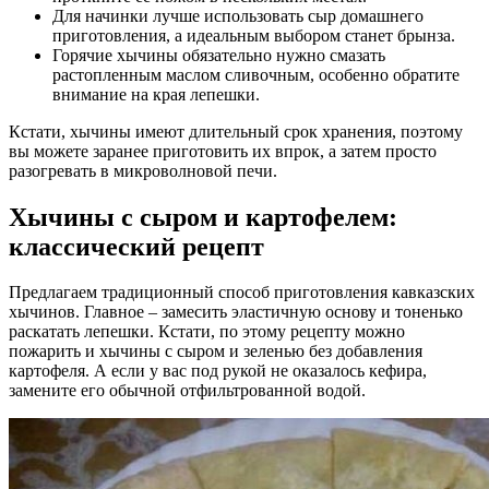
Для начинки лучше использовать сыр домашнего
приготовления, а идеальным выбором станет брынза.
Горячие хычины обязательно нужно смазать
растопленным маслом сливочным, особенно обратите
внимание на края лепешки.
Кстати, хычины имеют длительный срок хранения, поэтому
вы можете заранее приготовить их впрок, а затем просто
разогревать в микроволновой печи.
Хычины с сыром и картофелем:
классический рецепт
Предлагаем традиционный способ приготовления кавказских
хычинов. Главное – замесить эластичную основу и тоненько
раскатать лепешки. Кстати, по этому рецепту можно
пожарить и хычины с сыром и зеленью без добавления
картофеля. А если у вас под рукой не оказалось кефира,
замените его обычной отфильтрованной водой.