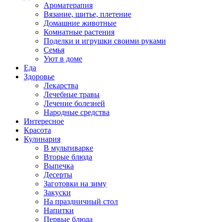
Ароматерапия
Вязание, шитье, плетение
Домашние животные
Комнатные растения
Поделки и игрушки своими руками
Семья
Уют в доме
Еда
Здоровье
Лекарства
Лечебные травы
Лечение болезней
Народные средства
Интересное
Красота
Кулинария
В мультиварке
Вторые блюда
Выпечка
Десерты
Заготовки на зиму
Закуски
На праздничный стол
Напитки
Первые блюда