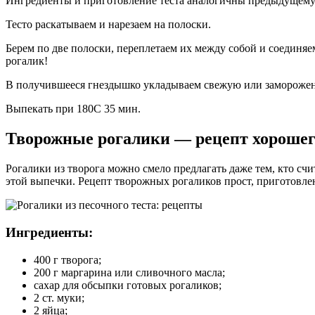
Ингредиенты и приготовление теста аналогичны предыдущему 
Тесто раскатываем и нарезаем на полоски.
Берем по две полоски, переплетаем их между собой и соединяе
рогалик!
В получившееся гнездышко укладываем свежую или заморожен
Выпекать при 180С 35 мин.
Творожные рогалики — рецепт хорошег
Рогалики из творога можно смело предлагать даже тем, кто счи
этой выпечки. Рецепт творожных рогаликов прост, приготовлени
Ингредиенты:
400 г творога;
200 г маргарина или сливочного масла;
сахар для обсыпки готовых рогаликов;
2 ст. муки;
2 яйца;