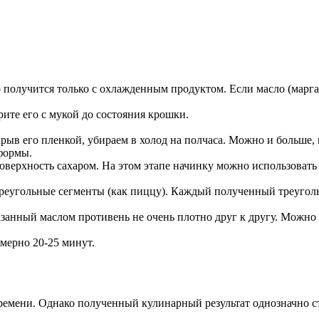
о получится только с охлажденным продуктом. Если масло (марг
рите его с мукой до состояния крошки.
ыв его пленкой, убираем в холод на полчаса. Можно и больше, 
 формы.
ерхность сахаром. На этом этапе начинку можно использовать 
треугольные сегменты (как пиццу). Каждый полученный треуголь
анный маслом противень не очень плотно друг к другу. Можно 
мерно 20-25 минут.
времени. Однако полученный кулинарный результат однозначно ст