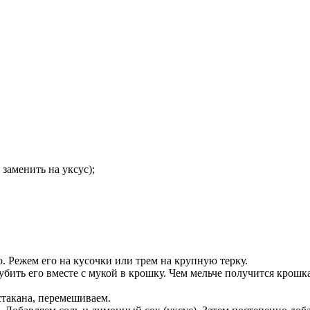
 заменить на уксус);
. Режем его на кусочки или трем на крупную терку.
бить его вместе с мукой в крошку. Чем мельче получится крошк
стакана, перемешиваем.