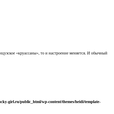
анцузское «круассаны», то и настроение меняется. И обычный
ucky-girl.ru/public_html/wp-content/themes/heidi/template-