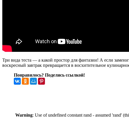
Три вида теста — а какой простор для фантазии! А если замен
воскресный завтрак превращается в восхитительное кулинарно
Понравилось? Поделись ссылкой!
Warning
: Use of undefined constant rand - assumed 'rand' (th