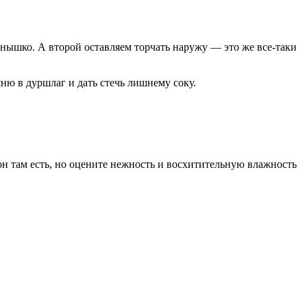
онышко. А второй оставляем торчать наружу — это же все-таки
ю в дуршлаг и дать стечь лишнему соку.
 он там есть, но оцените нежность и восхитительную влажность