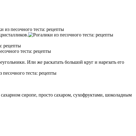
кристалликов.
еугольники. Или же раскатать большой круг и нарезать его
 сахарном сиропе, просто сахаром, сухофруктами, шоколадным