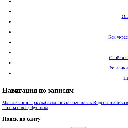
Ол
Как укра
Слойки с 
Рогалики
На
Навигация по записям
Массаж спины расслабляющий: особенности. Виды и техника 
Польза и вред фунчозы
Поиск по сайту