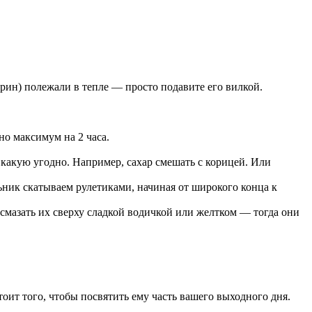
арин) полежали в тепле — просто подавите его вилкой.
но максимум на 2 часа.
какую угодно. Например, сахар смешать с корицей. Или
ник скатываем рулетиками, начиная от широкого конца к
смазать их сверху сладкой водичкой или желтком — тогда они
оит того, чтобы посвятить ему часть вашего выходного дня.