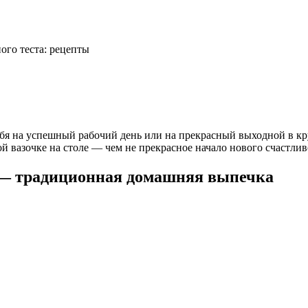
ого теста: рецепты
себя на успешный рабочий день или на прекрасный выходной в к
й вазочке на столе — чем не прекрасное начало нового счастлив
и — традиционная домашняя выпечка