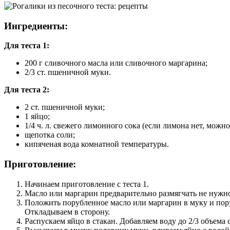
Ингредиенты:
Для теста 1:
200 г сливочного масла или сливочного маргарина;
2/3 ст. пшеничной муки.
Для теста 2:
2 ст. пшеничной муки;
1 яйцо;
1/4 ч. л. свежего лимонного сока (если лимона нет, можно
щепотка соли;
кипяченая вода комнатной температуры.
Приготовление:
Начинаем приготовление с теста 1.
Масло или маргарин предварительно размягчать не нужно
Положить порубленное масло или маргарин в муку и пору
Откладываем в сторону.
Распускаем яйцо в стакан. Добавляем воду до 2/3 объема 