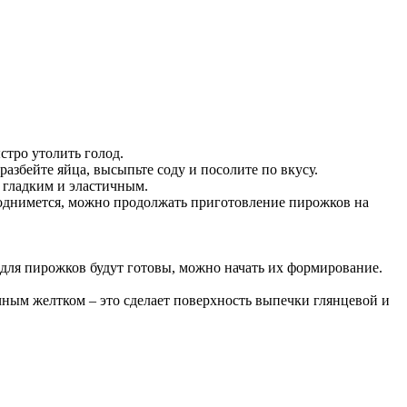
тро утолить голод.
азбейте яйца, высыпьте соду и посолите по вкусу.
 гладким и эластичным.
 поднимется, можно продолжать приготовление пирожков на
для пирожков будут готовы, можно начать их формирование.
чным желтком – это сделает поверхность выпечки глянцевой и