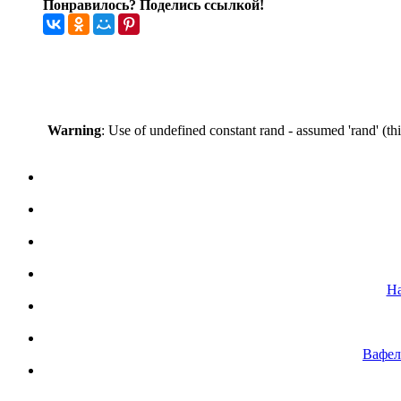
Понравилось? Поделись ссылкой!
Warning
: Use of undefined constant rand - assumed 'rand' (th
На
Вафел