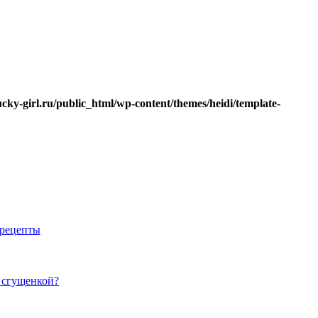
ucky-girl.ru/public_html/wp-content/themes/heidi/template-
 рецепты
 сгущенкой?