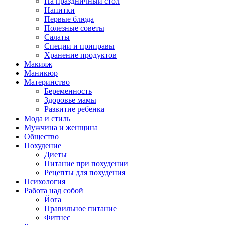
На праздничный стол
Напитки
Первые блюда
Полезные советы
Салаты
Специи и приправы
Хранение продуктов
Макияж
Маникюр
Материнство
Беременность
Здоровье мамы
Развитие ребенка
Мода и стиль
Мужчина и женщина
Общество
Похудение
Диеты
Питание при похудении
Рецепты для похудения
Психология
Работа над собой
Йога
Правильное питание
Фитнес