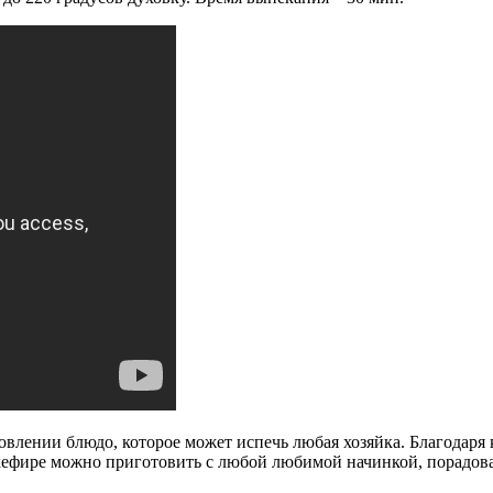
овлении блюдо, которое может испечь любая хозяйка. Благодаря 
ире можно приготовить с любой любимой начинкой, порадовав