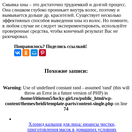
Смывка хны – это достаточно трудоемкий и долгий процесс.
Она слишком глубоко проникает внутрь волос, поэтому и
вымывается дольше др. красителей. Существует несколько
эффективных способов выведения хны из волос. Но помните,
в любом случае не следует экспериментировать, используйте
проверенные средства, чтобы конечный результат Вас не
разочаровал.
Понравилось? Поделись ссылкой!
Похожие записи:
Warning
: Use of undefined constant rand - assumed 'rand' (this will
throw an Error in a future version of PHP) in
/home/i/itintom5/lucky-girl.ru/public_html/wp-
content/themes/heidi/template-parts/content-single.php
on line
74
Хлорид кальция для лица: нюансы чистки,
приготовления масок в домашних условиях