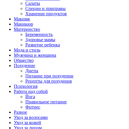
Салаты
Специи и приправы
Хранение продуктов
Макияж
Маникюр
Материнство
Беременность
Здоровье мамы
Развитие ребенка
Мода и стиль
Мужчина и женщина
Общество
Похудение
Диеты
Питание при похудении
Рецепты для похудения
Психология
Работа над собой
Йога
Правильное питание
Фитнес
Разное
Уход за волосами
Уход за кожей
Уход за лицом