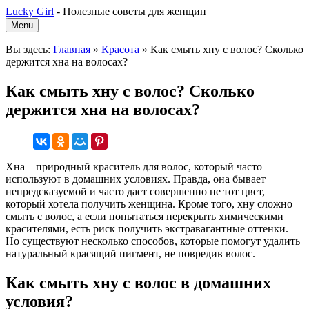
Lucky Girl
-
Полезные советы для женщин
Menu
Вы здесь:
Главная
»
Красота
»
Как смыть хну с волос? Сколько
держится хна на волосах?
Как смыть хну с волос? Сколько
держится хна на волосах?
Хна – природный краситель для волос, который часто
используют в домашних условиях. Правда, она бывает
непредсказуемой и часто дает совершенно не тот цвет,
который хотела получить женщина. Кроме того, хну сложно
смыть с волос, а если попытаться перекрыть химическими
красителями, есть риск получить экстравагантные оттенки.
Но существуют несколько способов, которые помогут удалить
натуральный красящий пигмент, не повредив волос.
Как смыть хну с волос в домашних
условия?