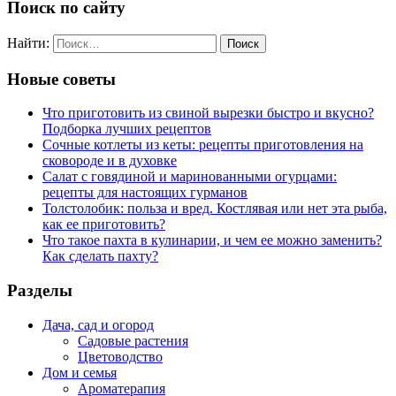
Поиск по сайту
Найти:
Новые советы
Что приготовить из свиной вырезки быстро и вкусно?
Подборка лучших рецептов
Сочные котлеты из кеты: рецепты приготовления на
сковороде и в духовке
Салат с говядиной и маринованными огурцами:
рецепты для настоящих гурманов
Толстолобик: польза и вред. Костлявая или нет эта рыба,
как ее приготовить?
Что такое пахта в кулинарии, и чем ее можно заменить?
Как сделать пахту?
Разделы
Дача, сад и огород
Садовые растения
Цветоводство
Дом и семья
Ароматерапия