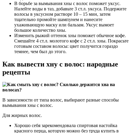
В борьбе за вымывания хны с волос поможет уксус.
Налейте воды в таз, добавьте 3 ст.л. уксуса. Подержите
волосы в уксусном растворе 10 – 15 мин, затем
тщательно промойте шампунем и нанесите
ухаживающую маску или бальзам. Уксус вымоет
большое количество хны.
Изменить рыжий оттенок хны поможет обычное кофе.
Смешайте 4 ст.л. молотого кофе с 2 ст.л. хны. Покрасьте
готовым составом волосы: цвет получится гораздо
темнее, чем был до этого.
Как вывести хну с волос: народные
рецепты
В зависимости от типа волос, выбирают разные способы
вымывания хны с волос.
Для жирных волос.
Хорошо себя зарекомендовала спиртовая настойка
красного перца, которую можно без труда купить в