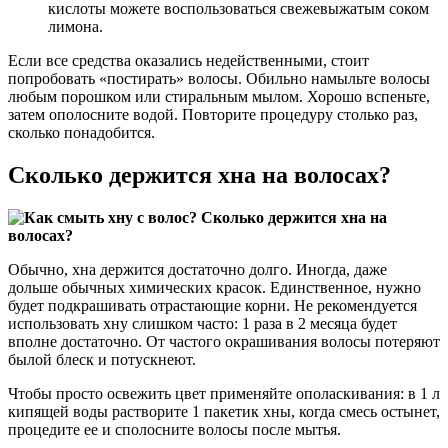
кислоты можете воспользоваться свежевыжатым соком
лимона.
Если все средства оказались недейственными, стоит
попробовать «постирать» волосы. Обильно намыльте волосы
любым порошком или стиральным мылом. Хорошо вспеньте,
затем ополосните водой. Повторите процедуру столько раз,
сколько понадобится.
Сколько держится хна на волосах?
Обычно, хна держится достаточно долго. Иногда, даже
дольше обычных химических красок. Единственное, нужно
будет подкрашивать отрастающие корни. Не рекомендуется
использовать хну слишком часто: 1 раза в 2 месяца будет
вполне достаточно. От частого окрашивания волосы потеряют
былой блеск и потускнеют.
Чтобы просто освежить цвет применяйте ополаскивания: в 1 л
кипящей воды растворите 1 пакетик хны, когда смесь остынет,
процедите ее и сполосните волосы после мытья.