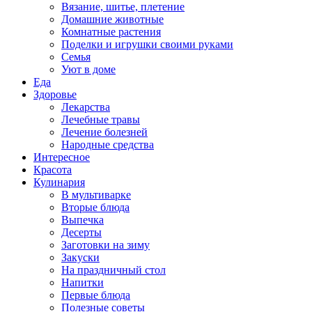
Вязание, шитье, плетение
Домашние животные
Комнатные растения
Поделки и игрушки своими руками
Семья
Уют в доме
Еда
Здоровье
Лекарства
Лечебные травы
Лечение болезней
Народные средства
Интересное
Красота
Кулинария
В мультиварке
Вторые блюда
Выпечка
Десерты
Заготовки на зиму
Закуски
На праздничный стол
Напитки
Первые блюда
Полезные советы