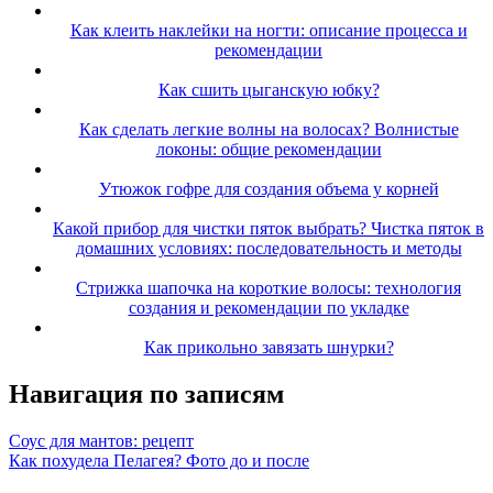
Как клеить наклейки на ногти: описание процесса и
рекомендации
Как сшить цыганскую юбку?
Как сделать легкие волны на волосах? Волнистые
локоны: общие рекомендации
Утюжок гофре для создания объема у корней
Какой прибор для чистки пяток выбрать? Чистка пяток в
домашних условиях: последовательность и методы
Стрижка шапочка на короткие волосы: технология
создания и рекомендации по укладке
Как прикольно завязать шнурки?
Навигация по записям
Соус для мантов: рецепт
Как похудела Пелагея? Фото до и после