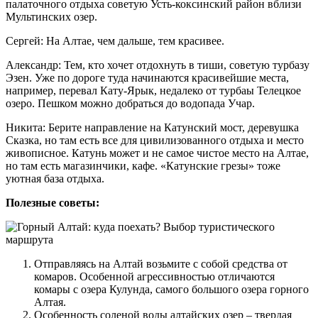
палаточного отдыха советую Усть-коксинский район вблизи
Мультинских озер.
Сергей: На Алтае, чем дальше, тем красивее.
Александр: Тем, кто хочет отдохнуть в тиши, советую турбазу
Эзен. Уже по дороге туда начинаются красивейшие места,
например, перевал Кату-Ярык, недалеко от турбаы Телецкое
озеро. Пешком можно добраться до водопада Учар.
Никита: Берите направление на Катунский мост, деревушка
Сказка, но там есть все для цивилизованного отдыха и место
живописное. Катунь может и не самое чистое место на Алтае,
но там есть магазинчики, кафе. «Катунские грезы» тоже
уютная база отдыха.
Полезные советы:
Отправляясь на Алтай возьмите с собой средства от
комаров. Особенной агрессивностью отличаются
комары с озера Кулунда, самого большого озера горного
Алтая.
Особенность соленой воды алтайских озер – твердая