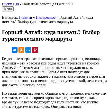
Lucky Girl
-
Полезные советы для женщин
Menu
Вы здесь:
Главная
»
Интересное
»
Горный Алтай: куда
поехать? Выбор туристического маршрута
Горный Алтай: куда поехать? Выбор
туристического маршрута
Бездонные озера, заснеженные горные вершины, водопады,
ледники – эти красоты природы ждут туристов на горном
Алтае. Любителям активного отдыха не нужно искать
приключения за границей. Горы Алтая подходят для
альпинизма и горнолыжного туризма, живописные перевалы
для пеших, конных и велосипедных путешествий, леса и озера
для охоты и рыбной ловли.
Но территория настолько обширна, что человеку, незнакомому
с Алтаем, сложно сориентироваться, где отдохнуть, какое
время лучше всего подходит для путешествия, что нужно
знать о туризме в этом краю. Опираясь на опыт