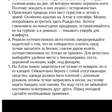
соленая корка на дне, об которую можно поранить ноги.
Поэтому заходить в них нужно с осторожностью.
Привлекает природа этих мест туристов и летом и
зимой. Особенно красиво на Алтае в сентябре. Можно
попробовать встретить здесь Рождество. Хотите
сэкономить на новогодние праздники, останавливайтесь
не на турбазе, а в домиках — никакого ущерба для
комфорта.
Решили путешествовать автостопом, предупреждайте
водителей о том, что не собираетесь платить сразу,
лучше заплатить за бензин, совсем даром возить
путешественников по Алтаю не принято. Для автостопа
выбирайте удобное место у бензозаправки, поста
дорожной полиции, кафе, под фонарем.
На Алтае важно защититься не только от комаров, но и
от клещей. Обязательно берите с собой отпугивающие
средства, одежда должна быть плотной с длинным
рукавом, штаны лучше заправлять в носки, на голову
надеть бандану или панаму. По ходу пути не забывайте
постоянно осматривать друг друга. Перед поездкой
сделайте необходимые прививки.