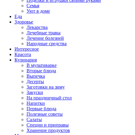
Поделки и игрушки своими руками
Семья
Уют в доме
Еда
Здоровье
Лекарства
Лечебные травы
Лечение болезней
Народные средства
Интересное
Красота
Кулинария
В мультиварке
Вторые блюда
Выпечка
Десерты
Заготовки на зиму
Закуски
На праздничный стол
Напитки
Первые блюда
Полезные советы
Салаты
Специи и приправы
Хранение продуктов