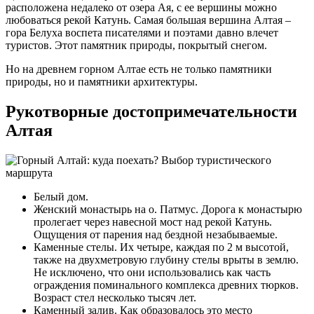
расположена недалеко от озера Ая, с ее вершины можно
любоваться рекой Катунь. Самая большая вершина Алтая –
гора Белуха воспета писателями и поэтами давно влечет
туристов. Этот памятник природы, покрытый снегом.
Но на древнем горном Алтае есть не только памятники
природы, но и памятники архитектуры.
Рукотворные достопримечательности
Алтая
Белый дом.
Женский монастырь на о. Патмус. Дорога к монастырю
пролегает через навесной мост над рекой Катунь.
Ощущения от парения над бездной незабываемые.
Каменные стелы. Их четыре, каждая по 2 м высотой,
также на двухметровую глубину стелы врыты в землю.
Не исключено, что они использовались как часть
ограждения поминального комплекса древних тюрков.
Возраст стел несколько тысяч лет.
Каменный залив. Как образовалось это место