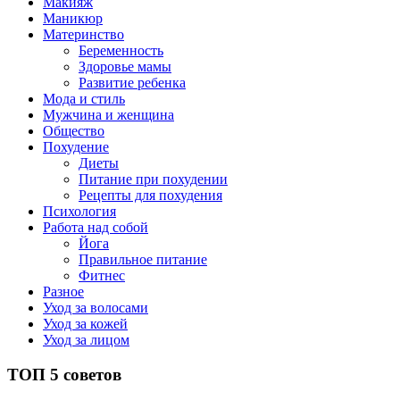
Макияж
Маникюр
Материнство
Беременность
Здоровье мамы
Развитие ребенка
Мода и стиль
Мужчина и женщина
Общество
Похудение
Диеты
Питание при похудении
Рецепты для похудения
Психология
Работа над собой
Йога
Правильное питание
Фитнес
Разное
Уход за волосами
Уход за кожей
Уход за лицом
ТОП 5 советов