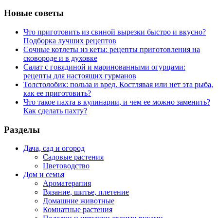
Новые советы
Что приготовить из свиной вырезки быстро и вкусно?
Подборка лучших рецептов
Сочные котлеты из кеты: рецепты приготовления на
сковороде и в духовке
Салат с говядиной и маринованными огурцами:
рецепты для настоящих гурманов
Толстолобик: польза и вред. Костлявая или нет эта рыба,
как ее приготовить?
Что такое пахта в кулинарии, и чем ее можно заменить?
Как сделать пахту?
Разделы
Дача, сад и огород
Садовые растения
Цветоводство
Дом и семья
Ароматерапия
Вязание, шитье, плетение
Домашние животные
Комнатные растения