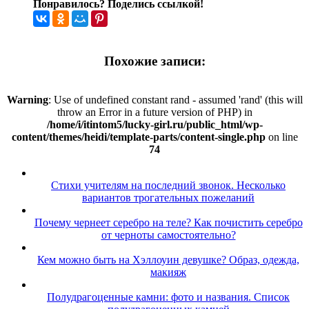
Понравилось? Поделись ссылкой!
Похожие записи:
Warning
: Use of undefined constant rand - assumed 'rand' (this will
throw an Error in a future version of PHP) in
/home/i/itintom5/lucky-girl.ru/public_html/wp-
content/themes/heidi/template-parts/content-single.php
on line
74
Стихи учителям на последний звонок. Несколько
вариантов трогательных пожеланий
Почему чернеет серебро на теле? Как почистить серебро
от черноты самостоятельно?
Кем можно быть на Хэллоуин девушке? Образ, одежда,
макияж
Полудрагоценные камни: фото и названия. Список