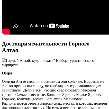
Достопримечательности Горного
Алтая
Озера
Озер на Алтае тысячи, в основном они соленые. Водоемы не
только прекрасны с виду, но и обладают оздоравливающим
свойствами. Дело в том, что дно озер покрыто лечебной
грязью. Самые известные: Большое Яровое, Малое Яровое,
Горькое, Кулунда (вблизи Барнаула), Малиновое.
Располагаются озера в живописных местах, в которых полезен
для здоровья даже воздух. Но есть и несоленые водоемы, в