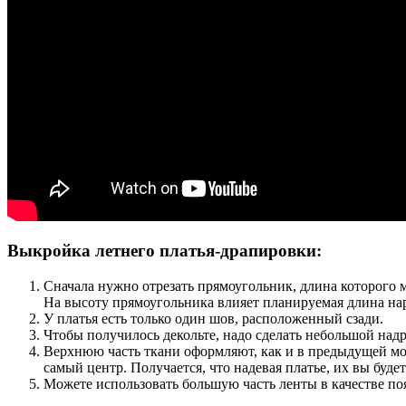
Выкройка летнего платья-драпировки:
Сначала нужно отрезать прямоугольник, длина которого м
На высоту прямоугольника влияет планируемая длина нар
У платья есть только один шов, расположенный сзади.
Чтобы получилось декольте, надо сделать небольшой надр
Верхнюю часть ткани оформляют, как и в предыдущей мод
самый центр. Получается, что надевая платье, их вы будет
Можете использовать большую часть ленты в качестве поя