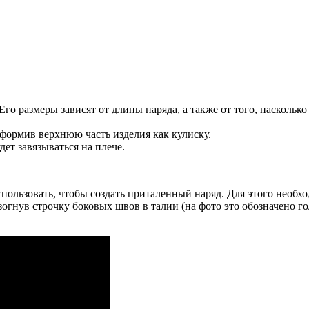
о размеры зависят от длины наряда, а также от того, наскольк
формив верхнюю часть изделия как кулиску.
дет завязываться на плече.
ользовать, чтобы создать приталенный наряд. Для этого необход
изогнув строчку боковых швов в талии (на фото это обозначено 