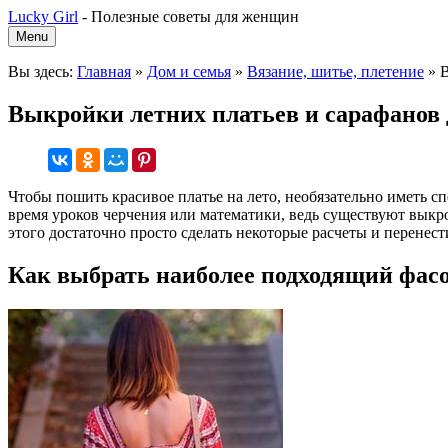
Lucky Girl
-
Полезные советы для женщин
Menu
Вы здесь:
Главная
»
Дом и семья
»
Вязание, шитье, плетение
»
В
Выкройки летних платьев и сарафанов
Чтобы пошить красивое платье на лето, необязательно иметь 
время уроков черчения или математики, ведь существуют вык
этого достаточно просто сделать некоторые расчеты и перенест
Как выбрать наиболее подходящий фас