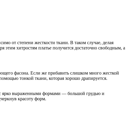
имо от степени жесткости ткани. В таком случае, делая
аря этим хитростям платье получится достаточно свободным, а
ающего фасона. Если же прибавить слишком много жесткой
 помощью тонкой ткани, которая хорошо драпируется.
с ярко выраженными формами — большой грудью и
черкнув красоту форм.