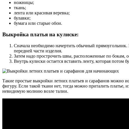
ножницы;
ткань;
лента или красивая веревка;
булавки;
бумага или старые обои.
Выкройка платья на кулиске:
Сначала необходимо начертить обычный прямоугольник. Ег
передней части изделия.
Затем надо прострочить швы, расположенные по бокам, о
Внутрь кулиски остается вставить ленту, которая потом бу
Такие простые выкройки летних платьев и сарафанов можно исп
фигуру. Если такой ткани нет, тогда можно приталить платье, 
невидимую молнию возле талии.