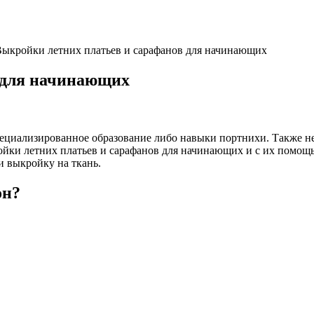
ыкройки летних платьев и сарафанов для начинающих
 для начинающих
специализированное образование либо навыки портнихи. Также н
ройки летних платьев и сарафанов для начинающих и с их помо
и выкройку на ткань.
он?