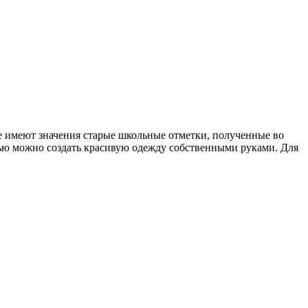
е имеют значения старые школьные отметки, полученные во
щью можно создать красивую одежду собственными руками. Для