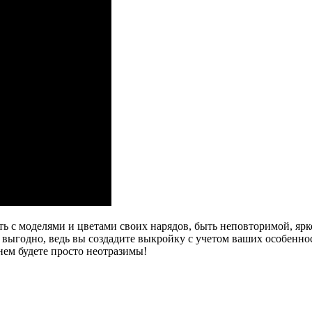
с моделями и цветами своих нарядов, быть неповторимой, яркой 
 выгодно, ведь вы создадите выкройку с учетом ваших особенно
 нем будете просто неотразимы!