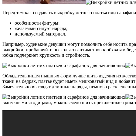
Перед тем как создавать выкройку летнего платья или сарафан
особенности фигуры;
желаемый силуэт наряда;
используемый материал.
Например, худенькие девушки могут позволить себе носить пра
выкройки, прибавляйте несколько сантиметров к обхватам беде
юбка подчеркнет хрупкость и стройность.
Обладательницам пышных форм лучше шить изделия из жесткой
ткани на бедрах, платье будет иметь мешковатый вид и добави
Замечательно выглядят длинные наряды, немного расклешенны
выпуклыми ягодицами, можно смело шить приталенные трикота