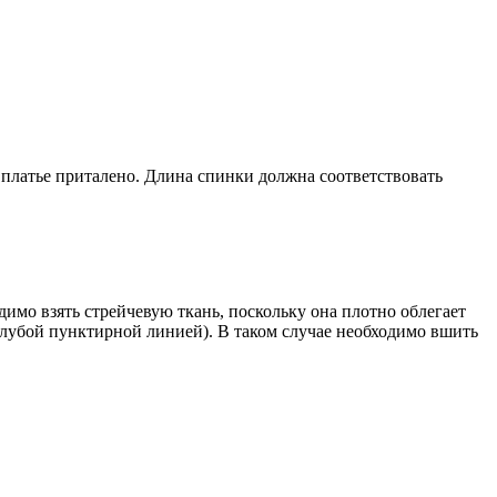
о платье приталено. Длина спинки должна соответствовать
имо взять стрейчевую ткань, поскольку она плотно облегает
голубой пунктирной линией). В таком случае необходимо вшить