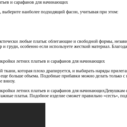
а, выберите наиболее подходящий фасон, учитывая при этом:
ктически любые платья: облегающие и свободной формы, независ
р и груди, особенно если используете жесткий материал. Благод
 ткани, которая плохо драпируется, и выбирать наряды прилег
т еще больше объема. Подобные прибавки можно делать только с
е внизу.
Девушкам 
жные платья. Подобное изделие сможет правильно «сесть», под