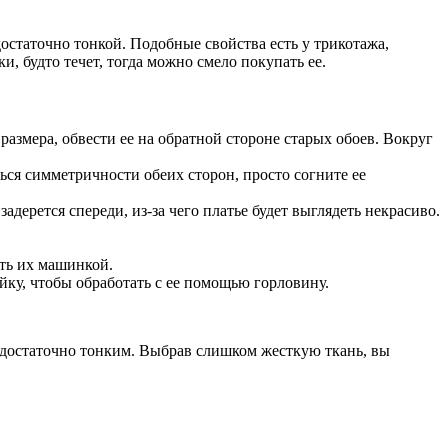
остаточно тонкой. Подобные свойства есть у трикотажа,
и, будто течет, тогда можно смело покупать ее.
азмера, обвести ее на обратной стороне старых обоев. Вокруг
ться симметричности обеих сторон, просто согните ее
дерется спереди, из-за чего платье будет выглядеть некрасиво.
ть их машинкой.
йку, чтобы обработать с ее помощью горловину.
 достаточно тонким. Выбрав слишком жесткую ткань, вы