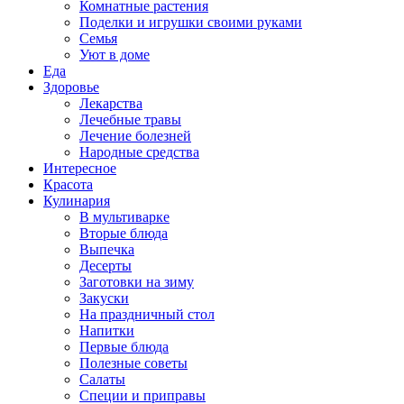
Комнатные растения
Поделки и игрушки своими руками
Семья
Уют в доме
Еда
Здоровье
Лекарства
Лечебные травы
Лечение болезней
Народные средства
Интересное
Красота
Кулинария
В мультиварке
Вторые блюда
Выпечка
Десерты
Заготовки на зиму
Закуски
На праздничный стол
Напитки
Первые блюда
Полезные советы
Салаты
Специи и приправы