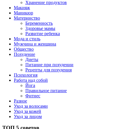
Хранение продуктов
Макияж
Маникюр
Материнство
Беременность
Здоровье мамы
Развитие ребенка
Мода и стиль
Мужчина и женщина
Общество
Похудение
Диеты
Питание при похудении
Рецепты для похудения
Психология
Работа над собой
Йога
Правильное питание
Фитнес
Разное
Уход за волосами
Уход за кожей
Уход за лицом
ТОП 5 советов