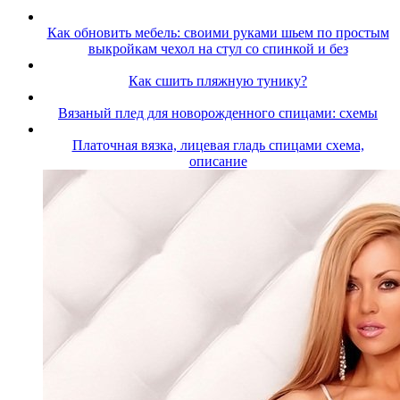
Как обновить мебель: своими руками шьем по простым
выкройкам чехол на стул со спинкой и без
Как сшить пляжную тунику?
Вязаный плед для новорожденного спицами: схемы
Платочная вязка, лицевая гладь спицами схема,
описание