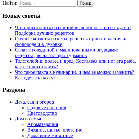
Найти:
Новые советы
Что приготовить из свиной вырезки быстро и вкусно?
Подборка лучших рецептов
Сочные котлеты из кеты: рецепты приготовления на
сковороде и в духовке
Салат с говядиной и маринованными огурцами:
рецепты для настоящих гурманов
Толстолобик: польза и вред. Костлявая или нет эта рыба,
как ее приготовить?
Что такое пахта в кулинарии, и чем ее можно заменить?
Как сделать пахту?
Разделы
Дача, сад и огород
Садовые растения
Цветоводство
Дом и семья
Ароматерапия
Вязание, шитье, плетение
Домашние животные