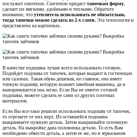
послужит синтепон. Синтепон придаст
тапочкам форму
,
сделает их мягкими, удобными и теплыми. Обратите
внимание, что
утеплитель использовать не обязательно,
тогда тапочки можно сделать из 2-х слоев.
Эта технология и
представлена на картинках.
В качестве подошвы лучше всего использовать готовую.
Подойдет подошва от тапочек, которые выдают в гостиницах
или салонах. Такая обувь дешевая, но главное, она имеет
тонкую подошву, которую возьмет швейная машинка, да и
выворачивается она легко. Если Вы не имеете готовой
подошвы, можете сделать ее сами из других плотных
материалов.
Если Вы все-таки решили использовать подошву от тапочек,
то отрезаете от них верх. Из оставшейся подошвы
выкраиваете нужную деталь. Затем выкраивайте основную
деталь. На выкройке дана половинка детали. То есть Вам
необходимо обвести деталь, а затем ее же, но в зеркальном