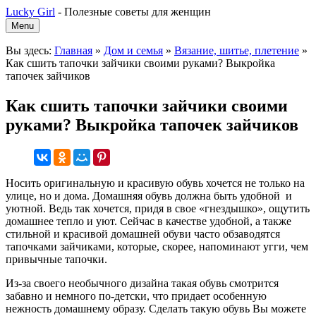
Lucky Girl
-
Полезные советы для женщин
Menu
Вы здесь:
Главная
»
Дом и семья
»
Вязание, шитье, плетение
»
Как сшить тапочки зайчики своими руками? Выкройка
тапочек зайчиков
Как сшить тапочки зайчики своими
руками? Выкройка тапочек зайчиков
Носить оригинальную и красивую обувь хочется не только на
улице, но и дома. Домашняя обувь должна быть удобной и
уютной. Ведь так хочется, придя в свое «гнездышко», ощутить
домашнее тепло и уют. Сейчас в качестве удобной, а также
стильной и красивой домашней обуви часто обзаводятся
тапочками зайчиками, которые, скорее, напоминают угги, чем
привычные тапочки.
Из-за своего необычного дизайна такая обувь смотрится
забавно и немного по-детски, что придает особенную
нежность домашнему образу. Сделать такую обувь Вы можете