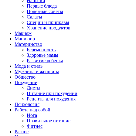
Напитки
Первые блюда
Полезные советы
Салаты
Специи и приправы
Хранение продуктов
Макияж
Маникюр
Материнство
Беременность
Здоровье мамы
Развитие ребенка
Мода и стиль
Мужчина и женщина
Общество
Похудение
Диеты
Питание при похудении
Рецепты для похудения
Психология
Работа над собой
Йога
Правильное питание
Фитнес
Разное