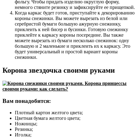
фольгу. Чтобы придать изделию округлую форму,
немного стяните резинку и зафиксируйте ее прищепкой.
Когда каркас будет готов, приступайте к декорированию
короны снежинки. Вы можете вырезать из белой или
серебристой бумаги большую ажурную снежинку,
приклеить к ней бисер и бусинки. Готовую снежинку
приклейте к каркасу короны посередине. Вы также
можете вырезать из бумаги несколько снежинок: одну
большую и 2 маленькие и приклеить их к каркасу. Это
будет универсальный и простой вариант короны
снежинки.
Корона звездочка своими руками
Вам понадобится:
Плотный картон желтого цвета;
Цветная бумага желтого цвета;
Ножницы;
Резинка;
Иголка;