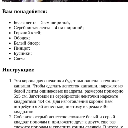
Вам понадобится:
Белая лента – 5 см шириной;
Серебристая лента – 4 см шириной;
Горячий клей;
Ободок;
Белый бисер;
Пинцет;
Бусинки;
Свеча.
Инструкция:
Эта корона для снежинки будет выполнена в технике
канзаши. Чтобы сделать лепесток канзаши, нарежьте из
белой ленты одинаковые квадраты, размером примерно
5х5 см. Заготовки из серебристой ленточки нарежьте
квадратами 4х4 см. Для изготовления короны Вам
потребуется 36 лепестков, поэтому вырежьте 36
квадратов.
Соберите острый лепесток: сложите белый и серый
квадрат пополам и приложите друг к другу, еще раз
сложите пополам и скрепите концы свечкой. В итоге, у