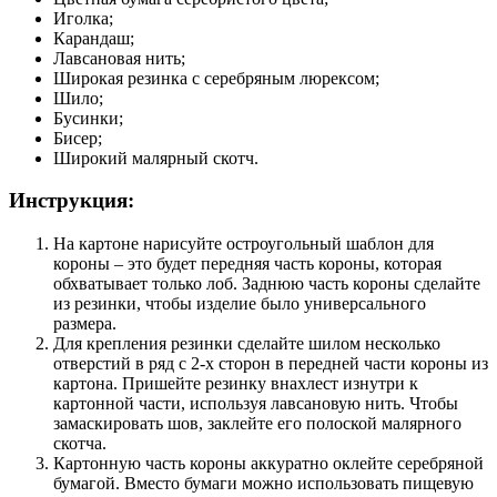
Иголка;
Карандаш;
Лавсановая нить;
Широкая резинка с серебряным люрексом;
Шило;
Бусинки;
Бисер;
Широкий малярный скотч.
Инструкция:
На картоне нарисуйте остроугольный шаблон для
короны – это будет передняя часть короны, которая
обхватывает только лоб. Заднюю часть короны сделайте
из резинки, чтобы изделие было универсального
размера.
Для крепления резинки сделайте шилом несколько
отверстий в ряд с 2-х сторон в передней части короны из
картона. Пришейте резинку внахлест изнутри к
картонной части, используя лавсановую нить. Чтобы
замаскировать шов, заклейте его полоской малярного
скотча.
Картонную часть короны аккуратно оклейте серебряной
бумагой. Вместо бумаги можно использовать пищевую