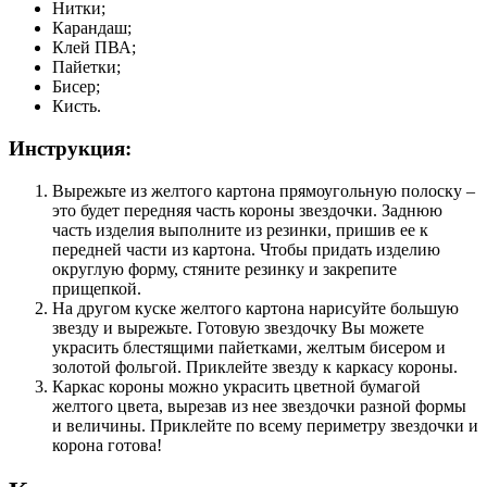
Нитки;
Карандаш;
Клей ПВА;
Пайетки;
Бисер;
Кисть.
Инструкция:
Вырежьте из желтого картона прямоугольную полоску –
это будет передняя часть короны звездочки. Заднюю
часть изделия выполните из резинки, пришив ее к
передней части из картона. Чтобы придать изделию
округлую форму, стяните резинку и закрепите
прищепкой.
На другом куске желтого картона нарисуйте большую
звезду и вырежьте. Готовую звездочку Вы можете
украсить блестящими пайетками, желтым бисером и
золотой фольгой. Приклейте звезду к каркасу короны.
Каркас короны можно украсить цветной бумагой
желтого цвета, вырезав из нее звездочки разной формы
и величины. Приклейте по всему периметру звездочки и
корона готова!