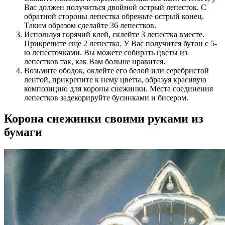
Вас должен получиться двойной острый лепесток. С
обратной стороны лепестка обрежьте острый конец.
Таким образом сделайте 36 лепестков.
Используя горячий клей, склейте 3 лепестка вместе.
Прикрепите еще 2 лепестка. У Вас получится бутон с 5-
ю лепесточками. Вы можете собирать цветы из
лепестков так, как Вам больше нравится.
Возьмите ободок, оклейте его белой или серебристой
лентой, прикрепите к нему цветы, образуя красивую
композицию для короны снежинки. Места соединения
лепестков задекорируйте бусинками и бисером.
Корона снежинки своими руками из
бумаги