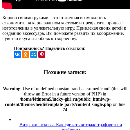
Корона своими руками – это отличная возможность
сэкономить на карнавальном костюме и превратить процесс
изготовления в увлекательную игру. Привлекая своих детей к
созданию аксессуара, Вы поможете развить их воображение,
чувство вкуса и любовь к творчеству.
Понравилось? Поделись ссылкой!
Похожие записи:
Warning
: Use of undefined constant rand - assumed 'rand' (this will
throw an Error in a future version of PHP) in
/home/i/itintom5/lucky-girl.ru/public_html/wp-
content/themes/heidi/template-parts/content-single.php
on line
74
Витражи: эскизы. Как сделать витраж: трафареты и
шаблоны