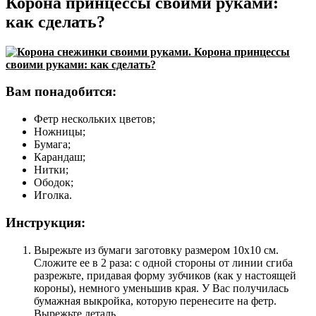
Корона принцессы своими руками:
как сделать?
Вам понадобится:
Фетр нескольких цветов;
Ножницы;
Бумага;
Карандаш;
Нитки;
Ободок;
Иголка.
Инструкция:
Вырежьте из бумаги заготовку размером 10х10 см.
Сложите ее в 2 раза: с одной стороны от линии сгиба
разрежьте, придавая форму зубчиков (как у настоящей
короны), немного уменьшив края. У Вас получилась
бумажная выкройка, которую перенесите на фетр.
Вырежьте деталь.