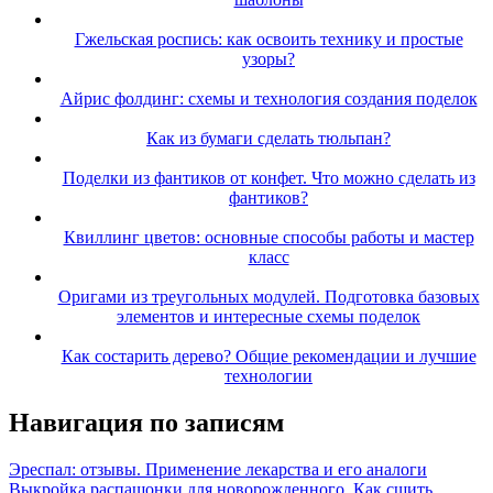
Гжельская роспись: как освоить технику и простые
узоры?
Айрис фолдинг: схемы и технология создания поделок
Как из бумаги сделать тюльпан?
Поделки из фантиков от конфет. Что можно сделать из
фантиков?
Квиллинг цветов: основные способы работы и мастер
класс
Оригами из треугольных модулей. Подготовка базовых
элементов и интересные схемы поделок
Как состарить дерево? Общие рекомендации и лучшие
технологии
Навигация по записям
Эреспал: отзывы. Применение лекарства и его аналоги
Выкройка распашонки для новорожденного. Как сшить