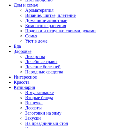
Дом и семья
Ароматерапия
Вязание, шитье, плетение
Домашние животные
Комнатные растения
Поделки и игрушки своими руками
Семья
Уют в доме
Еда
Здоровье
Лекарства
Лечебные травы
Лечение болезней
Народные средства
Интересное
Красота
Кулинария
В мультиварке
Вторые блюда
Выпечка
Десерты
Заготовки на зиму
Закуски
На праздничный стол