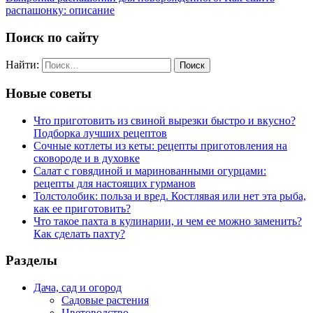
распашонку: описание
Поиск по сайту
Найти:
Новые советы
Что приготовить из свиной вырезки быстро и вкусно?
Подборка лучших рецептов
Сочные котлеты из кеты: рецепты приготовления на
сковороде и в духовке
Салат с говядиной и маринованными огурцами:
рецепты для настоящих гурманов
Толстолобик: польза и вред. Костлявая или нет эта рыба,
как ее приготовить?
Что такое пахта в кулинарии, и чем ее можно заменить?
Как сделать пахту?
Разделы
Дача, сад и огород
Садовые растения
Цветоводство