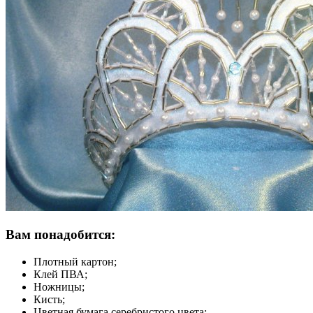
Вам понадобится:
Плотный картон;
Клей ПВА;
Ножницы;
Кисть;
Цветная бумага серебристого цвета;