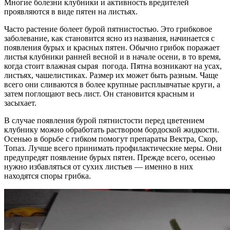
Многие болезни клубники и активность вредителей
проявляются в виде пятен на листьях.
Часто растение болеет бурой пятнистостью. Это грибковое
заболевание, как становится ясно из названия, начинается с
появления бурых и красных пятен. Обычно грибок поражает
листья клубники ранней весной и в начале осени, в то время,
когда стоит влажная сырая погода. Пятна возникают на усах,
листьях, чашелистиках. Размер их может быть разным. Чаще
всего они сливаются в более крупные расплывчатые круги, а
затем поглощают весь лист. Он становится красным и
засыхает.
В случае появления бурой пятнистости перед цветением
клубнику можно обработать раствором бордоской жидкости.
Осенью в борьбе с гибком помогут препараты Вектра, Скор,
Топаз. Лучше всего принимать профилактические меры. Они
предупредят появление бурых пятен. Прежде всего, осенью
нужно избавляться от сухих листьев — именно в них
находятся споры грибка.