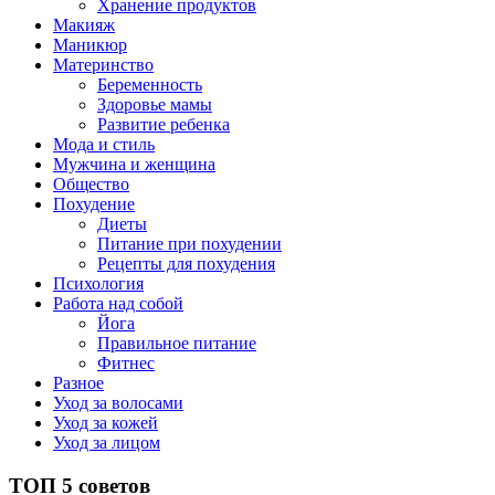
Хранение продуктов
Макияж
Маникюр
Материнство
Беременность
Здоровье мамы
Развитие ребенка
Мода и стиль
Мужчина и женщина
Общество
Похудение
Диеты
Питание при похудении
Рецепты для похудения
Психология
Работа над собой
Йога
Правильное питание
Фитнес
Разное
Уход за волосами
Уход за кожей
Уход за лицом
ТОП 5 советов