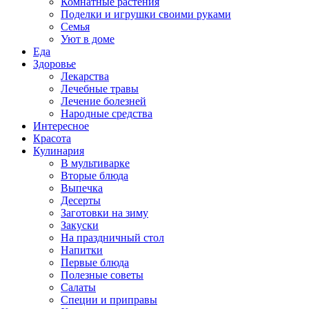
Комнатные растения
Поделки и игрушки своими руками
Семья
Уют в доме
Еда
Здоровье
Лекарства
Лечебные травы
Лечение болезней
Народные средства
Интересное
Красота
Кулинария
В мультиварке
Вторые блюда
Выпечка
Десерты
Заготовки на зиму
Закуски
На праздничный стол
Напитки
Первые блюда
Полезные советы
Салаты
Специи и приправы