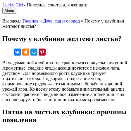
Lucky Girl
-
Полезные советы для женщин
Menu
Вы здесь:
Главная
»
Дача, сад и огород
»
Почему у клубники
желтеют листья?
Почему у клубники желтеют листья?
Вкус домашней клубники не сравниться со вкусом покупной.
Ароматные, сладкие ягоды ассоциируются с началом лета,
детством. Для нормального роста клубника требует
тщательного ухода. Подкормка, подрезание усов,
формирование грядок — это минимум в борьбе за хороший
урожай ягод. Ко всему этому добавьте внимательный анализ
состояния растения, ведь любое изменение листьев или ягод
сигнализирует о болезни или нехватки микроэлементов.
Пятна на листьях клубники: причины
появления