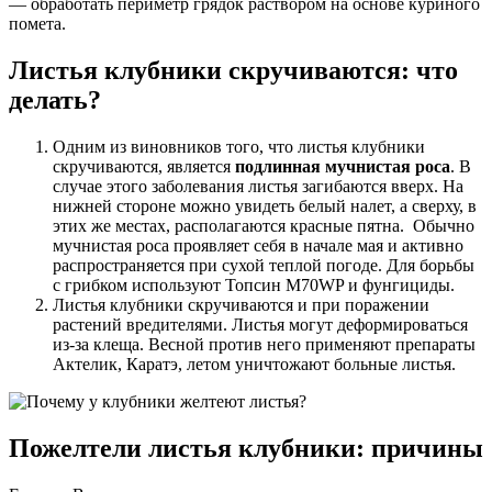
— обработать периметр грядок раствором на основе куриного
помета.
Листья клубники скручиваются: что
делать?
Одним из виновников того, что листья клубники
скручиваются, является
подлинная мучнистая роса
. В
случае этого заболевания листья загибаются вверх. На
нижней стороне можно увидеть белый налет, а сверху, в
этих же местах, располагаются красные пятна. Обычно
мучнистая роса проявляет себя в начале мая и активно
распространяется при сухой теплой погоде. Для борьбы
с грибком используют Топсин М70WP и фунгициды.
Листья клубники скручиваются и при поражении
растений вредителями. Листья могут деформироваться
из-за клеща. Весной против него применяют препараты
Актелик, Каратэ, летом уничтожают больные листья.
Пожелтели листья клубники: причины