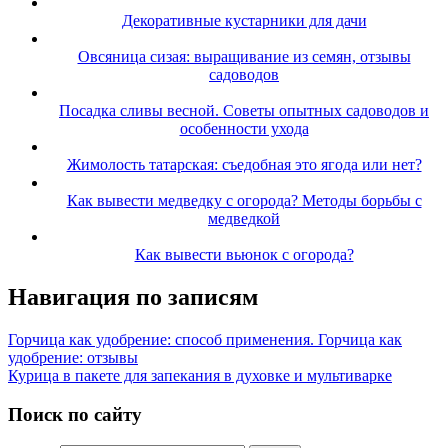
Декоративные кустарники для дачи
Овсяница сизая: выращивание из семян, отзывы
садоводов
Посадка сливы весной. Советы опытных садоводов и
особенности ухода
Жимолость татарская: съедобная это ягода или нет?
Как вывести медведку с огорода? Методы борьбы с
медведкой
Как вывести вьюнок с огорода?
Навигация по записям
Горчица как удобрение: способ применения. Горчица как
удобрение: отзывы
Курица в пакете для запекания в духовке и мультиварке
Поиск по сайту