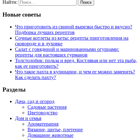
Найти:
Новые советы
Что приготовить из свиной вырезки быстро и вкусно?
Подборка лучших рецептов
Сочные котлеты из кеты: рецепты приготовления на
сковороде и в духовке
Салат с говядиной и маринованными огурцами:
рецепты для настоящих гурманов
Толстолобик: польза и вред. Костлявая или нет эта рыба,
как ее приготовить?
Что такое пахта в кулинарии, и чем ее можно заменить?
Как сделать пахту?
Разделы
Дача, сад и огород
Садовые растения
Цветоводство
Дом и семья
Ароматерапия
Вязание, шитье, плетение
Домашние животные