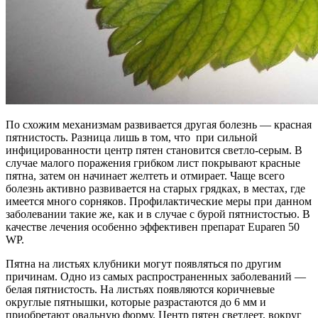
По схожим механизмам развивается другая болезнь — красная
пятнистость. Разница лишь в том, что при сильной
инфицированности центр пятен становится светло-серым. В
случае малого поражения грибком лист покрывают красные
пятна, затем он начинает желтеть и отмирает. Чаще всего
болезнь активно развивается на старых грядках, в местах, где
имеется много сорняков. Профилактические меры при данном
заболевании такие же, как и в случае с бурой пятнистостью. В
качестве лечения особенно эффективен препарат Euparen 50
WP.
Пятна на листьях клубники могут появляться по другим
причинам. Одно из самых распространенных заболеваний —
белая пятнистость. На листьях появляются коричневые
округлые пятнышки, которые разрастаются до 6 мм и
приобретают овальную форму. Центр пятен светлеет, вокруг