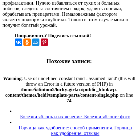
профилактики. Нужно избавляться от сухих и больных
побегов, следить за состоянием грядок, удалять сорняки,
обрабатывать препаратами. Немаловажным фактором
является подкормка клубники. Только в этом случае можно
получит богатый урожай.
Понравилось? Поделись ссылкой!
Похожие записи:
Warning
: Use of undefined constant rand - assumed 'rand' (this will
throw an Error in a future version of PHP) in
/home/i/itintom5/lucky-girl.ru/public_html/wp-
content/themes/heidi/template-parts/content-single.php
on line
74
Болезни яблонь и их лечение. Болезни яблони: фото
Горчица как удобрение: способ применения. Горчица
как удобрение: отзывы