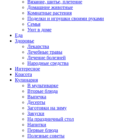
Вязание, шитье, плетение
Домашние животные
Комнатные растения
Поделки и игрушки своими руками
Семья
Уют в доме
Еда
Здоровье
Лекарства
Лечебные травы
Лечение болезней
Народные средства
Интересное
Красота
Кулинария
В мультиварке
Вторые блюда
Выпечка
Десерты
Заготовки на зиму
Закуски
На праздничный стол
Напитки
Первые блюда
Полезные советы