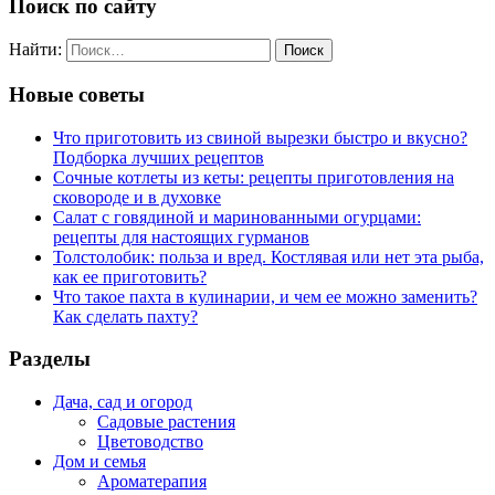
Поиск по сайту
Найти:
Новые советы
Что приготовить из свиной вырезки быстро и вкусно?
Подборка лучших рецептов
Сочные котлеты из кеты: рецепты приготовления на
сковороде и в духовке
Салат с говядиной и маринованными огурцами:
рецепты для настоящих гурманов
Толстолобик: польза и вред. Костлявая или нет эта рыба,
как ее приготовить?
Что такое пахта в кулинарии, и чем ее можно заменить?
Как сделать пахту?
Разделы
Дача, сад и огород
Садовые растения
Цветоводство
Дом и семья
Ароматерапия