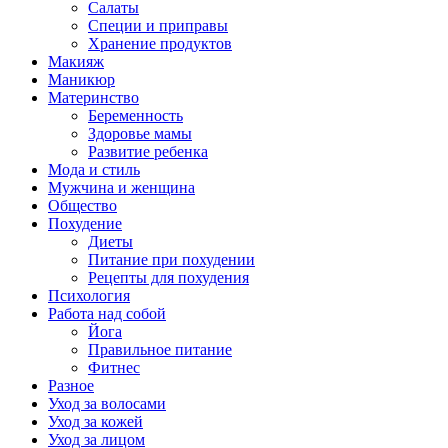
Салаты
Специи и приправы
Хранение продуктов
Макияж
Маникюр
Материнство
Беременность
Здоровье мамы
Развитие ребенка
Мода и стиль
Мужчина и женщина
Общество
Похудение
Диеты
Питание при похудении
Рецепты для похудения
Психология
Работа над собой
Йога
Правильное питание
Фитнес
Разное
Уход за волосами
Уход за кожей
Уход за лицом