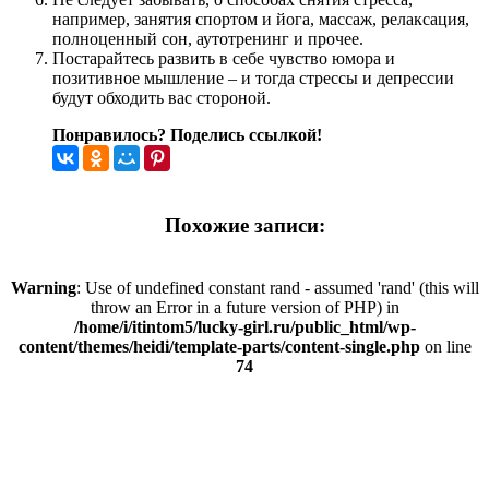
например, занятия спортом и йога, массаж, релаксация,
полноценный сон, аутотренинг и прочее.
Постарайтесь развить в себе чувство юмора и
позитивное мышление – и тогда стрессы и депрессии
будут обходить вас стороной.
Понравилось? Поделись ссылкой!
Похожие записи:
Warning
: Use of undefined constant rand - assumed 'rand' (this will
throw an Error in a future version of PHP) in
/home/i/itintom5/lucky-girl.ru/public_html/wp-
content/themes/heidi/template-parts/content-single.php
on line
74