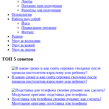
Диеты
Питание при похудении
Рецепты для похудения
Психология
Работа над собой
Йога
Правильное питание
Фитнес
Разное
Уход за волосами
Уход за кожей
Уход за лицом
ТОП 5 советов
В какие сроки и как снять сережки гвоздики после
прокола пистолетом взрослому или ребенку?
Подставка для телефона своими руками: как сделать?
Модульное оригами: подставка для телефона