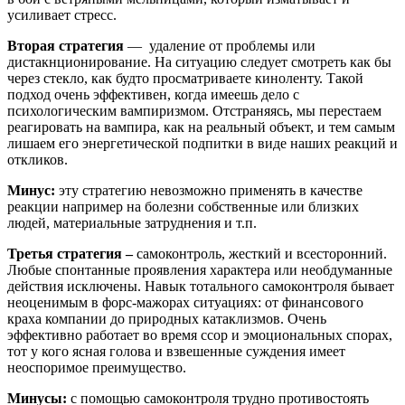
усиливает стресс.
Вторая стратегия
— удаление от проблемы или
дистакнционирование. На ситуацию следует смотреть как бы
через стекло, как будто просматриваете киноленту. Такой
подход очень эффективен, когда имеешь дело с
психологическим вампиризмом. Отстраняясь, мы перестаем
реагировать на вампира, как на реальный объект, и тем самым
лишаем его энергетической подпитки в виде наших реакций и
откликов.
Минус:
эту стратегию невозможно применять в качестве
реакции например на болезни собственные или близких
людей, материальные затруднения и т.п.
Третья стратегия –
самоконтроль, жесткий и всесторонний.
Любые спонтанные проявления характера или необдуманные
действия исключены. Навык тотального самоконтроля бывает
неоценимым в форс-мажорах ситуациях: от финансового
краха компании до природных катаклизмов. Очень
эффективно работает во время ссор и эмоциональных спорах,
тот у кого ясная голова и взвешенные суждения имеет
неоспоримое преимущество.
Минусы:
с помощью самоконтроля трудно противостоять