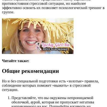
противостояния стрессовой ситуации, но наиболее
эффективно освоить их позволяет психологический тренинг в
группе.
Читайте также:
Общие рекомендации
Но и без специальной подготовки есть «золотые» правила,
соблюдение которых поможет «выжить» в стрессовой
ситуации.
Представляйте, что вы окружены непроницаемой
оболочкой, аурой, которая не пропускает негатива
направленного на вас. Попробуйте взглянуть на