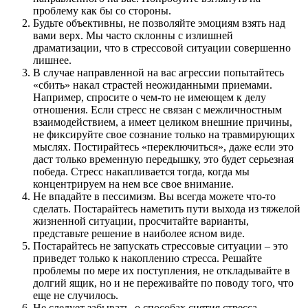
проблему как бы со стороны.
Будьте объективны, не позволяйте эмоциям взять над
вами верх. Мы часто склонны с излишней
драматизации, что в стрессовой ситуации совершенно
лишнее.
В случае направленной на вас агрессии попытайтесь
«сбить» накал страстей неожиданными приемами.
Например, спросите о чем-то не имеющем к делу
отношения. Если стресс не связан с межличностным
взаимодействием, а имеет целиком внешние причины,
не фиксируйте свое сознание только на травмирующих
мыслях. Постирайтесь «переключиться», даже если это
даст только временную передышку, это будет серьезная
победа. Стресс накапливается тогда, когда мы
концентрируем на нем все свое внимание.
Не впадайте в пессимизм. Вы всегда можете что-то
сделать. Постарайтесь наметить пути выхода из тяжелой
жизненной ситуации, просчитайте варианты,
представьте решение в наиболее ясном виде.
Постарайтесь не запускать стрессовые ситуации – это
приведет только к накоплению стресса. Решайте
проблемы по мере их поступления, не откладывайте в
долгий ящик, но и не переживайте по поводу того, что
еще не случилось.
Не следует забывать, о способах снятия стресса,