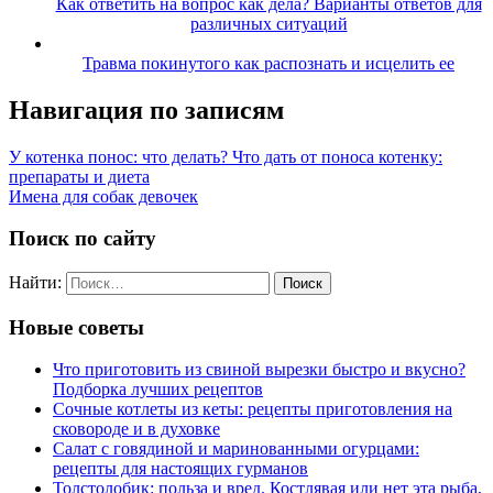
Как ответить на вопрос как дела? Варианты ответов для
различных ситуаций
Травма покинутого как распознать и исцелить ее
Навигация по записям
У котенка понос: что делать? Что дать от поноса котенку:
препараты и диета
Имена для собак девочек
Поиск по сайту
Найти:
Новые советы
Что приготовить из свиной вырезки быстро и вкусно?
Подборка лучших рецептов
Сочные котлеты из кеты: рецепты приготовления на
сковороде и в духовке
Салат с говядиной и маринованными огурцами:
рецепты для настоящих гурманов
Толстолобик: польза и вред. Костлявая или нет эта рыба,