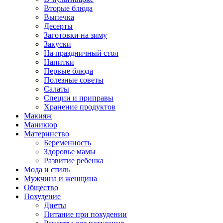
Вторые блюда
Выпечка
Десерты
Заготовки на зиму
Закуски
На праздничный стол
Напитки
Первые блюда
Полезные советы
Салаты
Специи и приправы
Хранение продуктов
Макияж
Маникюр
Материнство
Беременность
Здоровье мамы
Развитие ребенка
Мода и стиль
Мужчина и женщина
Общество
Похудение
Диеты
Питание при похудении