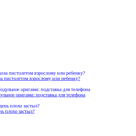
ла пистолетом взрослому или ребенку?
ульное оригами: подставка для телефона
нь плохо застыл?