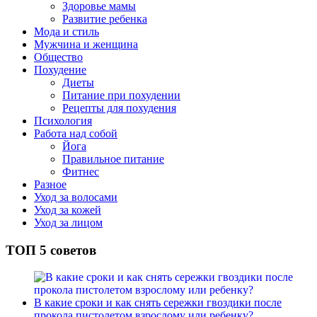
Здоровье мамы
Развитие ребенка
Мода и стиль
Мужчина и женщина
Общество
Похудение
Диеты
Питание при похудении
Рецепты для похудения
Психология
Работа над собой
Йога
Правильное питание
Фитнес
Разное
Уход за волосами
Уход за кожей
Уход за лицом
ТОП 5 советов
В какие сроки и как снять сережки гвоздики после
прокола пистолетом взрослому или ребенку?