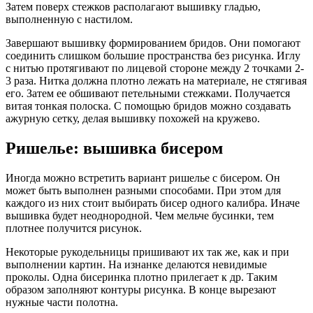
Затем поверх стежков располагают вышивку гладью,
выполненную с настилом.
Завершают вышивку формированием бридов. Они помогают
соединить слишком большие пространства без рисунка. Иглу
с нитью протягивают по лицевой стороне между 2 точками 2-
3 раза. Нитка должна плотно лежать на материале, не стягивая
его. Затем ее обшивают петельными стежками. Получается
витая тонкая полоска. С помощью бридов можно создавать
ажурную сетку, делая вышивку похожей на кружево.
Ришелье: вышивка бисером
Иногда можно встретить вариант ришелье с бисером. Он
может быть выполнен разными способами. При этом для
каждого из них стоит выбирать бисер одного калибра. Иначе
вышивка будет неоднородной. Чем мельче бусинки, тем
плотнее получится рисунок.
Некоторые рукодельницы пришивают их так же, как и при
выполнении картин. На изнанке делаются невидимые
проколы. Одна бисеринка плотно прилегает к др. Таким
образом заполняют контуры рисунка. В конце вырезают
нужные части полотна.