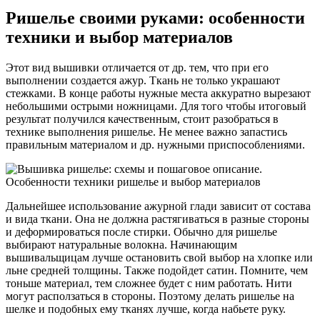
Ришелье своими руками: особенности
техники и выбор материалов
Этот вид вышивки отличается от др. тем, что при его
выполнении создается ажур. Ткань не только украшают
стежками. В конце работы нужные места аккуратно вырезают
небольшими острыми ножницами. Для того чтобы итоговый
результат получился качественным, стоит разобраться в
технике выполнения ришелье. Не менее важно запастись
правильным материалом и др. нужными приспособлениями.
Дальнейшее использование ажурной глади зависит от состава
и вида ткани. Она не должна растягиваться в разные стороны
и деформироваться после стирки. Обычно для ришелье
выбирают натуральные волокна. Начинающим
вышивальщицам лучше остановить свой выбор на хлопке или
льне средней толщины. Также подойдет сатин. Помните, чем
тоньше материал, тем сложнее будет с ним работать. Нити
могут расползаться в стороны. Поэтому делать ришелье на
шелке и подобных ему тканях лучше, когда набьете руку.