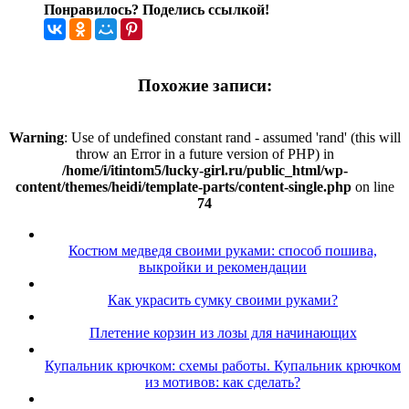
Понравилось? Поделись ссылкой!
Похожие записи:
Warning
: Use of undefined constant rand - assumed 'rand' (this will
throw an Error in a future version of PHP) in
/home/i/itintom5/lucky-girl.ru/public_html/wp-
content/themes/heidi/template-parts/content-single.php
on line
74
Костюм медведя своими руками: способ пошива,
выкройки и рекомендации
Как украсить сумку своими руками?
Плетение корзин из лозы для начинающих
Купальник крючком: схемы работы. Купальник крючком
из мотивов: как сделать?