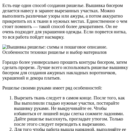
Есть еще один способ создания ришелье. Вышивка бисером
делается навесу в заранее вырезанных участках. Можно
выполнить различные узоры или ажуры, а потом аккуратно
прикрепить их к ткани в нужных местах. Единственное о чем
стоит помнить — такой способ более декоративен. Он не
очень подходит для украшения одежды. Если порвется нитка,
то вся работа пойдет насмарку.
Гораздо более универсально прошить контуры бисером, затем
сделать прорези. Лучше всего использовать ришелье вышивку
бисером для создания ажурных накладных воротничков,
украшений и декора платьев.
Ришелье своими руками имеет ряд особенностей:
Вырезать ткань следует в самом конце. После того, как
Вы выполнили гладью нужные участки, постирайте
вышивку руками. Не выкручивайте ее. Чтобы
избавиться от лишней воды слегка сожмите ладонями.
Дайте ришелье высохнуть, прогладьте утюгом. Только
после этого следует переходить к вырезанию.
Для того чтобы работа вышла нарядной, выполняйте ее