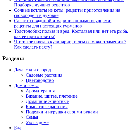
Подборка лучших рецептов
Сочные котлеты из кеты: рецепты приготовления на
сковороде и в духовке
Салат с говядиной и маринованными огурцами:
рецепты для настоящих гурманов
Толстолобик: польза и вред. Костлявая или нет эта рыба,
как ее приготовить?
Что такое пахта в кулинарии, и чем ее можно заменить?
Как сделать пахту?
Разделы
Дача, сад и огород
Садовые растения
Цветоводство
Дом и семья
Ароматерапия
Вязание, шитье, плетение
Домашние животные
Комнатные растения
Поделки и игрушки своими руками
Семья
Уют в доме
Еда