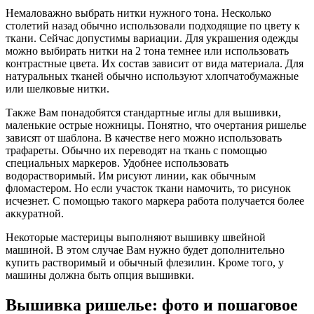
Немаловажно выбрать нитки нужного тона. Несколько
столетий назад обычно использовали подходящие по цвету к
ткани. Сейчас допустимы вариации. Для украшения одежды
можно выбирать нитки на 2 тона темнее или использовать
контрастные цвета. Их состав зависит от вида материала. Для
натуральных тканей обычно используют хлопчатобумажные
или шелковые нитки.
Также Вам понадобятся стандартные иглы для вышивки,
маленькие острые ножницы. Понятно, что очертания ришелье
зависят от шаблона. В качестве него можно использовать
трафареты. Обычно их переводят на ткань с помощью
специальных маркеров. Удобнее использовать
водорастворимый. Им рисуют линии, как обычным
фломастером. Но если участок ткани намочить, то рисунок
исчезнет. С помощью такого маркера работа получается более
аккуратной.
Некоторые мастерицы выполняют вышивку швейной
машиной. В этом случае Вам нужно будет дополнительно
купить растворимый и обычный флезилин. Кроме того, у
машины должна быть опция вышивки.
Вышивка ришелье: фото и пошаговое