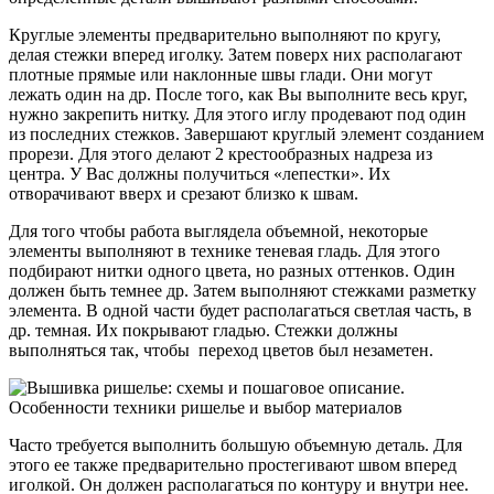
Круглые элементы предварительно выполняют по кругу,
делая стежки вперед иголку. Затем поверх них располагают
плотные прямые или наклонные швы глади. Они могут
лежать один на др. После того, как Вы выполните весь круг,
нужно закрепить нитку. Для этого иглу продевают под один
из последних стежков. Завершают круглый элемент созданием
прорези. Для этого делают 2 крестообразных надреза из
центра. У Вас должны получиться «лепестки». Их
отворачивают вверх и срезают близко к швам.
Для того чтобы работа выглядела объемной, некоторые
элементы выполняют в технике теневая гладь. Для этого
подбирают нитки одного цвета, но разных оттенков. Один
должен быть темнее др. Затем выполняют стежками разметку
элемента. В одной части будет располагаться светлая часть, в
др. темная. Их покрывают гладью. Стежки должны
выполняться так, чтобы переход цветов был незаметен.
Часто требуется выполнить большую объемную деталь. Для
этого ее также предварительно простегивают швом вперед
иголкой. Он должен располагаться по контуру и внутри нее.