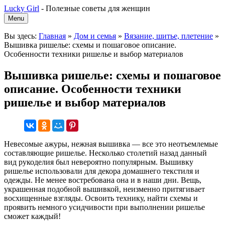
Lucky Girl
-
Полезные советы для женщин
Menu
Вы здесь:
Главная
»
Дом и семья
»
Вязание, шитье, плетение
»
Вышивка ришелье: схемы и пошаговое описание.
Особенности техники ришелье и выбор материалов
Вышивка ришелье: схемы и пошаговое
описание. Особенности техники
ришелье и выбор материалов
Невесомые ажуры, нежная вышивка — все это неотъемлемые
составляющие ришелье. Несколько столетий назад данный
вид рукоделия был невероятно популярным. Вышивку
ришелье использовали для декора домашнего текстиля и
одежды. Не менее востребована она и в наши дни. Вещь,
украшенная подобной вышивкой, неизменно притягивает
восхищенные взгляды. Освоить технику, найти схемы и
проявить немного усидчивости при выполнении ришелье
сможет каждый!