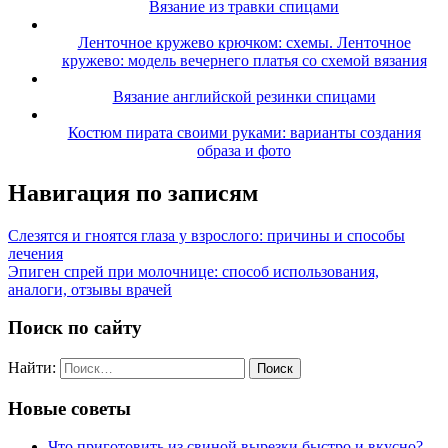
Вязание из травки спицами
Ленточное кружево крючком: схемы. Ленточное
кружево: модель вечернего платья со схемой вязания
Вязание английской резинки спицами
Костюм пирата своими руками: варианты создания
образа и фото
Навигация по записям
Слезятся и гноятся глаза у взрослого: причины и способы
лечения
Эпиген спрей при молочнице: способ использования,
аналоги, отзывы врачей
Поиск по сайту
Найти:
Новые советы
Что приготовить из свиной вырезки быстро и вкусно?