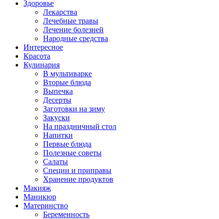
Здоровье
Лекарства
Лечебные травы
Лечение болезней
Народные средства
Интересное
Красота
Кулинария
В мультиварке
Вторые блюда
Выпечка
Десерты
Заготовки на зиму
Закуски
На праздничный стол
Напитки
Первые блюда
Полезные советы
Салаты
Специи и приправы
Хранение продуктов
Макияж
Маникюр
Материнство
Беременность