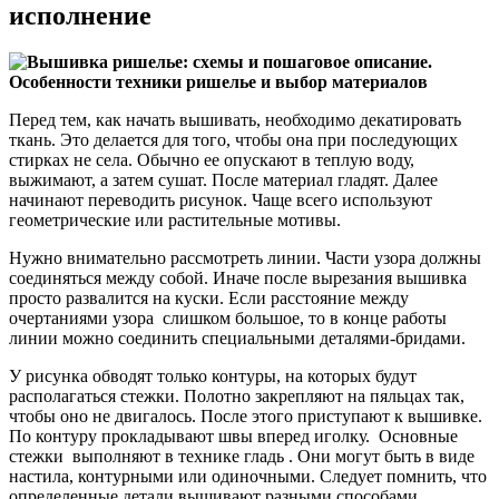
исполнение
Перед тем, как начать вышивать, необходимо декатировать
ткань. Это делается для того, чтобы она при последующих
стирках не села. Обычно ее опускают в теплую воду,
выжимают, а затем сушат. После материал гладят. Далее
начинают переводить рисунок. Чаще всего используют
геометрические или растительные мотивы.
Нужно внимательно рассмотреть линии. Части узора должны
соединяться между собой. Иначе после вырезания вышивка
просто развалится на куски. Если расстояние между
очертаниями узора слишком большое, то в конце работы
линии можно соединить специальными деталями-бридами.
У рисунка обводят только контуры, на которых будут
располагаться стежки. Полотно закрепляют на пяльцах так,
чтобы оно не двигалось. После этого приступают к вышивке.
По контуру прокладывают швы вперед иголку. Основные
стежки выполняют в технике гладь . Они могут быть в виде
настила, контурными или одиночными. Следует помнить, что
определенные детали вышивают разными способами.